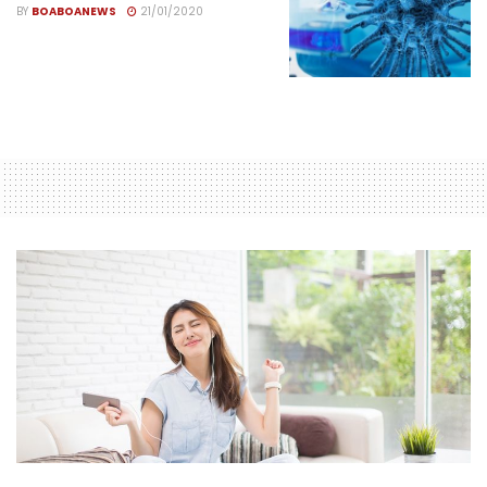
BY
BOABOANEWS
21/01/2020