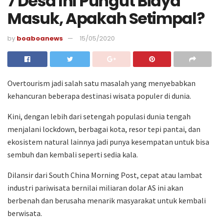
7 Desa Ini Pungut Biaya
Masuk, Apakah Setimpal?
by
boaboanews
15/05/2020
Overtourism jadi salah satu masalah yang menyebabkan
kehancuran beberapa destinasi wisata populer di dunia.
Kini, dengan lebih dari setengah populasi dunia tengah
menjalani lockdown, berbagai kota, resor tepi pantai, dan
ekosistem natural lainnya jadi punya kesempatan untuk bisa
sembuh dan kembali seperti sedia kala.
Dilansir dari South China Morning Post, cepat atau lambat
industri pariwisata bernilai miliaran dolar AS ini akan
berbenah dan berusaha menarik masyarakat untuk kembali
berwisata.