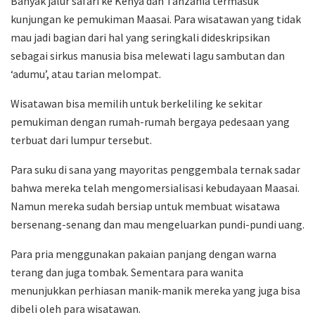
Banyak jalur safari ke Kenya dan Tanzania termasuk
kunjungan ke pemukiman Maasai. Para wisatawan yang tidak
mau jadi bagian dari hal yang seringkali dideskripsikan
sebagai sirkus manusia bisa melewati lagu sambutan dan
‘adumu’, atau tarian melompat.
Wisatawan bisa memilih untuk berkeliling ke sekitar
pemukiman dengan rumah-rumah bergaya pedesaan yang
terbuat dari lumpur tersebut.
Para suku di sana yang mayoritas penggembala ternak sadar
bahwa mereka telah mengomersialisasi kebudayaan Maasai.
Namun mereka sudah bersiap untuk membuat wisatawa
bersenang-senang dan mau mengeluarkan pundi-pundi uang.
Para pria menggunakan pakaian panjang dengan warna
terang dan juga tombak. Sementara para wanita
menunjukkan perhiasan manik-manik mereka yang juga bisa
dibeli oleh para wisatawan.