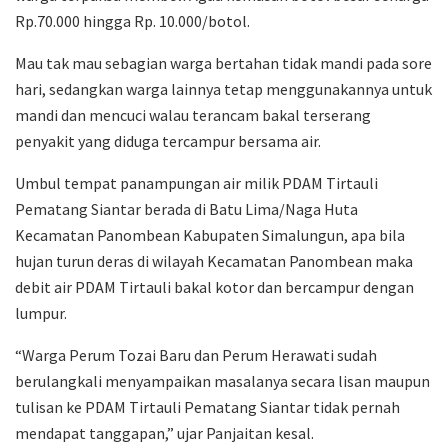
Rp.70.000 hingga Rp. 10.000/botol.
Mau tak mau sebagian warga bertahan tidak mandi pada sore
hari, sedangkan warga lainnya tetap menggunakannya untuk
mandi dan mencuci walau terancam bakal terserang
penyakit yang diduga tercampur bersama air.
Umbul tempat panampungan air milik PDAM Tirtauli
Pematang Siantar berada di Batu Lima/Naga Huta
Kecamatan Panombean Kabupaten Simalungun, apa bila
hujan turun deras di wilayah Kecamatan Panombean maka
debit air PDAM Tirtauli bakal kotor dan bercampur dengan
lumpur.
“Warga Perum Tozai Baru dan Perum Herawati sudah
berulangkali menyampaikan masalanya secara lisan maupun
tulisan ke PDAM Tirtauli Pematang Siantar tidak pernah
mendapat tanggapan,” ujar Panjaitan kesal.