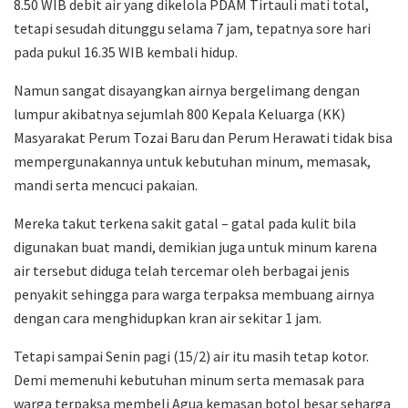
8.50 WIB debit air yang dikelola PDAM Tirtauli mati total,
tetapi sesudah ditunggu selama 7 jam, tepatnya sore hari
pada pukul 16.35 WIB kembali hidup.
Namun sangat disayangkan airnya bergelimang dengan
lumpur akibatnya sejumlah 800 Kepala Keluarga (KK)
Masyarakat Perum Tozai Baru dan Perum Herawati tidak bisa
mempergunakannya untuk kebutuhan minum, memasak,
mandi serta mencuci pakaian.
Mereka takut terkena sakit gatal – gatal pada kulit bila
digunakan buat mandi, demikian juga untuk minum karena
air tersebut diduga telah tercemar oleh berbagai jenis
penyakit sehingga para warga terpaksa membuang airnya
dengan cara menghidupkan kran air sekitar 1 jam.
Tetapi sampai Senin pagi (15/2) air itu masih tetap kotor.
Demi memenuhi kebutuhan minum serta memasak para
warga terpaksa membeli Agua kemasan botol besar seharga