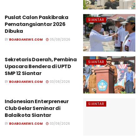
Puslat Calon Paskibraka
SIANTAR
Pematangsiantar 2026
Dibuka
BY
BOABOANEWS.COM
05/08/2026
Sekretaris Daerah, Pembina
SIANTAR
Upacara Bendera di UPTD
SMP 12 Siantar
BY
BOABOANEWS.COM
03/08/2026
Indonesian Enterpreneur
SIANTAR
Club Gelar Seminar di
Balaikota Siantar
BY
BOABOANEWS.COM
03/08/2026