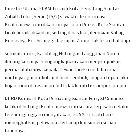
Direktur Utama PDAM Tirtauli Kota Pematang Siantar
Zulkifli Lubis, Senin (15/2) sewaktu dikonfirmasi
Boaboanews.com dikantornya Jalan Porsea Kota Siantar
tidak berada dikantor, sedang dinas luar, demikian Kabag
Humasnya Ros Sitangga lagi ujian Zoom, tak bisa dihubungi.
Sementara itu, Kasubbag Hubungan Langganan Nurdin
diruang kerjanya mengungkapkan akan menyampaikan
permasalahannya kepada Dewan Direksi melalui rapat
nantinya agar umbul air dibuat tembok, dengan tujuan jika
hujan turun deras air umbul tidak keruh tercampur lumpur.
DPRD Komisi II Kota Pematang Siantar Ferry SP Sinamo
ketika dihubungi Boaboanews.com secara terpisah melalui
telepon genggam menyatakan, PDAM Tirtauli harus
meningkatkan pelayanan terhadap konsumen setiap
tahunnya.