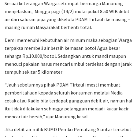
Sesuai keterangan Warga setempat bermarga Manurung
menjelaskan, Minggu pagi (14/2) mulai pukul 8.50 WIB debit
air dari saluran pipa yang dikelola PDAM Tirtauli ke masing –
masing rumah Masyarakat berhenti total.
Demi memenuhi kebutuhan air minum maka sebagian Warga
terpaksa membeli air bersih kemasan botol Agua besar
seharga Rp.10.000/botol. Sedangkan untuk mandi maupun
mencuci pakaian harus mencari umbul terdekat dengan jarak
tempuh sekitar 5 kilometer
“Jauh sebelumnya pihak PDAM Tirtauli mesti membuat
pemberitahuan kepada seluruh konsumen melalui Media
cetak atau Radio bila terdapat gangguan debit air, namun hal
itu tidak dilakukan sehingga pelanggan menjadi kucar kacir
mencari air bersih,” ujar Manurung kesal.
Jika debit air milik BUMD Pemko Pematang Siantar tersebut