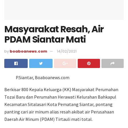
Masyarakat Resah, Air
PDAM Siantar Mati
by
boaboanews.com
14/02/2021
P.Siantar, Boaboanews.com
Berkisar 800 Kepala Keluarga (KK) Masyarakat Perumahan
Tozai Baru dan Perumahan Herawati Kelurahan Bahkapul
Kecamatan Sitalasari Kota Pematang Siantar, pontang
panting cari air minum alias resah akibat air Perusahaan
Daerah Air Minum (PDAM) Tirtauli mati total.