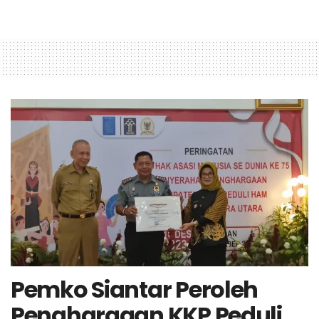
Pemko Siantar Peroleh
Penghargaan KKP Peduli