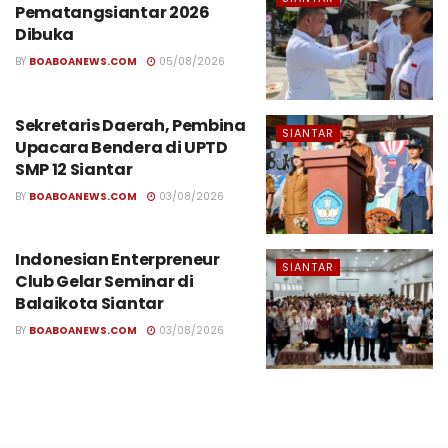
Pematangsiantar 2026
Dibuka
BY
BOABOANEWS.COM
05/08/2026
Sekretaris Daerah, Pembina
SIANTAR
Upacara Bendera di UPTD
SMP 12 Siantar
BY
BOABOANEWS.COM
03/08/2026
Indonesian Enterpreneur
SIANTAR
Club Gelar Seminar di
Balaikota Siantar
BY
BOABOANEWS.COM
03/08/2026