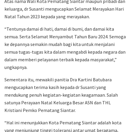
Atas nama Wali Kota Pematang Siantar maupun pribadi dan
keluarga, dr Susanti mengucapkan Selamat Merayakan Hari
Natal Tahun 2023 kepada yang merayakan.
“Tentunya damai di hati, damai di bumi, dan damai kita
semua. Serta Selamat Menyambut Tahun Baru 2024. Semoga
ke depannya semakin mudah bagi kita untuk menjalani
semua tugas-tugas kita dalam mengabdi kepada negara dan
dalam memberi pelayanan terbaik kepada masyarakat,”
ungkapnya.
Sementara itu, mewakili panitia Dra Kartini Batubara
mengucapkan terima kasih kepada dr Susanti yang
mendukung penuh kegiatan-kegiatan keagamaan. Salah
satunya Perayaan Natal Keluarga Besar ASN dan THL
Kristiani Pemko Pematang Siantar.
“Hal ini menunjukkan Kota Pematang Siantar adalah kota
yang menjunjung tinggi toleransi antar umat beragama,