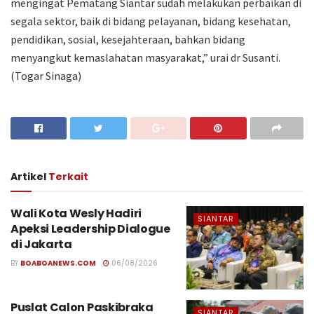
mengingat Pematang Siantar sudah melakukan perbaikan di
segala sektor, baik di bidang pelayanan, bidang kesehatan,
pendidikan, sosial, kesejahteraan, bahkan bidang
menyangkut kemaslahatan masyarakat,” urai dr Susanti.
(Togar Sinaga)
Artikel
Terkait
Wali Kota Wesly Hadiri
SIANTAR
Apeksi Leadership Dialogue
di Jakarta
BY
BOABOANEWS.COM
06/08/2026
Puslat Calon Paskibraka
SIANTAR