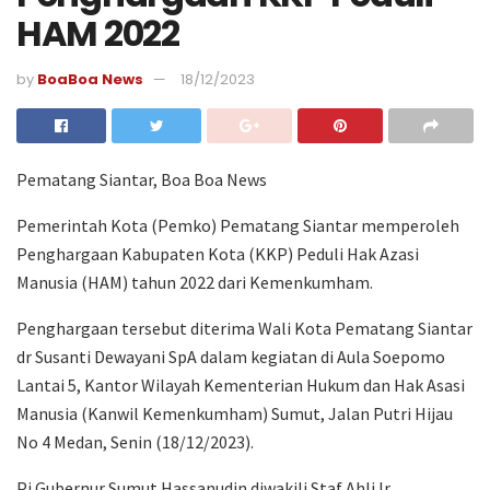
HAM 2022
by
BoaBoa News
18/12/2023
Pematang Siantar, Boa Boa News
Pemerintah Kota (Pemko) Pematang Siantar memperoleh
Penghargaan Kabupaten Kota (KKP) Peduli Hak Azasi
Manusia (HAM) tahun 2022 dari Kemenkumham.
Penghargaan tersebut diterima Wali Kota Pematang Siantar
dr Susanti Dewayani SpA dalam kegiatan di Aula Soepomo
Lantai 5, Kantor Wilayah Kementerian Hukum dan Hak Asasi
Manusia (Kanwil Kemenkumham) Sumut, Jalan Putri Hijau
No 4 Medan, Senin (18/12/2023).
Pj Gubernur Sumut Hassanudin diwakili Staf Ahli Ir