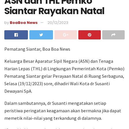
ASN dan THL Pemko
Siantar Rayakan Natal
by
BoaBoa News
20/12/2023
Pematang Siantar, Boa Boa News
Keluarga Besar Aparatur Sipil Negara (ASN) dan Tenaga
Harian Lepas (THL) di Lingkungan Pemerintah Kota (Pemko)
Pematang Siantar gelar Perayaan Natal di Ruang Serbaguna,
Selasa (19/12/2023) sore, dihadiri Wali Kota dr Susanti
Dewayani SpA.
Dalam sambutannya, dr Susanti mengatakan setiap
peristiwa peringatan keagamaan akan bermakna jika dapat
memetik nilai-nilai yang terkandung di dalamnya.