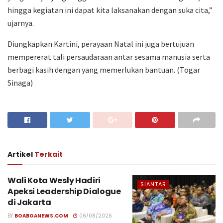
hingga kegiatan ini dapat kita laksanakan dengan suka cita,”
ujarnya.
Diungkapkan Kartini, perayaan Natal ini juga bertujuan
mempererat tali persaudaraan antar sesama manusia serta
berbagi kasih dengan yang memerlukan bantuan. (Togar
Sinaga)
Artikel
Terkait
Wali Kota Wesly Hadiri
SIANTAR
Apeksi Leadership Dialogue
di Jakarta
BY
BOABOANEWS.COM
06/08/2026