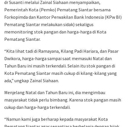
dr Susanti melalui Zainal Siahaan menyampaikan,
Pemerintah Kota (Pemko) Pematang Siantar bersama
Forkopimda dan Kantor Perwakilan Bank Indonesia (KPw BI)
Pematang Siantar melakukan sidak) sekaligus
memonitoring stok pangan dan harga-harga di Kota
Pematang Siantar.
“Kita lihat tadi di Ramayana, Kilang Padi Hariara, dan Pasar
Dwikora, harga-harga sampai saat memasuki Natal dan
Tahun Baru ini masih terkendali. Selain itu stok pangan di
Kota Pematang Siantar masih cukup di kilang-kilang yang
ada,” ungkap Zainal Siahaan.
Menjelang Natal dan Tahun Baru ini, dia mengimbau
masyarakat tidak perlu bimbang. Karena stok pangan masih
cukup dan harga-harga terkendali.
“Namun kami juga berharap kepada masyarakat Kota
Pematang Siantar agar senantiasa berbelanja dengan bijak,