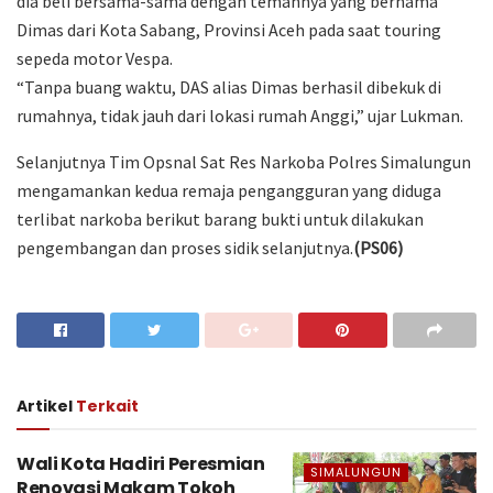
dia beli bersama-sama dengan temannya yang bernama
Dimas dari Kota Sabang, Provinsi Aceh pada saat touring
sepeda motor Vespa.
“Tanpa buang waktu, DAS alias Dimas berhasil dibekuk di
rumahnya, tidak jauh dari lokasi rumah Anggi,” ujar Lukman.
Selanjutnya Tim Opsnal Sat Res Narkoba Polres Simalungun
mengamankan kedua remaja pengangguran yang diduga
terlibat narkoba berikut barang bukti untuk dilakukan
pengembangan dan proses sidik selanjutnya.
(PS06)
Artikel
Terkait
Wali Kota Hadiri Peresmian
SIMALUNGUN
Renovasi Makam Tokoh