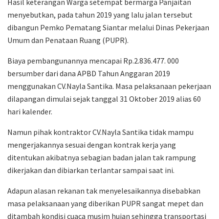
Hasil keterangan Warga setempat bermarga Panjaitan
menyebutkan, pada tahun 2019 yang lalu jalan tersebut
dibangun Pemko Pematang Siantar melalui Dinas Pekerjaan
Umum dan Penataan Ruang (PUPR).
Biaya pembangunannya mencapai Rp.2.836.477. 000
bersumber dari dana APBD Tahun Anggaran 2019
menggunakan CV.Nayla Santika. Masa pelaksanaan pekerjaan
dilapangan dimulai sejak tanggal 31 Oktober 2019 alias 60
hari kalender.
Namun pihak kontraktor CV.Nayla Santika tidak mampu
mengerjakannya sesuai dengan kontrak kerja yang
ditentukan akibatnya sebagian badan jalan tak rampung
dikerjakan dan dibiarkan terlantar sampai saat ini.
Adapun alasan rekanan tak menyelesaikannya disebabkan
masa pelaksanaan yang diberikan PUPR sangat mepet dan
ditambah kondisi cuaca musim hujan sehingga transportasi