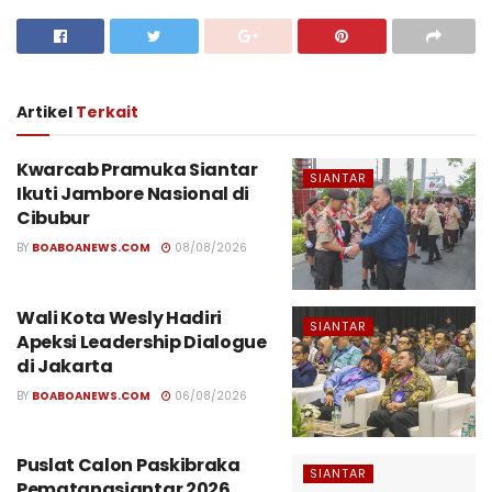
Artikel
Terkait
Kwarcab Pramuka Siantar
SIANTAR
Ikuti Jambore Nasional di
Cibubur
BY
BOABOANEWS.COM
08/08/2026
Wali Kota Wesly Hadiri
SIANTAR
Apeksi Leadership Dialogue
di Jakarta
BY
BOABOANEWS.COM
06/08/2026
Puslat Calon Paskibraka
SIANTAR
Pematangsiantar 2026