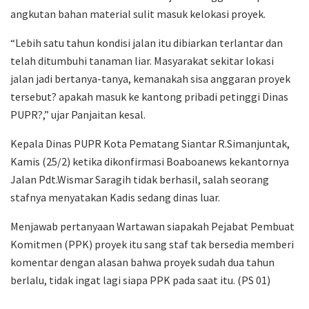
angkutan bahan material sulit masuk kelokasi proyek.
“Lebih satu tahun kondisi jalan itu dibiarkan terlantar dan
telah ditumbuhi tanaman liar. Masyarakat sekitar lokasi
jalan jadi bertanya-tanya, kemanakah sisa anggaran proyek
tersebut? apakah masuk ke kantong pribadi petinggi Dinas
PUPR?,” ujar Panjaitan kesal.
Kepala Dinas PUPR Kota Pematang Siantar R.Simanjuntak,
Kamis (25/2) ketika dikonfirmasi Boaboanews kekantornya
Jalan Pdt.Wismar Saragih tidak berhasil, salah seorang
stafnya menyatakan Kadis sedang dinas luar.
Menjawab pertanyaan Wartawan siapakah Pejabat Pembuat
Komitmen (PPK) proyek itu sang staf tak bersedia memberi
komentar dengan alasan bahwa proyek sudah dua tahun
berlalu, tidak ingat lagi siapa PPK pada saat itu. (PS 01)