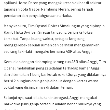
aplikasi Horas Paten yang mengaku resah akibat di sekitar
lapangan bola Nagori Rambung Merah, sering terjadi
peredaran dan penyalahgunaan narkoba.
Menyikapi itu, Tim Opsnal Polres Simalungun yang dipimpin
Kanit I Iptu Dwi Iven Siregar langsung terjun ke lokasi
tersebut. Tanpa buang waktu, petugas langsung
menggerebek sebuah rumah dan berhasil mengamankan
seorang laki-laki mengaku bernama ASR alias Anggi.
Kemudian dengan didampingi orang tua ASR alias Anggi, Tim
Opsnal melakukan penggeledahan terhadap kamar Anggi
dan ditemukan 1 bungkus kotak rokok Surya yang didalamnya
berisi 2 bungkus daun ganja dibalut dengan kertas warna
coklat yang disimpannya di dalam lemari.
Selanjutnya, saat dilakukan interogasi, Anggi mengakui
narkotika jenis ganja tersebut adalah benar miliknya yang