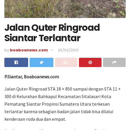
Jalan Quter Ringroad
Siantar Terlantar
by
boaboanews.com
25/02/2021
P.Siantar, Boaboanews.com
Jalan Quter Ringroad STA 18 + 850 sampai dengan STA 11 +
300 di Kelurahan Bahkapul Kecamatan Sitalasari Kota
Pematang Siantar Propinsi Sumatera Utara terkesan
terlantar karena sebagian badan jalan tidak bisa dilalui
kenderaan roda dua dan empat.