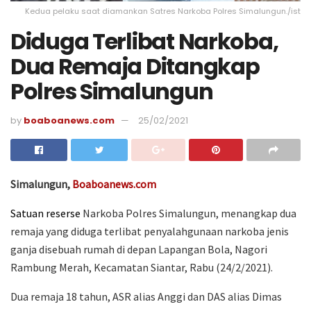
Kedua pelaku saat diamankan Satres Narkoba Polres Simalungun./ist
Diduga Terlibat Narkoba,
Dua Remaja Ditangkap
Polres Simalungun
by
boaboanews.com
25/02/2021
Simalungun,
Boaboanews.com
Satuan reserse
Narkoba Polres Simalungun, menangkap dua
remaja yang diduga terlibat penyalahgunaan narkoba jenis
ganja disebuah rumah di depan Lapangan Bola, Nagori
Rambung Merah, Kecamatan Siantar, Rabu (24/2/2021).
Dua remaja 18 tahun, ASR alias Anggi dan DAS alias Dimas