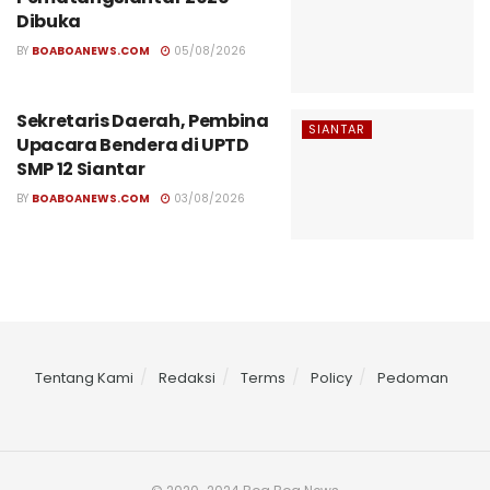
Dibuka
BY
BOABOANEWS.COM
05/08/2026
Sekretaris Daerah, Pembina
SIANTAR
Upacara Bendera di UPTD
SMP 12 Siantar
BY
BOABOANEWS.COM
03/08/2026
Tentang Kami
Redaksi
Terms
Policy
Pedoman