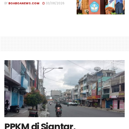
BY
BOABOANEWS.COM
03/08/2026
PPKM di Siantar,