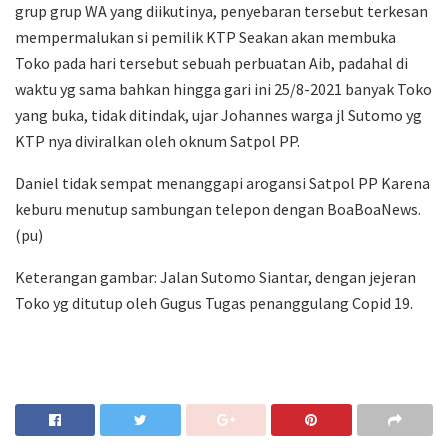
grup grup WA yang diikutinya, penyebaran tersebut terkesan
mempermalukan si pemilik KTP Seakan akan membuka
Toko pada hari tersebut sebuah perbuatan Aib, padahal di
waktu yg sama bahkan hingga gari ini 25/8-2021 banyak Toko
yang buka, tidak ditindak, ujar Johannes warga jl Sutomo yg
KTP nya diviralkan oleh oknum Satpol PP.
Daniel tidak sempat menanggapi arogansi Satpol PP Karena
keburu menutup sambungan telepon dengan BoaBoaNews.
(pu)
Keterangan gambar: Jalan Sutomo Siantar, dengan jejeran
Toko yg ditutup oleh Gugus Tugas penanggulang Copid 19.