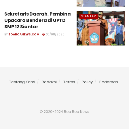
Sekretaris Daerah, Pembina
SIANTAR
Upacara Bendera di UPTD
SMP 12 Siantar
BY
BOABOANEWS.COM
03/08/2026
Tentang Kami
Redaksi
Terms
Policy
Pedoman
© 2020-2024 Boa Boa News