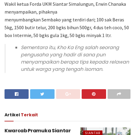
Wakil ketua Forda UKM Siantar Simalungun, Erwin Chanaka
menyampaikan, pihaknya
menyumbangkan Sembako yang terdiri dari; 100 sak Beras
5kg, 1500 butir telur, 200 bgks bihun 500gr, 4 dus teh coco, 50
box Intermie, 50 bgks gula 1kg, 50 bgks minyak 1 ltr.
Sementara itu, Kho Ka Eng salah seorang
pengusaha yang hadir di sana pun
menyampaikan berapa tips kepada relawan
untuk warga yang tengah isoman.
Artikel
Terkait
Kwarcab Pramuka Siantar
SIANTAR