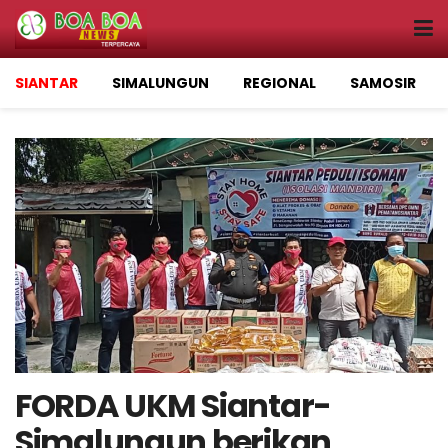
SIANTAR
SIMALUNGUN
REGIONAL
SAMOSIR
FORDA UKM Siantar-
Simalungun berikan