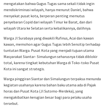
mengatakan bahwa Gugus Tugas sama sekali tidak ingin
mendiskriminasi wilayah, hanya menurut Daniel, bahwa
menyekat pusat kota, berperan penting memutus
penyebaran Copid dari wilayah Timur ke Barat, dan dari
wilayah Utara ke Selatan serta kebalikannya, dalihnya.
Warga Jl Surabaya yang diwakili Rufinus, Acai dan kawan
kawan, memohon agar Gugus Tugas lebih Sensitip terhadap
tuntutan Warga. Pusat Kota yang menjadi tujuan utama
Masyarakat Siantar- Simalungun seharusnya tidak diblokir
total, karena tingkat kebutuhan Warga di Toko-toko Pusat
Kota ini sangat strategis.
Warga pinggiran Siantar dan Simalungun terpaksa menunda
kegiatan usahanya karena bahan baku utama ada di Pajak
horas dan Pusat Kota (Jl Sutomo-Merdeka), yang
mengakibatkan kerugian besar bagi para pelaku usaha
tersebut.