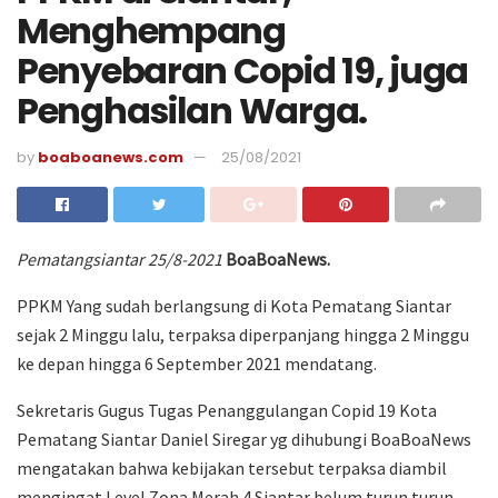
Menghempang
Penyebaran Copid 19, juga
Penghasilan Warga.
by
boaboanews.com
25/08/2021
Pematangsiantar 25/8-2021
BoaBoaNews.
PPKM Yang sudah berlangsung di Kota Pematang Siantar
sejak 2 Minggu lalu, terpaksa diperpanjang hingga 2 Minggu
ke depan hingga 6 September 2021 mendatang.
Sekretaris Gugus Tugas Penanggulangan Copid 19 Kota
Pematang Siantar Daniel Siregar yg dihubungi BoaBoaNews
mengatakan bahwa kebijakan tersebut terpaksa diambil
mengingat Level Zona Merah 4 Siantar belum turun turun,