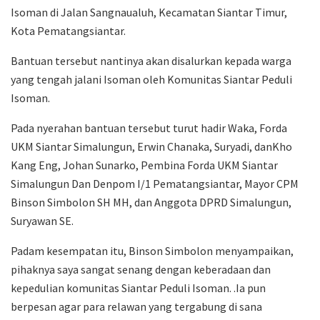
Isoman di Jalan Sangnaualuh, Kecamatan Siantar Timur,
Kota Pematangsiantar.
Bantuan tersebut nantinya akan disalurkan kepada warga
yang tengah jalani Isoman oleh Komunitas Siantar Peduli
Isoman.
Pada nyerahan bantuan tersebut turut hadir Waka, Forda
UKM Siantar Simalungun, Erwin Chanaka, Suryadi, danKho
Kang Eng, Johan Sunarko, Pembina Forda UKM Siantar
Simalungun Dan Denpom I/1 Pematangsiantar, Mayor CPM
Binson Simbolon SH MH, dan Anggota DPRD Simalungun,
Suryawan SE.
Padam kesempatan itu, Binson Simbolon menyampaikan,
pihaknya saya sangat senang dengan keberadaan dan
kepedulian komunitas Siantar Peduli Isoman. .Ia pun
berpesan agar para relawan yang tergabung di sana