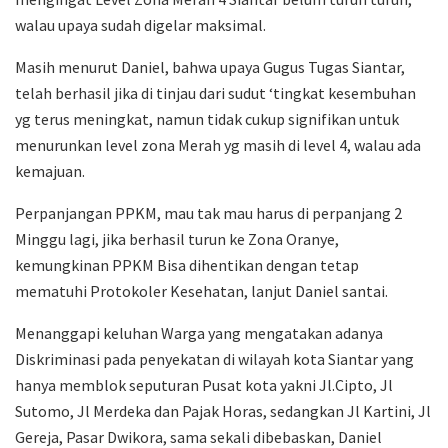
walau upaya sudah digelar maksimal.
Masih menurut Daniel, bahwa upaya Gugus Tugas Siantar,
telah berhasil jika di tinjau dari sudut ‘tingkat kesembuhan
yg terus meningkat, namun tidak cukup signifikan untuk
menurunkan level zona Merah yg masih di level 4, walau ada
kemajuan.
Perpanjangan PPKM, mau tak mau harus di perpanjang 2
Minggu lagi, jika berhasil turun ke Zona Oranye,
kemungkinan PPKM Bisa dihentikan dengan tetap
mematuhi Protokoler Kesehatan, lanjut Daniel santai.
Menanggapi keluhan Warga yang mengatakan adanya
Diskriminasi pada penyekatan di wilayah kota Siantar yang
hanya memblok seputuran Pusat kota yakni Jl.Cipto, Jl
Sutomo, Jl Merdeka dan Pajak Horas, sedangkan Jl Kartini, Jl
Gereja, Pasar Dwikora, sama sekali dibebaskan, Daniel