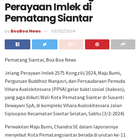
Perayaan Imlek di
Pematang Siantar
by
BoaBoa News
03/02/2024
Pematang Siantar, Boa Boa News
Jelang Perayaan Imlek 2575 Kongzili/2024, Maju Bumi,
Perguruan Buddhist Manjusri, dan Persaudaraan Pemuda
Vihara Avalokitesvara (PPVA) gelar bakti sosial (baksos),
yang juga diikuti Wali Kota Pematang Siantar dr Susanti
Dewayani SpA, di kompleks Vihara Avalokitesvara Jalan
Sipisopiso Kecamatan Siantar Selatan, Sabtu (3/2-2024).
Perwakilan Maju Bumi, Chandra SE dalam laporannya
menyebut Kota Pematangsiantar berada di urutan ke-11