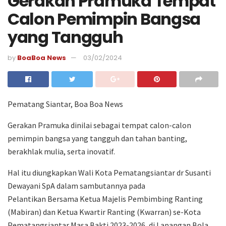
Gerakan Pramuka Tempat
Calon Pemimpin Bangsa
yang Tangguh
by
BoaBoa News
03/02/2024
Pematang Siantar, Boa Boa News
Gerakan Pramuka dinilai sebagai tempat calon-calon
pemimpin bangsa yang tangguh dan tahan banting,
berakhlak mulia, serta inovatif.
Hal itu diungkapkan Wali Kota Pematangsiantar dr Susanti
Dewayani SpA dalam sambutannya pada
Pelantikan Bersama Ketua Majelis Pembimbing Ranting
(Mabiran) dan Ketua Kwartir Ranting (Kwarran) se-Kota
Pematangsiantar Masa Bakti 2023-2026, di Lapangan Bola