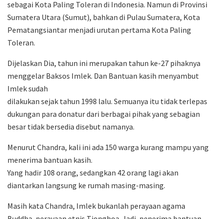
sebagai Kota Paling Toleran di Indonesia. Namun di Provinsi
Sumatera Utara (Sumut), bahkan di Pulau Sumatera, Kota
Pematangsiantar menjadi urutan pertama Kota Paling
Toleran.
Dijelaskan Dia, tahun ini merupakan tahun ke-27 pihaknya
menggelar Baksos Imlek. Dan Bantuan kasih menyambut
Imlek sudah
dilakukan sejak tahun 1998 lalu. Semuanya itu tidak terlepas
dukungan para donatur dari berbagai pihak yang sebagian
besar tidak bersedia disebut namanya.
Menurut Chandra, kali ini ada 150 warga kurang mampu yang
menerima bantuan kasih.
Yang hadir 108 orang, sedangkan 42 orang lagi akan
diantarkan langsung ke rumah masing-masing.
Masih kata Chandra, Imlek bukanlah perayaan agama
Buddha, perayaan etnis Tionghoa. Jadi, penerima bantuan