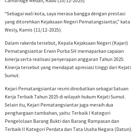
Cambridge Medan, Rabu (10/12-2025).
“Sebagai wali kota, saya merasa bangga dengan prestasi
yang ditorehkan Kejaksaan Negeri Pematangsiantar,” kata
Wesly, Kamis (11/12-2025).
Dalam rakerda tersebut, Kepala Kejaksaan Negeri (Kajari)
Pematangsiantar Erwin Purba SH memaparkan capaian
kinerja serta realisasi penyerapan anggaran Tahun 2025.
Kinerja tersebut yang mendapat apresiasi tinggi dari Kejati
Sumut.
Kejari Pematangsiantar resmi dinobatkan sebagai Satuan
Kerja Terbaik Tahun 2025 di wilayah hukum Kejati Sumut.
Selain itu, Kejari Pematangsiantar juga meraih dua
penghargaan tambahan, yaitu: Terbaik I Kategori
Pengelolaan Barang Bukti dan Barang Rampasan dan
Terbaik II Kategori Perdata dan Tata Usaha Negara (Datun).