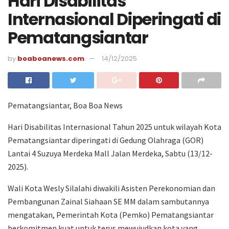
Hari Disabilitas
Internasional Diperingati di
Pematangsiantar
by
boaboanews.com
14/12/2025
Pematangsiantar, Boa Boa News
Hari Disabilitas Internasional Tahun 2025 untuk wilayah Kota
Pematangsiantar diperingati di Gedung Olahraga (GOR)
Lantai 4 Suzuya Merdeka Mall Jalan Merdeka, Sabtu (13/12-
2025).
Wali Kota Wesly Silalahi diwakili Asisten Perekonomian dan
Pembangunan Zainal Siahaan SE MM dalam sambutannya
mengatakan, Pemerintah Kota (Pemko) Pematangsiantar
berkomitmen kuat untuk terus mewujudkan kota yang