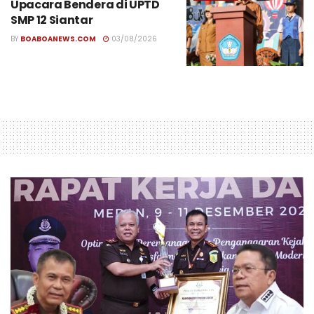
Upacara Bendera di UPTD
SMP 12 Siantar
BY
BOABOANEWS.COM
03/08/2026