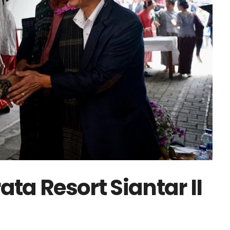
ta Resort Siantar II