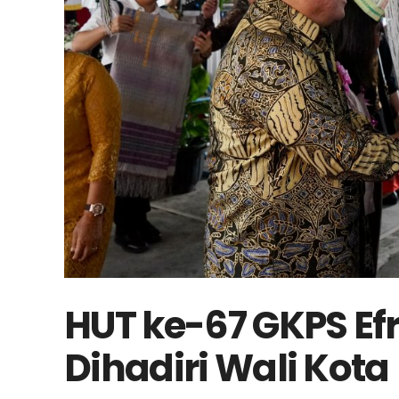
HUT ke-67 GKPS Efra
Dihadiri Wali Kota