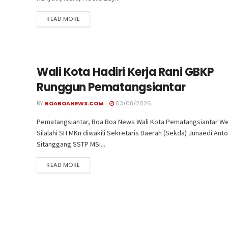
READ MORE
Wali Kota Hadiri Kerja Rani GBKP
Runggun Pematangsiantar
BY
BOABOANEWS.COM
03/08/2026
Pematangsiantar, Boa Boa News Wali Kota Pematangsiantar We
Silalahi SH MKn diwakili Sekretaris Daerah (Sekda) Junaedi Ant
Sitanggang SSTP MSi...
READ MORE