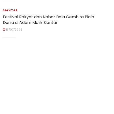
SIANTAR
Festival Rakyat dan Nobar Bola Gembira Piala
Dunia di Adam Malik Siantar
15/07/2026