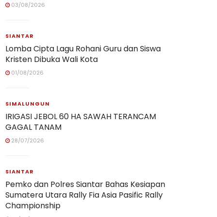
03/08/2026
SIANTAR
Lomba Cipta Lagu Rohani Guru dan Siswa
Kristen Dibuka Wali Kota
01/08/2026
SIMALUNGUN
IRIGASI JEBOL 60 HA SAWAH TERANCAM
GAGAL TANAM
28/07/2026
SIANTAR
Pemko dan Polres Siantar Bahas Kesiapan
Sumatera Utara Rally Fia Asia Pasific Rally
Championship