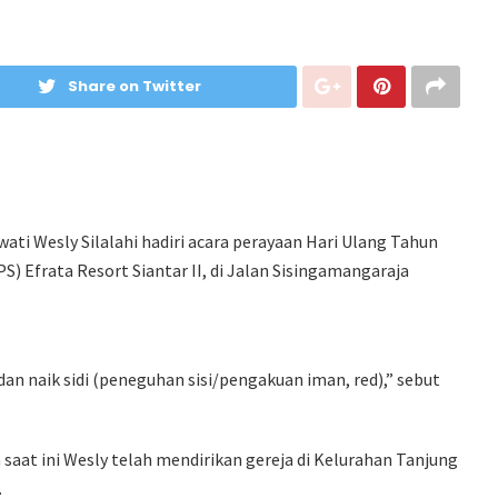
Share on Twitter
ati Wesly Silalahi hadiri acara perayaan Hari Ulang Tahun
) Efrata Resort Siantar II, di Jalan Sisingamangaraja
 dan naik sidi (peneguhan sisi/pengakuan iman, red),” sebut
saat ini Wesly telah mendirikan gereja di Kelurahan Tanjung
.