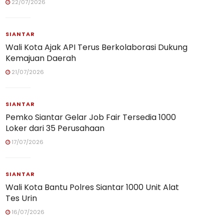
22/07/2026
SIANTAR
Wali Kota Ajak API Terus Berkolaborasi Dukung
Kemajuan Daerah
21/07/2026
SIANTAR
Pemko Siantar Gelar Job Fair Tersedia 1000
Loker dari 35 Perusahaan
17/07/2026
SIANTAR
Wali Kota Bantu Polres Siantar 1000 Unit Alat
Tes Urin
16/07/2026