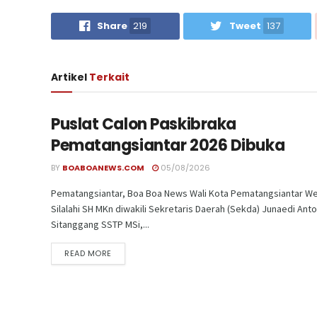
Share
219
Tweet
137
Artikel
Terkait
Puslat Calon Paskibraka
Pematangsiantar 2026 Dibuka
BY
BOABOANEWS.COM
05/08/2026
Pematangsiantar, Boa Boa News Wali Kota Pematangsiantar We
Silalahi SH MKn diwakili Sekretaris Daerah (Sekda) Junaedi Ant
Sitanggang SSTP MSi,...
READ MORE