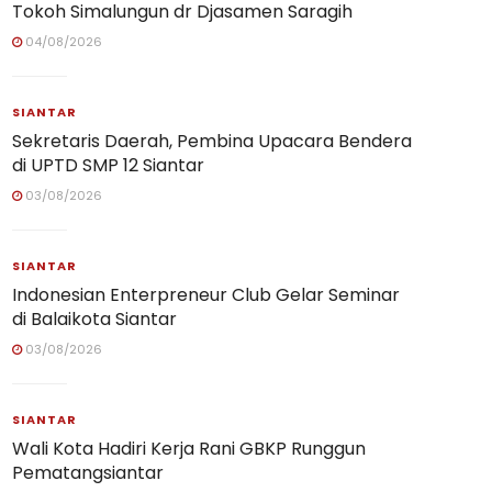
Tokoh Simalungun dr Djasamen Saragih
04/08/2026
SIANTAR
Sekretaris Daerah, Pembina Upacara Bendera
di UPTD SMP 12 Siantar
03/08/2026
SIANTAR
Indonesian Enterpreneur Club Gelar Seminar
di Balaikota Siantar
03/08/2026
SIANTAR
Wali Kota Hadiri Kerja Rani GBKP Runggun
Pematangsiantar