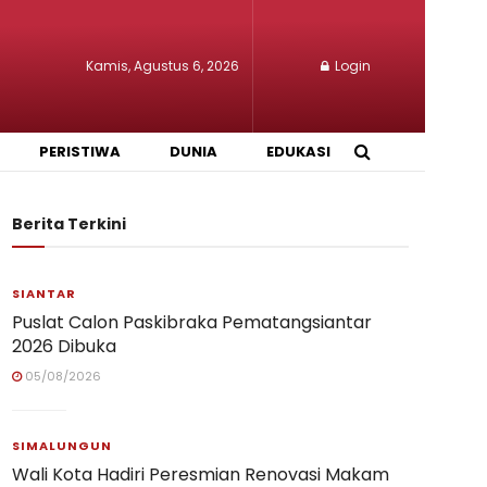
Kamis, Agustus 6, 2026
Login
PERISTIWA
DUNIA
EDUKASI
Berita Terkini
SIANTAR
Puslat Calon Paskibraka Pematangsiantar
2026 Dibuka
05/08/2026
SIMALUNGUN
Wali Kota Hadiri Peresmian Renovasi Makam