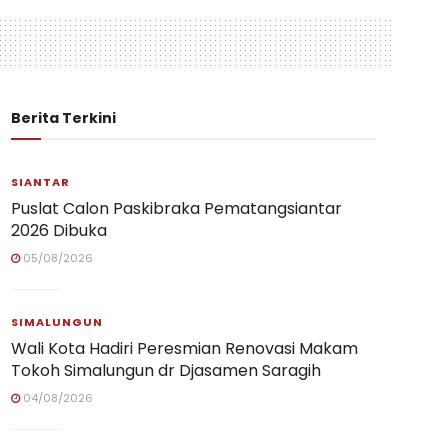
Berita Terkini
SIANTAR
Puslat Calon Paskibraka Pematangsiantar
2026 Dibuka
05/08/2026
SIMALUNGUN
Wali Kota Hadiri Peresmian Renovasi Makam
Tokoh Simalungun dr Djasamen Saragih
04/08/2026