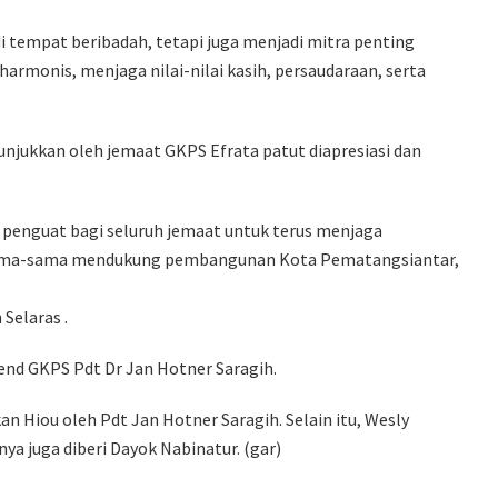
di tempat beribadah, tetapi juga menjadi mitra penting
monis, menjaga nilai-nilai kasih, persaudaraan, serta
njukkan oleh jemaat GKPS Efrata patut diapresiasi dan
penguat bagi seluruh jemaat untuk terus menjaga
rsama-sama mendukung pembangunan Kota Pematangsiantar,
Selaras .
jend GKPS Pdt Dr Jan Hotner Saragih.
an Hiou oleh Pdt Jan Hotner Saragih. Selain itu, Wesly
ya juga diberi Dayok Nabinatur. (gar)