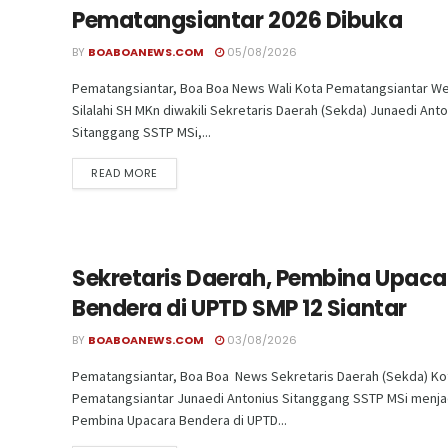
Pematangsiantar 2026 Dibuka
BY
BOABOANEWS.COM
05/08/2026
Pematangsiantar, Boa Boa News Wali Kota Pematangsiantar We
Silalahi SH MKn diwakili Sekretaris Daerah (Sekda) Junaedi Ant
Sitanggang SSTP MSi,...
READ MORE
Sekretaris Daerah, Pembina Upaca
Bendera di UPTD SMP 12 Siantar
BY
BOABOANEWS.COM
03/08/2026
Pematangsiantar, Boa Boa News Sekretaris Daerah (Sekda) Ko
Pematangsiantar Junaedi Antonius Sitanggang SSTP MSi menja
Pembina Upacara Bendera di UPTD...