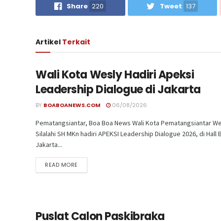
Share
220
Tweet
137
Artikel
Terkait
Wali Kota Wesly Hadiri Apeksi
Leadership Dialogue di Jakarta
BY
BOABOANEWS.COM
06/08/2026
Pematangsiantar, Boa Boa News Wali Kota Pematangsiantar We
Silalahi SH MKn hadiri APEKSI Leadership Dialogue 2026, di Hall 
Jakarta...
READ MORE
Puslat Calon Paskibraka