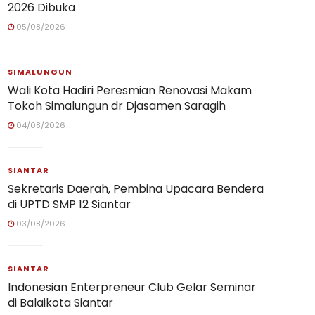
2026 Dibuka
05/08/2026
SIMALUNGUN
Wali Kota Hadiri Peresmian Renovasi Makam
Tokoh Simalungun dr Djasamen Saragih
04/08/2026
SIANTAR
Sekretaris Daerah, Pembina Upacara Bendera
di UPTD SMP 12 Siantar
03/08/2026
SIANTAR
Indonesian Enterpreneur Club Gelar Seminar
di Balaikota Siantar