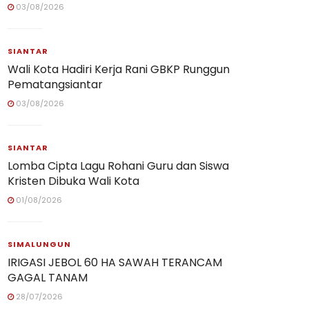
03/08/2026
SIANTAR
Wali Kota Hadiri Kerja Rani GBKP Runggun
Pematangsiantar
03/08/2026
SIANTAR
Lomba Cipta Lagu Rohani Guru dan Siswa
Kristen Dibuka Wali Kota
01/08/2026
SIMALUNGUN
IRIGASI JEBOL 60 HA SAWAH TERANCAM
GAGAL TANAM
28/07/2026