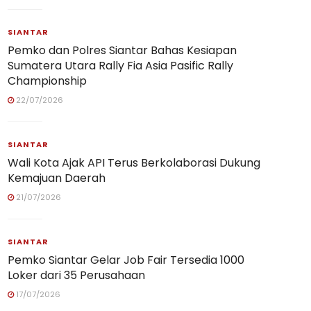
SIANTAR
Pemko dan Polres Siantar Bahas Kesiapan
Sumatera Utara Rally Fia Asia Pasific Rally
Championship
22/07/2026
SIANTAR
Wali Kota Ajak API Terus Berkolaborasi Dukung
Kemajuan Daerah
21/07/2026
SIANTAR
Pemko Siantar Gelar Job Fair Tersedia 1000
Loker dari 35 Perusahaan
17/07/2026