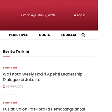
Jumat, Agustus 7, 2026
Login
PERISTIWA
DUNIA
EDUKASI
Berita Terkini
SIANTAR
Wali Kota Wesly Hadiri Apeksi Leadership
Dialogue di Jakarta
06/08/2026
SIANTAR
Puslat Calon Paskibraka Pematangsiantar