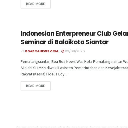
READ MORE
Indonesian Enterpreneur Club Gela
Seminar di Balaikota Siantar
BY
BOABOANEWS.COM
03/08/2026
Pematangsiantar, Boa Boa News Wali Kota Pematangsiantar We
Silalahi SH MKn diwakili Asisten Pemerintahan dan Kesejahtera
Rakyat (Kesra) Fidelis Edy...
READ MORE