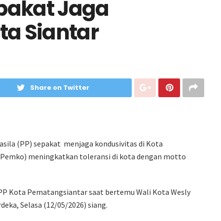
pakat Jaga
ta Siantar
Share on Twitter
ila (PP) sepakat menjaga kondusivitas di Kota
Pemko) meningkatkan toleransi di kota dengan motto
PP Kota Pematangsiantar saat bertemu Wali Kota Wesly
erdeka, Selasa (12/05/2026) siang.