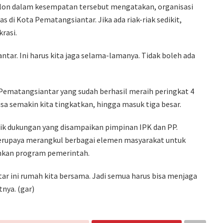
lon dalam kesempatan tersebut mengatakan, organisasi
s di Kota Pematangsiantar. Jika ada riak-riak sedikit,
rasi.
ntar. Ini harus kita jaga selama-lamanya. Tidak boleh ada
matangsiantar yang sudah berhasil meraih peringkat 4
sa semakin kita tingkatkan, hingga masuk tiga besar.
aik dukungan yang disampaikan pimpinan IPK dan PP.
erupaya merangkul berbagai elemen masyarakat untuk
ankan program pemerintah.
ntar ini rumah kita bersama. Jadi semua harus bisa menjaga
nya. (gar)