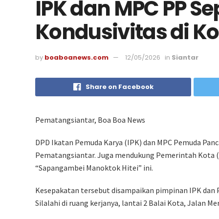
IPK dan MPC PP Se
Kondusivitas di Ko
by
boaboanews.com
12/05/2026
in
Siantar
Share on Facebook
Pematangsiantar, Boa Boa News
DPD Ikatan Pemuda Karya (IPK) dan MPC Pemuda Pancas
Pematangsiantar. Juga mendukung Pemerintah Kota (
“Sapangambei Manoktok Hitei” ini.
Kesepakatan tersebut disampaikan pimpinan IPK dan 
Silalahi di ruang kerjanya, lantai 2 Balai Kota, Jalan M