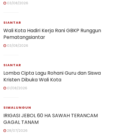
03/08/2026
SIANTAR
Wali Kota Hadiri Kerja Rani GBKP Runggun
Pematangsiantar
03/08/2026
SIANTAR
Lomba Cipta Lagu Rohani Guru dan Siswa
Kristen Dibuka Wali Kota
01/08/2026
SIMALUNGUN
IRIGASI JEBOL 60 HA SAWAH TERANCAM
GAGAL TANAM
28/07/2026