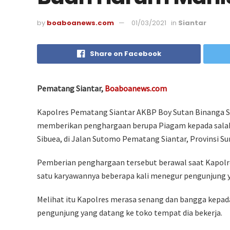
by
boaboanews.com
01/03/2021
in
Siantar
Share on Facebook
Pematang Siantar,
Boaboanews.com
Kapolres Pematang Siantar AKBP Boy Sutan Binanga SI
memberikan penghargaan berupa Piagam kepada sala
Sibuea, di Jalan Sutomo Pematang Siantar, Provinsi Su
Pemberian penghargaan tersebut berawal saat Kapolr
satu karyawannya beberapa kali menegur pengunjung y
Melihat itu Kapolres merasa senang dan bangga kepa
pengunjung yang datang ke toko tempat dia bekerja.