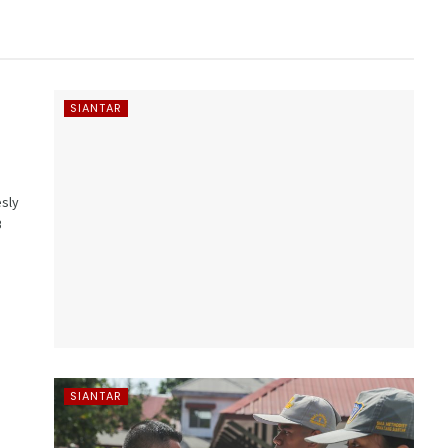
SIANTAR
sly
B
SIANTAR