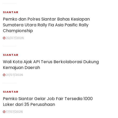
SIANTAR
Pemko dan Polres Siantar Bahas Kesiapan
Sumatera Utara Rally Fia Asia Pasific Rally
Championship
22/07/2026
SIANTAR
Wali Kota Ajak API Terus Berkolaborasi Dukung
Kemajuan Daerah
21/07/2026
SIANTAR
Pemko Siantar Gelar Job Fair Tersedia 1000
Loker dari 35 Perusahaan
17/07/2026