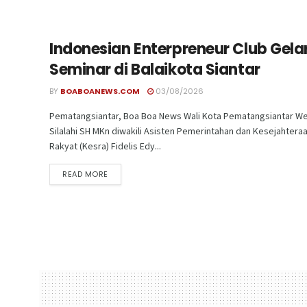
Indonesian Enterpreneur Club Gela
Seminar di Balaikota Siantar
BY
BOABOANEWS.COM
03/08/2026
Pematangsiantar, Boa Boa News Wali Kota Pematangsiantar We
Silalahi SH MKn diwakili Asisten Pemerintahan dan Kesejahtera
Rakyat (Kesra) Fidelis Edy...
READ MORE