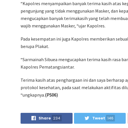
“Kapolres menyampaikan banyak terima kasih atas kepe
pengunjung yang tidak menggunakan Masker, dan kepa
mengucapkan banyak terimakasih yang telah membuat
wajib menggunakan Masker, “ujar Kapolres.
Pada kesempatan ini juga Kapolres memberikan sebu
berupa Plakat.
“Sarmainah Sibuea mengucapkan terima kasih rasa ban
Kapolres Pematangsiantar.
Terima kasih atas penghargaan ini dan saya berharap
protokol kesehatan, pada saat melakukan aktifitas d
“ungkapnya.
(PS06)
Share
234
Tweet
146