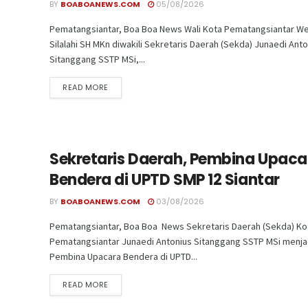
BY
BOABOANEWS.COM
05/08/2026
Pematangsiantar, Boa Boa News Wali Kota Pematangsiantar We
Silalahi SH MKn diwakili Sekretaris Daerah (Sekda) Junaedi Ant
Sitanggang SSTP MSi,...
READ MORE
Sekretaris Daerah, Pembina Upaca
Bendera di UPTD SMP 12 Siantar
BY
BOABOANEWS.COM
03/08/2026
Pematangsiantar, Boa Boa News Sekretaris Daerah (Sekda) Ko
Pematangsiantar Junaedi Antonius Sitanggang SSTP MSi menja
Pembina Upacara Bendera di UPTD...
READ MORE