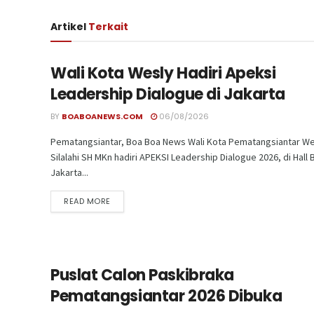
Artikel
Terkait
Wali Kota Wesly Hadiri Apeksi
Leadership Dialogue di Jakarta
BY
BOABOANEWS.COM
06/08/2026
Pematangsiantar, Boa Boa News Wali Kota Pematangsiantar We
Silalahi SH MKn hadiri APEKSI Leadership Dialogue 2026, di Hall 
Jakarta...
READ MORE
Puslat Calon Paskibraka
Pematangsiantar 2026 Dibuka