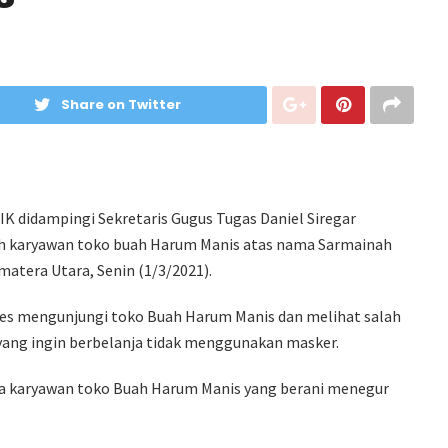
Share on Twitter
K didampingi Sekretaris Gugus Tugas Daniel Siregar
h karyawan toko buah Harum Manis atas nama Sarmainah
matera Utara, Senin (1/3/2021).
es mengunjungi toko Buah Harum Manis dan melihat salah
ang ingin berbelanja tidak menggunakan masker.
da karyawan toko Buah Harum Manis yang berani menegur