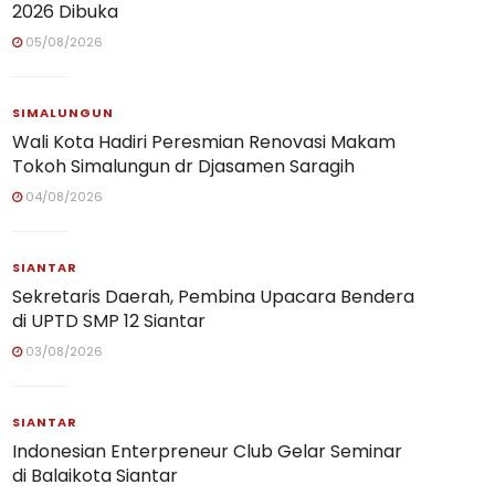
2026 Dibuka
05/08/2026
SIMALUNGUN
Wali Kota Hadiri Peresmian Renovasi Makam
Tokoh Simalungun dr Djasamen Saragih
04/08/2026
SIANTAR
Sekretaris Daerah, Pembina Upacara Bendera
di UPTD SMP 12 Siantar
03/08/2026
SIANTAR
Indonesian Enterpreneur Club Gelar Seminar
di Balaikota Siantar