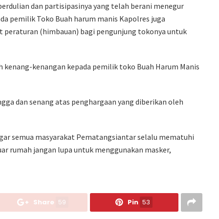
rdulian dan partisipasinya yang telah berani menegur
da pemilik Toko Buah harum manis Kapolres juga
 peraturan (himbauan) bagi pengunjung tokonya untuk
ah kenang-kenangan kepada pemilik toko Buah Harum Manis
gga dan senang atas penghargaan yang diberikan oleh
 agar semua masyarakat Pematangsiantar selalu mematuhi
iluar rumah jangan lupa untuk menggunakan masker,
Share
59
Pin
53