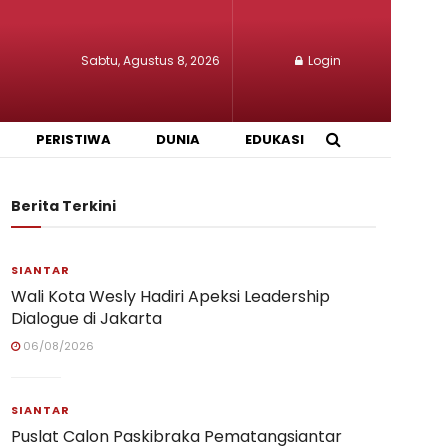
Sabtu, Agustus 8, 2026
Login
PERISTIWA
DUNIA
EDUKASI
Berita Terkini
SIANTAR
Wali Kota Wesly Hadiri Apeksi Leadership
Dialogue di Jakarta
06/08/2026
SIANTAR
Puslat Calon Paskibraka Pematangsiantar