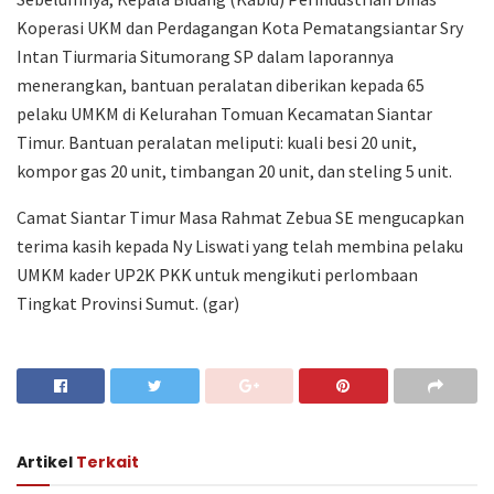
Koperasi UKM dan Perdagangan Kota Pematangsiantar Sry
Intan Tiurmaria Situmorang SP dalam laporannya
menerangkan, bantuan peralatan diberikan kepada 65
pelaku UMKM di Kelurahan Tomuan Kecamatan Siantar
Timur. Bantuan peralatan meliputi: kuali besi 20 unit,
kompor gas 20 unit, timbangan 20 unit, dan steling 5 unit.
Camat Siantar Timur Masa Rahmat Zebua SE mengucapkan
terima kasih kepada Ny Liswati yang telah membina pelaku
UMKM kader UP2K PKK untuk mengikuti perlombaan
Tingkat Provinsi Sumut. (gar)
Artikel
Terkait