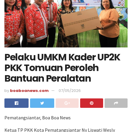
Pelaku UMKM Kader UP2K
PKK Tomuan Peroleh
Bantuan Peralatan
by
boaboanews.com
07/05/2026
Pematangsiantar, Boa Boa News
Ketua TP PKK Kota Pematangsiantar Ny Liswati Wesly