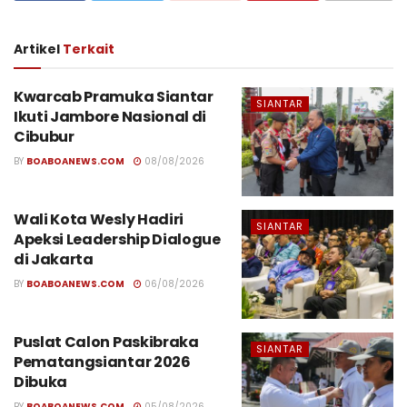
Artikel
Terkait
Kwarcab Pramuka Siantar
SIANTAR
Ikuti Jambore Nasional di
Cibubur
BY
BOABOANEWS.COM
08/08/2026
Wali Kota Wesly Hadiri
SIANTAR
Apeksi Leadership Dialogue
di Jakarta
BY
BOABOANEWS.COM
06/08/2026
Puslat Calon Paskibraka
SIANTAR
Pematangsiantar 2026
Dibuka
BY
BOABOANEWS.COM
05/08/2026