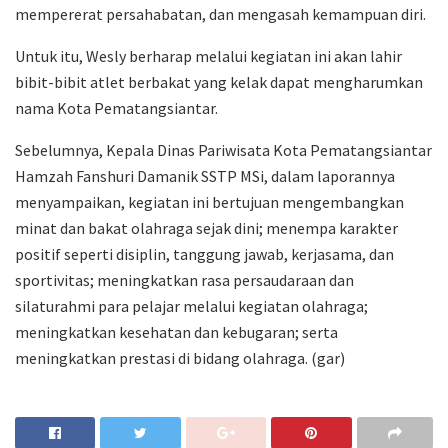
mempererat persahabatan, dan mengasah kemampuan diri.
Untuk itu, Wesly berharap melalui kegiatan ini akan lahir
bibit-bibit atlet berbakat yang kelak dapat mengharumkan
nama Kota Pematangsiantar.
Sebelumnya, Kepala Dinas Pariwisata Kota Pematangsiantar
Hamzah Fanshuri Damanik SSTP MSi, dalam laporannya
menyampaikan, kegiatan ini bertujuan mengembangkan
minat dan bakat olahraga sejak dini; menempa karakter
positif seperti disiplin, tanggung jawab, kerjasama, dan
sportivitas; meningkatkan rasa persaudaraan dan
silaturahmi para pelajar melalui kegiatan olahraga;
meningkatkan kesehatan dan kebugaran; serta
meningkatkan prestasi di bidang olahraga. (gar)