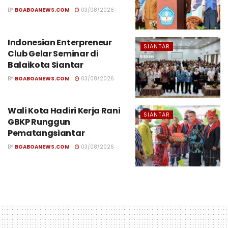
BY
BOABOANEWS.COM
03/08/2026
Indonesian Enterpreneur
SIANTAR
Club Gelar Seminar di
Balaikota Siantar
BY
BOABOANEWS.COM
03/08/2026
Wali Kota Hadiri Kerja Rani
SIANTAR
GBKP Runggun
Pematangsiantar
BY
BOABOANEWS.COM
03/08/2026