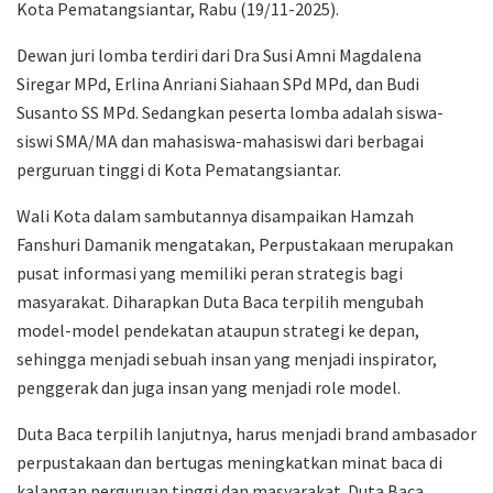
Kota Pematangsiantar, Rabu (19/11-2025).
Dewan juri lomba terdiri dari Dra Susi Amni Magdalena
Siregar MPd, Erlina Anriani Siahaan SPd MPd, dan Budi
Susanto SS MPd. Sedangkan peserta lomba adalah siswa-
siswi SMA/MA dan mahasiswa-mahasiswi dari berbagai
perguruan tinggi di Kota Pematangsiantar.
Wali Kota dalam sambutannya disampaikan Hamzah
Fanshuri Damanik mengatakan, Perpustakaan merupakan
pusat informasi yang memiliki peran strategis bagi
masyarakat. Diharapkan Duta Baca terpilih mengubah
model-model pendekatan ataupun strategi ke depan,
sehingga menjadi sebuah insan yang menjadi inspirator,
penggerak dan juga insan yang menjadi role model.
Duta Baca terpilih lanjutnya, harus menjadi brand ambasador
perpustakaan dan bertugas meningkatkan minat baca di
kalangan perguruan tinggi dan masyarakat. Duta Baca