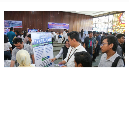
Pameran Kesempatan
Kerja Tahun 2O25 untuk
Kurangi Angka