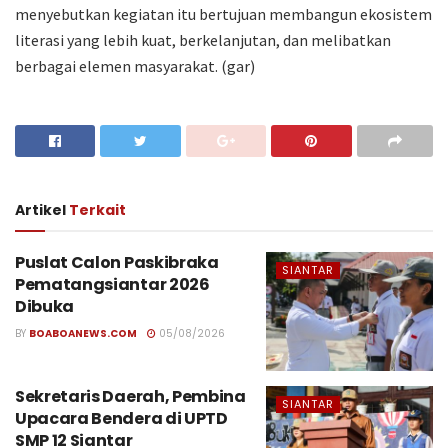
menyebutkan kegiatan itu bertujuan membangun ekosistem
literasi yang lebih kuat, berkelanjutan, dan melibatkan
berbagai elemen masyarakat. (gar)
Artikel
Terkait
Puslat Calon Paskibraka
SIANTAR
Pematangsiantar 2026
Dibuka
BY
BOABOANEWS.COM
05/08/2026
Sekretaris Daerah, Pembina
SIANTAR
Upacara Bendera di UPTD
SMP 12 Siantar