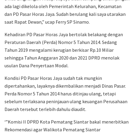
ada lagi dikelola oleh Pemerintah Kelurahan, Kecamatan
dan PD Pasar Horas Jaya. Sudah berulang kali saya utarakan
saat Rapat Dewan,” ucap Ferry SP Sinamo.
Kehadiran PD Pasar Horas Jaya bertolak belakang dengan
Peraturan Daerah (Perda) Nomor 5 Tahun 2014. Sedang
Tahun 2019 mengalami kerugian berkisar Rp.10 Miliar
sehingga Tahun Anggaran 2020 dan 2021 DPRD menolak
usulan Dana Penyertaan Modal.
Kondisi PD Pasar Horas Jaya sudah tak mungkin
dipertahankan, layaknya dikembalikan menjadi Dinas Pasar.
Perda Nomor 5 Tahun 2014 harus ditinjau ulang, tetapi
sebelum terlaksana peninjauan ulang keuangan Perusahaan
Daerah tersebut terlebih dahulu diaudit.
‘”Komisi II DPRD Kota Pematang Siantar bakal menerbitkan
Rekomendasi agar Walikota Pematang Siantar