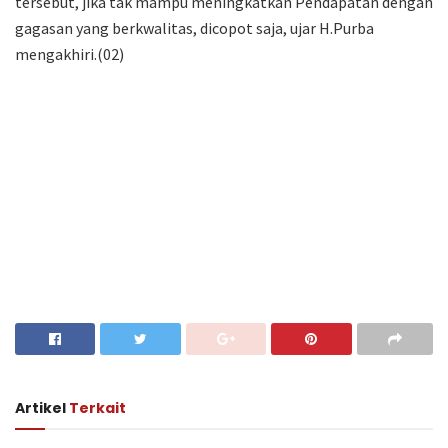
tersebut, jika tak mampu meningkatkan Pendapatan dengan
gagasan yang berkwalitas, dicopot saja, ujar H.Purba
mengakhiri.(02)
Artikel
Terkait