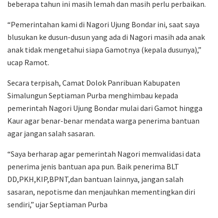
beberapa tahun ini masih lemah dan masih perlu perbaikan.
“Pemerintahan kami di Nagori Ujung Bondar ini, saat saya
blusukan ke dusun-dusun yang ada di Nagori masih ada anak
anak tidak mengetahui siapa Gamotnya (kepala dusunya),”
ucap Ramot.
Secara terpisah, Camat Dolok Panribuan Kabupaten
Simalungun Septiaman Purba menghimbau kepada
pemerintah Nagori Ujung Bondar mulai dari Gamot hingga
Kaur agar benar-benar mendata warga penerima bantuan
agar jangan salah sasaran.
“Saya berharap agar pemerintah Nagori memvalidasi data
penerima jenis bantuan apa pun. Baik penerima BLT
DD,PKH,KIP,BPNT,dan bantuan lainnya, jangan salah
sasaran, nepotisme dan menjauhkan mementingkan diri
sendiri,” ujar Septiaman Purba