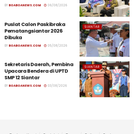
BY
BOABOANEWS.COM
06/08/2026
Puslat Calon Paskibraka
SIANTAR
Pematangsiantar 2026
Dibuka
BY
BOABOANEWS.COM
05/08/2026
Sekretaris Daerah, Pembina
SIANTAR
Upacara Bendera di UPTD
SMP 12 Siantar
BY
BOABOANEWS.COM
03/08/2026