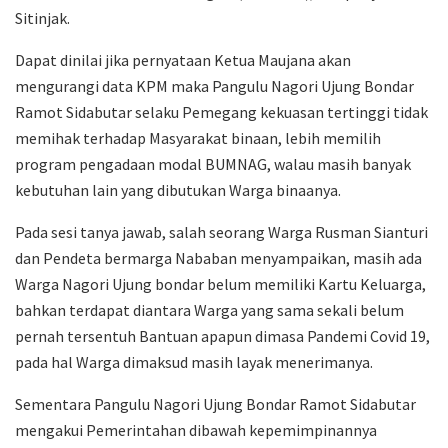
Sitinjak.
Dapat dinilai jika pernyataan Ketua Maujana akan
mengurangi data KPM maka Pangulu Nagori Ujung Bondar
Ramot Sidabutar selaku Pemegang kekuasan tertinggi tidak
memihak terhadap Masyarakat binaan, lebih memilih
program pengadaan modal BUMNAG, walau masih banyak
kebutuhan lain yang dibutukan Warga binaanya.
Pada sesi tanya jawab, salah seorang Warga Rusman Sianturi
dan Pendeta bermarga Nababan menyampaikan, masih ada
Warga Nagori Ujung bondar belum memiliki Kartu Keluarga,
bahkan terdapat diantara Warga yang sama sekali belum
pernah tersentuh Bantuan apapun dimasa Pandemi Covid 19,
pada hal Warga dimaksud masih layak menerimanya.
Sementara Pangulu Nagori Ujung Bondar Ramot Sidabutar
mengakui Pemerintahan dibawah kepemimpinannya