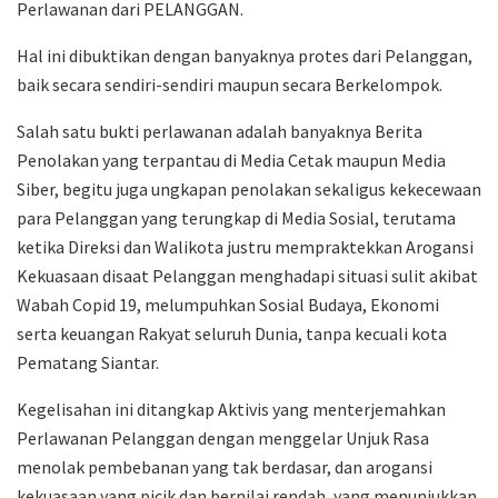
Perlawanan dari PELANGGAN.
Hal ini dibuktikan dengan banyaknya protes dari Pelanggan,
baik secara sendiri-sendiri maupun secara Berkelompok.
Salah satu bukti perlawanan adalah banyaknya Berita
Penolakan yang terpantau di Media Cetak maupun Media
Siber, begitu juga ungkapan penolakan sekaligus kekecewaan
para Pelanggan yang terungkap di Media Sosial, terutama
ketika Direksi dan Walikota justru mempraktekkan Arogansi
Kekuasaan disaat Pelanggan menghadapi situasi sulit akibat
Wabah Copid 19, melumpuhkan Sosial Budaya, Ekonomi
serta keuangan Rakyat seluruh Dunia, tanpa kecuali kota
Pematang Siantar.
Kegelisahan ini ditangkap Aktivis yang menterjemahkan
Perlawanan Pelanggan dengan menggelar Unjuk Rasa
menolak pembebanan yang tak berdasar, dan arogansi
kekuasaan yang picik dan bernilai rendah, yang menunjukkan