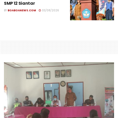
SMP 12 Siantar
BY
BOABOANEWS.COM
03/08/2026