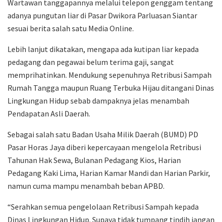
Wartawan tanggapannya melalui telepon genggam tentang
adanya pungutan liar di Pasar Dwikora Parluasan Siantar
sesuai berita salah satu Media Online.
Lebih lanjut dikatakan, mengapa ada kutipan liar kepada
pedagang dan pegawai belum terima gaji, sangat
memprihatinkan. Mendukung sepenuhnya Retribusi Sampah
Rumah Tangga maupun Ruang Terbuka Hijau ditangani Dinas
Lingkungan Hidup sebab dampaknya jelas menambah
Pendapatan Asli Daerah.
Sebagai salah satu Badan Usaha Milik Daerah (BUMD) PD
Pasar Horas Jaya diberi kepercayaan mengelola Retribusi
Tahunan Hak Sewa, Bulanan Pedagang Kios, Harian
Pedagang Kaki Lima, Harian Kamar Mandi dan Harian Parkir,
namun cuma mampu menambah beban APBD.
“Serahkan semua pengelolaan Retribusi Sampah kepada
Dinas Lingkungan Hidup. Supaya tidak tumpang tindih jangan