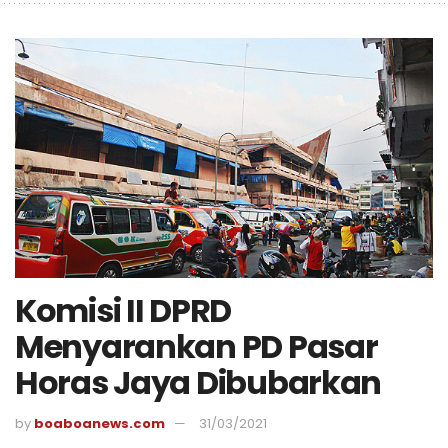
Komisi II DPRD
Menyarankan PD Pasar
Horas Jaya Dibubarkan
by
boaboanews.com
31/03/2021