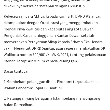
diwakilinya ketika berhafapan dengan Eksekutip.
Kekecewaan para Aktivis kepada Komisi ll, DPRD P.Siantar,
dilampiaskan dengan Orasi-orasi yang menggambarkan
‘RendaH’nya kwalitas dan kapabilitas anggota Dewan.
Pengunjuk Rasa meninggalkan Kantor Dewan setelah
menyerahkan Pernyataan Sikap kepada Srkwan Eka Hendra,
yakni: Menuntut DPRD Siantar, agar segera membatalkan SK
Walikota nomor: 690/661/Xll/WK/2021, tentang pelaksanaan
‘Beban Tetap’ Air Minum kepada Pelanggan.
Dasar tuntutan:
1.Membebani pelanggan disaat Ekonomi terpuruk akibat
Wabah Pandemik Copid 19, saat ini.
2. Pelanggan yang beragama Islam sedang menyongsong
bulan Ramadhan.