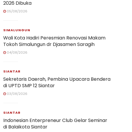
2026 Dibuka
05/08/2026
SIMALUNGUN
Wali Kota Hadiri Peresmian Renovasi Makam
Tokoh Simalungun dr Djasamen Saragih
04/08/2026
SIANTAR
Sekretaris Daerah, Pembina Upacara Bendera
di UPTD SMP 12 Siantar
03/08/2026
SIANTAR
Indonesian Enterpreneur Club Gelar Seminar
di Balaikota Siantar