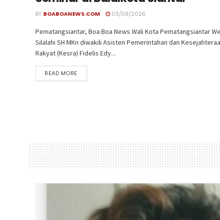
BY
BOABOANEWS.COM
03/08/2026
Pematangsiantar, Boa Boa News Wali Kota Pematangsiantar We
Silalahi SH MKn diwakili Asisten Pemerintahan dan Kesejahtera
Rakyat (Kesra) Fidelis Edy...
READ MORE