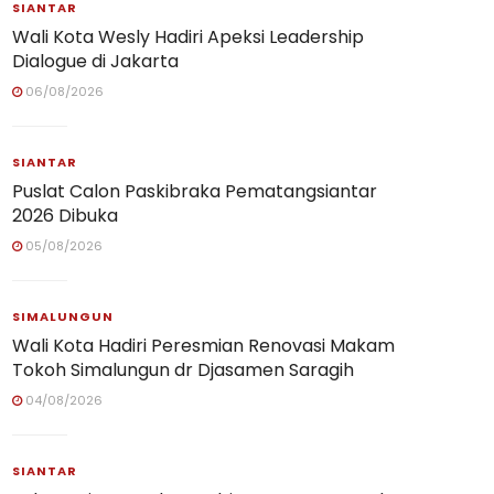
SIANTAR
Wali Kota Wesly Hadiri Apeksi Leadership
Dialogue di Jakarta
06/08/2026
SIANTAR
Puslat Calon Paskibraka Pematangsiantar
2026 Dibuka
05/08/2026
SIMALUNGUN
Wali Kota Hadiri Peresmian Renovasi Makam
Tokoh Simalungun dr Djasamen Saragih
04/08/2026
SIANTAR