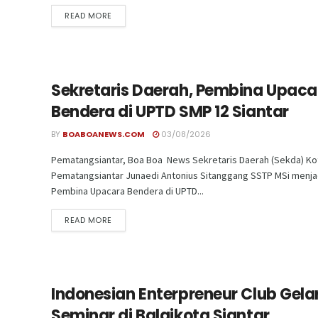
READ MORE
Sekretaris Daerah, Pembina Upaca
Bendera di UPTD SMP 12 Siantar
BY
BOABOANEWS.COM
03/08/2026
Pematangsiantar, Boa Boa News Sekretaris Daerah (Sekda) Ko
Pematangsiantar Junaedi Antonius Sitanggang SSTP MSi menja
Pembina Upacara Bendera di UPTD...
READ MORE
Indonesian Enterpreneur Club Gela
Seminar di Balaikota Siantar