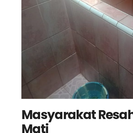
Masyarakat Resah,
Mati