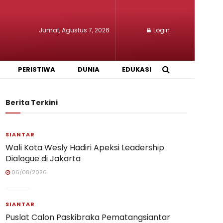
Jumat, Agustus 7, 2026
Login
PERISTIWA
DUNIA
EDUKASI
Berita Terkini
SIANTAR
Wali Kota Wesly Hadiri Apeksi Leadership
Dialogue di Jakarta
06/08/2026
SIANTAR
Puslat Calon Paskibraka Pematangsiantar