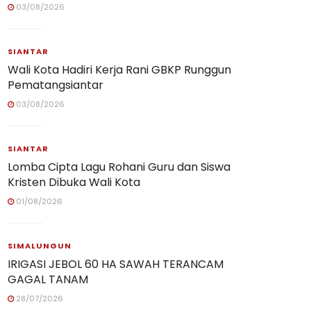
03/08/2026
SIANTAR
Wali Kota Hadiri Kerja Rani GBKP Runggun
Pematangsiantar
03/08/2026
SIANTAR
Lomba Cipta Lagu Rohani Guru dan Siswa
Kristen Dibuka Wali Kota
01/08/2026
SIMALUNGUN
IRIGASI JEBOL 60 HA SAWAH TERANCAM
GAGAL TANAM
28/07/2026