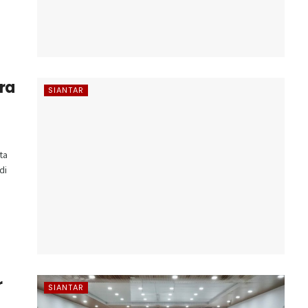
ra
SIANTAR
ta
di
r
SIANTAR