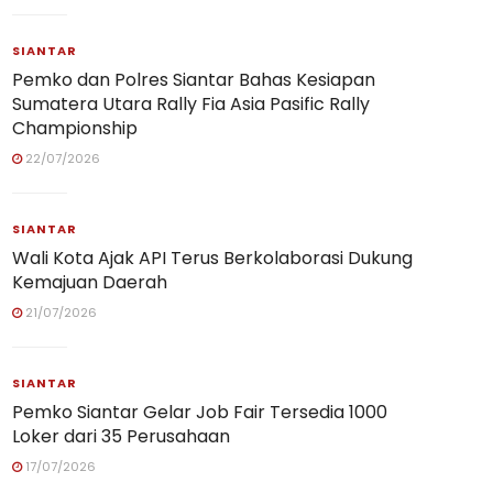
SIANTAR
Pemko dan Polres Siantar Bahas Kesiapan
Sumatera Utara Rally Fia Asia Pasific Rally
Championship
22/07/2026
SIANTAR
Wali Kota Ajak API Terus Berkolaborasi Dukung
Kemajuan Daerah
21/07/2026
SIANTAR
Pemko Siantar Gelar Job Fair Tersedia 1000
Loker dari 35 Perusahaan
17/07/2026