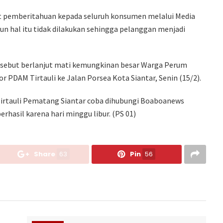
t pemberitahuan kepada seluruh konsumen melalui Media
mun hal itu tidak dilakukan sehingga pelanggan menjadi
rsebut berlanjut mati kemungkinan besar Warga Perum
PDAM Tirtauli ke Jalan Porsea Kota Siantar, Senin (15/2).
Tirtauli Pematang Siantar coba dihubungi Boaboanews
hasil karena hari minggu libur. (PS 01)
Share
63
Pin
56