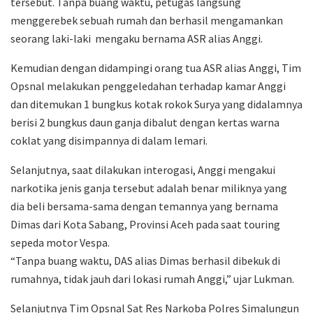
tersebut. Tanpa buang waktu, petugas langsung
menggerebek sebuah rumah dan berhasil mengamankan
seorang laki-laki mengaku bernama ASR alias Anggi.
Kemudian dengan didampingi orang tua ASR alias Anggi, Tim
Opsnal melakukan penggeledahan terhadap kamar Anggi
dan ditemukan 1 bungkus kotak rokok Surya yang didalamnya
berisi 2 bungkus daun ganja dibalut dengan kertas warna
coklat yang disimpannya di dalam lemari.
Selanjutnya, saat dilakukan interogasi, Anggi mengakui
narkotika jenis ganja tersebut adalah benar miliknya yang
dia beli bersama-sama dengan temannya yang bernama
Dimas dari Kota Sabang, Provinsi Aceh pada saat touring
sepeda motor Vespa.
“Tanpa buang waktu, DAS alias Dimas berhasil dibekuk di
rumahnya, tidak jauh dari lokasi rumah Anggi,” ujar Lukman.
Selanjutnya Tim Opsnal Sat Res Narkoba Polres Simalungun