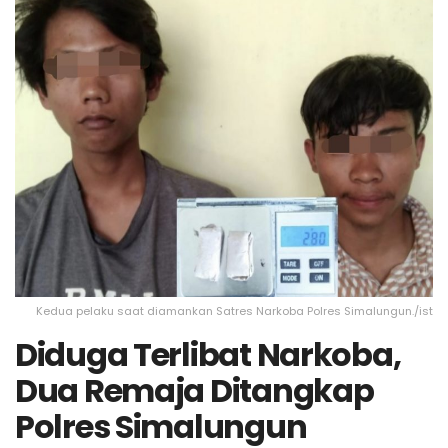
Kedua pelaku saat diamankan Satres Narkoba Polres Simalungun./ist
Diduga Terlibat Narkoba,
Dua Remaja Ditangkap
Polres Simalungun