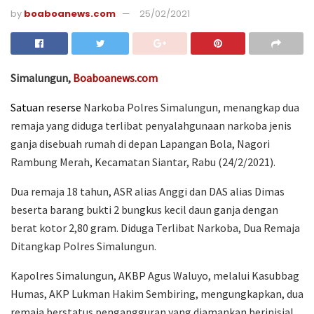
by
boaboanews.com
25/02/2021
Simalungun,
Boaboanews.com
Satuan reserse
Narkoba Polres Simalungun, menangkap dua
remaja yang diduga terlibat penyalahgunaan narkoba jenis
ganja disebuah rumah di depan Lapangan Bola, Nagori
Rambung Merah, Kecamatan Siantar, Rabu (24/2/2021).
Dua remaja 18 tahun, ASR alias Anggi dan DAS alias Dimas
beserta barang bukti 2 bungkus kecil daun ganja dengan
berat kotor 2,80 gram. Diduga Terlibat Narkoba, Dua Remaja
Ditangkap Polres Simalungun.
Kapolres Simalungun, AKBP Agus Waluyo, melalui Kasubbag
Humas, AKP Lukman Hakim Sembiring, mengungkapkan, dua
remaja berstatus pengangguran yang diamankan berinisial