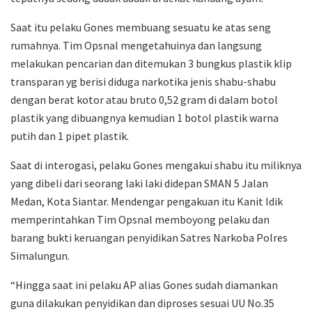
Saat itu pelaku Gones membuang sesuatu ke atas seng
rumahnya. Tim Opsnal mengetahuinya dan langsung
melakukan pencarian dan ditemukan 3 bungkus plastik klip
transparan yg berisi diduga narkotika jenis shabu-shabu
dengan berat kotor atau bruto 0,52 gram di dalam botol
plastik yang dibuangnya kemudian 1 botol plastik warna
putih dan 1 pipet plastik.
Saat di interogasi, pelaku Gones mengakui shabu itu miliknya
yang dibeli dari seorang laki laki didepan SMAN 5 Jalan
Medan, Kota Siantar. Mendengar pengakuan itu Kanit Idik
memperintahkan Tim Opsnal memboyong pelaku dan
barang bukti keruangan penyidikan Satres Narkoba Polres
Simalungun.
“Hingga saat ini pelaku AP alias Gones sudah diamankan
guna dilakukan penyidikan dan diproses sesuai UU No.35