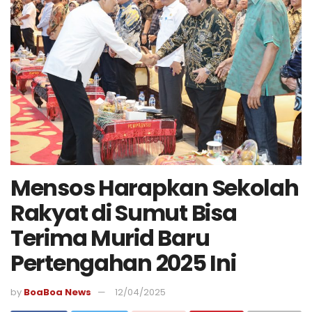
Mensos Harapkan Sekolah
Rakyat di Sumut Bisa
Terima Murid Baru
Pertengahan 2025 Ini
by
BoaBoa News
12/04/2025