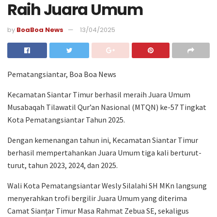
Raih Juara Umum
by
BoaBoa News
13/04/2025
Pematangsiantar, Boa Boa News
Kecamatan Siantar Timur berhasil meraih Juara Umum
Musabaqah Tilawatil Qur’an Nasional (MTQN) ke-57 Tingkat
Kota Pematangsiantar Tahun 2025.
Dengan kemenangan tahun ini, Kecamatan Siantar Timur
berhasil mempertahankan Juara Umum tiga kali berturut-
turut, tahun 2023, 2024, dan 2025.
Wali Kota Pematangsiantar Wesly Silalahi SH MKn langsung
menyerahkan trofi bergilir Juara Umum yang diterima
Camat Sianțar Timur Masa Rahmat Zebua SE, sekaligus