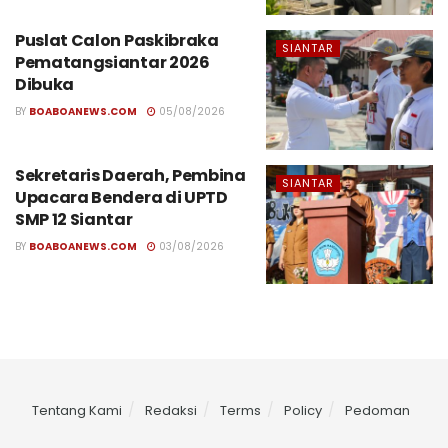
Puslat Calon Paskibraka
SIANTAR
Pematangsiantar 2026
Dibuka
BY
BOABOANEWS.COM
05/08/2026
Sekretaris Daerah, Pembina
SIANTAR
Upacara Bendera di UPTD
SMP 12 Siantar
BY
BOABOANEWS.COM
03/08/2026
Tentang Kami
Redaksi
Terms
Policy
Pedoman