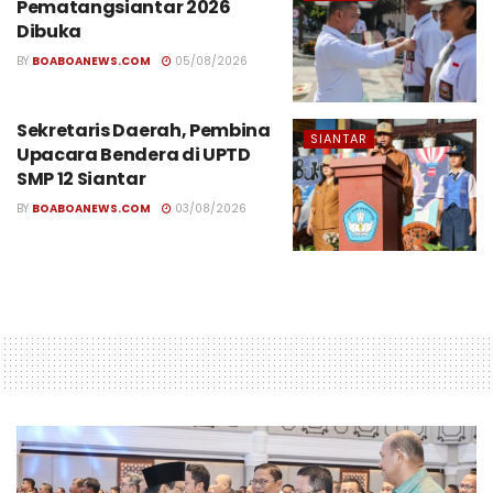
Pematangsiantar 2026
Dibuka
BY
BOABOANEWS.COM
05/08/2026
Sekretaris Daerah, Pembina
SIANTAR
Upacara Bendera di UPTD
SMP 12 Siantar
BY
BOABOANEWS.COM
03/08/2026