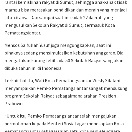
rantai kemiskinan rakyat di Sumut, sehingga anak-anak tidak
mampu bisa merasakan pendidikan dan meraih yang menjadi
cita-citanya. Dan sampai saat ini sudah 22 daerah yang
mengusulkan Sekolah Rakyat di Sumut, termasuk Kota
Pematangsiantar.
Mensos Saifullah Yusuf juga mengungkapkan, saat ini
pihaknya sedang mensimulasikan kebutuhan anggaran. Dia
mengatakan kurang lebih ada 50 Sekolah Rakyat yang akan
dibuka tahun ini di Indonesia.
Terkait hal itu, Wali Kota Pematangsiantar Wesly Silalahi
menyampaikan Pemko Pematangsiantar sangat mendukung
program Sekolah Rakyat sebagaimana arahan Presiden
Prabowo.
“Untuk itu, Pemko Pematangsiantar telah mengajukan
permohonan kepada Menteri Sosial agar menetapkan Kota
Pematangsiantar sebagai salah satu kota penyelenggara