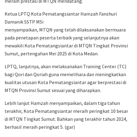
meraih prestasi di MTQN mendatang.
Ketua LPTQ Kota Pematangsiantar Hamzah Fanshuri
Damanik SSTP MSi
menyampaikan, MTQN yang telah dilaksanakan bermuara
pada penetapan peserta terbaik yang selanjutnya akan
mewakili Kota Pematangsiantar di MTQN Tingkat Provinsi
Sumut, pertengahan Mei 2025 di Kota Medan.
LPTQ, lanjutnya, akan melaksanakan Training Center (TC)
bagi Qori dan Qoriah guna memelihara dan meningkatkan
kualitas utusan Kota Pematangsiantar agar berprestasi di
MTQN Provinsi Sumut sesuai yang diharapkan.
Lebih lanjut Hamzah menyampaikan, dalam tiga tahun
terakhir, Kota Pematangsiantar meraih peringkat 10 besar
di MTQN Tingkat Sumut. Bahkan yang terakhir tahun 2024,
berhasil meraih peringkat 5. (gar)