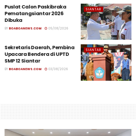
Puslat Calon Paskibraka
SIANTAR
Pematangsiantar 2026
Dibuka
BY
BOABOANEWS.COM
05/08/2026
Sekretaris Daerah, Pembina
SIANTAR
Upacara Bendera di UPTD
SMP 12 Siantar
BY
BOABOANEWS.COM
03/08/2026