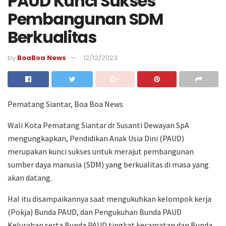
PAUD Kunci Sukses
Pembangunan SDM
Berkualitas
by
BoaBoa News
12/12/2023
Pematang Siantar, Boa Boa News
Wali Kota Pematang Siantar dr Susanti Dewayan SpA
mengungkapkan, Pendidikan Anak Usia Dini (PAUD)
merupakan kunci sukses untuk merajut pembangunan
sumber daya manusia (SDM) yang berkualitas di masa yang
akan datang.
Hal itu disampaikannya saat mengukuhkan kelompok kerja
(Pokja) Bunda PAUD, dan Pengukuhan Bunda PAUD
Kelurahan serta Bunda PAUD tingkat kecamatan dan Bunda