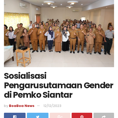
Sosialisasi
Pengarusutamaan Gender
di Pemko Siantar
by
BoaBoa News
12/12/2023