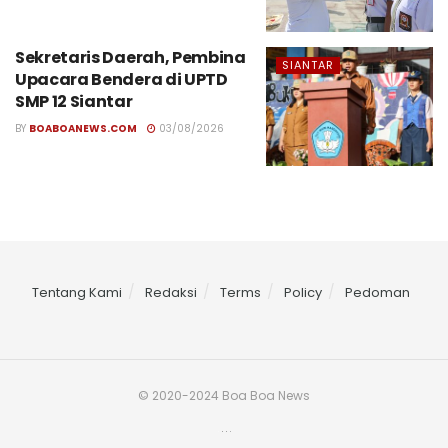
Sekretaris Daerah, Pembina
SIANTAR
Upacara Bendera di UPTD
SMP 12 Siantar
BY
BOABOANEWS.COM
03/08/2026
Tentang Kami
Redaksi
Terms
Policy
Pedoman
© 2020-2024 Boa Boa News