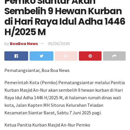
Pemko Siantar Akan
Sembelih 9 Hewan Kurban
di Hari Raya Idul Adha 1446
H/2025 M
by
BoaBoa News
05/06/2025
Pematangsiantar, Boa Boa News
Pemerintah Kota (Pemko) Pematangsiantar melalui Panitia
Kurban Masjid An-Nur akan sembelih 9 hewan kurban di Hari
Raya Idul Adha 1446 H/2025 M, di halaman rumah dinas wali
kota, Jalan Kapten MH Sitorus Kelurahan Teladan
Kecamatan Siantar Barat, Sabtu 7 Juni 2025 pagi.
Ketua Panitia Kurban Masjid An-Nur Pemko