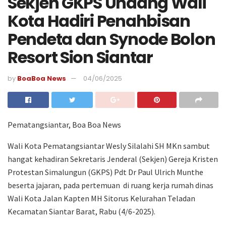
Sekjen GKPS Undang Wali
Kota Hadiri Penahbisan
Pendeta dan Synode Bolon
Resort Sion Siantar
by
BoaBoa News
04/06/2025
Pematangsiantar, Boa Boa News
Wali Kota Pematangsiantar Wesly Silalahi SH MKn sambut
hangat kehadiran Sekretaris Jenderal (Sekjen) Gereja Kristen
Protestan Simalungun (GKPS) Pdt Dr Paul Ulrich Munthe
beserta jajaran, pada pertemuan di ruang kerja rumah dinas
Wali Kota Jalan Kapten MH Sitorus Kelurahan Teladan
Kecamatan Siantar Barat, Rabu (4/6-2025).