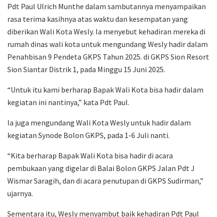
Pdt Paul Ulrich Munthe dalam sambutannya menyampaikan
rasa terima kasihnya atas waktu dan kesempatan yang
diberikan Wali Kota Wesly. Ia menyebut kehadiran mereka di
rumah dinas wali kota untuk mengundang Wesly hadir dalam
Penahbisan 9 Pendeta GKPS Tahun 2025. di GKPS Sion Resort
Sion Siantar Distrik 1, pada Minggu 15 Juni 2025.
“Untuk itu kami berharap Bapak Wali Kota bisa hadir dalam
kegiatan ini nantinya,” kata Pdt Paul.
Ia juga mengundang Wali Kota Wesly untuk hadir dalam
kegiatan Synode Bolon GKPS, pada 1-6 Juli nanti.
“Kita berharap Bapak Wali Kota bisa hadir di acara
pembukaan yang digelar di Balai Bolon GKPS Jalan Pdt J
Wismar Saragih, dan di acara penutupan di GKPS Sudirman,”
ujarnya.
Sementara itu, Wesly menyambut baik kehadiran Pdt Paul