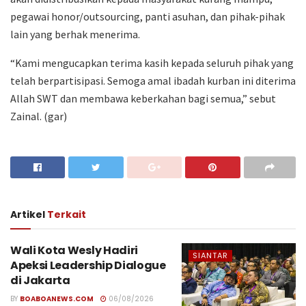
pegawai honor/outsourcing, panti asuhan, dan pihak-pihak
lain yang berhak menerima.
“Kami mengucapkan terima kasih kepada seluruh pihak yang
telah berpartisipasi. Semoga amal ibadah kurban ini diterima
Allah SWT dan membawa keberkahan bagi semua,” sebut
Zainal. (gar)
Artikel
Terkait
Wali Kota Wesly Hadiri
SIANTAR
Apeksi Leadership Dialogue
di Jakarta
BY
BOABOANEWS.COM
06/08/2026