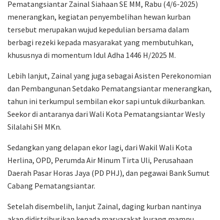
Pematangsiantar Zainal Siahaan SE MM, Rabu (4/6-2025)
menerangkan, kegiatan penyembelihan hewan kurban
tersebut merupakan wujud kepedulian bersama dalam
berbagi rezeki kepada masyarakat yang membutuhkan,
khususnya di momentum Idul Adha 1446 H/2025 M.
Lebih lanjut, Zainal yang juga sebagai Asisten Perekonomian
dan Pembangunan Setdako Pematangsiantar menerangkan,
tahun ini terkumpul sembilan ekor sapi untuk dikurbankan.
Seekor di antaranya dari Wali Kota Pematangsiantar Wesly
Silalahi SH MKn.
Sedangkan yang delapan ekor lagi, dari Wakil Wali Kota
Herlina, OPD, Perumda Air Minum Tirta Uli, Perusahaan
Daerah Pasar Horas Jaya (PD PHJ), dan pegawai Bank Sumut
Cabang Pematangsiantar.
Setelah disembelih, lanjut Zainal, daging kurban nantinya
akan didistribusikan kepada masyarakat kurang mampu,