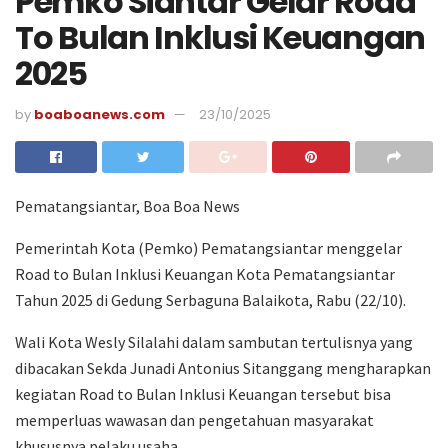
Pemko Siantar Gelar Road
To Bulan Inklusi Keuangan
2025
by
boaboanews.com
23/10/2025
Pematangsiantar, Boa Boa News
Pemerintah Kota (Pemko) Pematangsiantar menggelar
Road to Bulan Inklusi Keuangan Kota Pematangsiantar
Tahun 2025 di Gedung Serbaguna Balaikota, Rabu (22/10).
Wali Kota Wesly Silalahi dalam sambutan tertulisnya yang
dibacakan Sekda Junadi Antonius Sitanggang mengharapkan
kegiatan Road to Bulan Inklusi Keuangan tersebut bisa
memperluas wawasan dan pengetahuan masyarakat
khususnya pelaku usaha.