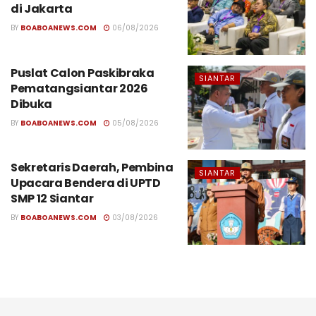
di Jakarta
BY
BOABOANEWS.COM
06/08/2026
Puslat Calon Paskibraka
SIANTAR
Pematangsiantar 2026
Dibuka
BY
BOABOANEWS.COM
05/08/2026
Sekretaris Daerah, Pembina
SIANTAR
Upacara Bendera di UPTD
SMP 12 Siantar
BY
BOABOANEWS.COM
03/08/2026