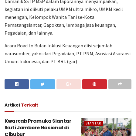
Damanik SSTP MSP dalam laporannya menyampaikan,
kegiatan ini diikuti pelaku UMKM ultra mikro, UMKM kecil
menengah, Kelompok Wanita Tani se-Kota
Pematangsiantar, Gapoktan, lembaga jasa keuangan,
Pegadaian, dan lainnya.
Acara Road to Bulan Inklusi Keuangan diisi sejumlah
narasumber, yakni dari Pegadaian, PT PNM, Asosiasi Asuransi
Umum Indonesia, dan PT BRI. (gar)
Artikel
Terkait
Kwarcab Pramuka Siantar
SIANTAR
Ikuti Jambore Nasional di
Cibubur