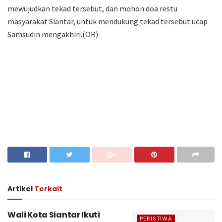
mewujudkan tekad tersebut, dan mohon doa restu
masyarakat Siantar, untuk mendukung tekad tersebut ucap
Samsudin mengakhiri.(OR)
Artikel
Terkait
Wali Kota Siantar Ikuti
PERISTIWA