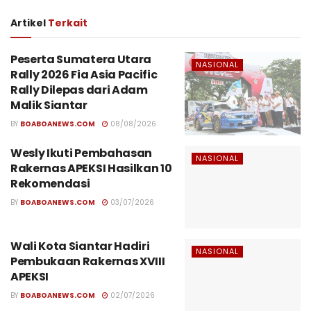
Artikel
Terkait
Peserta Sumatera Utara
NASIONAL
Rally 2026 Fia Asia Pacific
Rally Dilepas dari Adam
Malik Siantar
BY
BOABOANEWS.COM
08/08/2026
Wesly Ikuti Pembahasan
NASIONAL
Rakernas APEKSI Hasilkan 10
Rekomendasi
BY
BOABOANEWS.COM
03/07/2026
Wali Kota Siantar Hadiri
NASIONAL
Pembukaan Rakernas XVIII
APEKSI
BY
BOABOANEWS.COM
02/07/2026