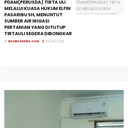
PDAM(PERUSDA) TIRTA ULI
MELALUI KUASA HUKUM ELFIN
PASARIBU SH, MENUNTUT
SUMBER AIR IRIGASI
PERTANIAN YANG DITUTUP
TIRTAULI SEGERA DIBONGKAR
BY
BOABOANEWS.COM
29/05/2026