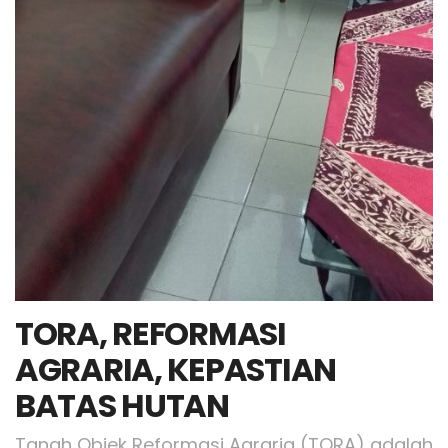
TORA, REFORMASI
AGRARIA, KEPASTIAN
BATAS HUTAN
Tanah Objek Reformasi Agraria (TORA) adalah