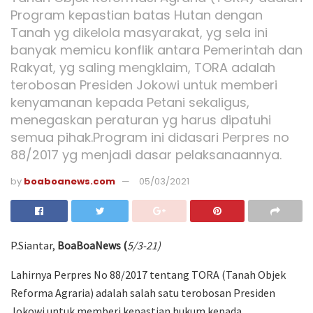
Program kepastian batas Hutan dengan
Tanah yg dikelola masyarakat, yg sela ini
banyak memicu konflik antara Pemerintah dan
Rakyat, yg saling mengklaim, TORA adalah
terobosan Presiden Jokowi untuk memberi
kenyamanan kepada Petani sekaligus,
menegaskan peraturan yg harus dipatuhi
semua pihak.Program ini didasari Perpres no
88/2017 yg menjadi dasar pelaksanaannya.
by
boaboanews.com
05/03/2021
P.Siantar,
BoaBoaNews (
5/3-21)
Lahirnya Perpres No 88/2017 tentang TORA (Tanah Objek
Reforma Agraria) adalah salah satu terobosan Presiden
Jokowi untuk memberi kepastian hukum kepada