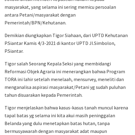
masyarakat, yang selama ini sering memicu persoalan
antara Petani/masyarakat dengan
Pemerintah/BPN/Kehutanan.
Demikian diungkapkan Tigor Siahaan, dari UPTD Kehutanan
P.Siantar Kamis 4/3-2021 di kantor UPTD Jl.Simbolon,
P.Siantar.
Tigor salah Seorang Kepala Seksi yang membidangi
Reformasi Objek Agraria ini menerangkan bahwa Program
TORA ini lahir setelah menelaah, mensurvey, meneliti dan
menganalisa aspirasi masyarakat/Petani yg sudah puluhan
tahun disuarakan kepada Pemerintah.
Tigor menjelaskan bahwa kasus-kasus tanah muncul karena
tapal batas yg selama ini kita akui masih peninggalan
Belanda yang dulu menetapkan batas hutan, tanpa
bermusyawarah dengan masyarakat adat maupun