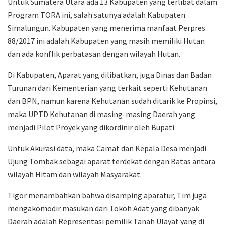
Untuk Sumatera Utara ada 13 Kabupaten yang terlibat dalam
Program TORA ini, salah satunya adalah Kabupaten
Simalungun. Kabupaten yang menerima manfaat Perpres
88/2017 ini adalah Kabupaten yang masih memiliki Hutan
dan ada konflik perbatasan dengan wilayah Hutan.
Di Kabupaten, Aparat yang dilibatkan, juga Dinas dan Badan
Turunan dari Kementerian yang terkait seperti Kehutanan
dan BPN, namun karena Kehutanan sudah ditarik ke Propinsi,
maka UPTD Kehutanan di masing-masing Daerah yang
menjadi Pilot Proyek yang dikordinir oleh Bupati.
Untuk Akurasi data, maka Camat dan Kepala Desa menjadi
Ujung Tombak sebagai aparat terdekat dengan Batas antara
wilayah Hitam dan wilayah Masyarakat.
Tigor menambahkan bahwa disamping aparatur, Tim juga
mengakomodir masukan dari Tokoh Adat yang dibanyak
Daerah adalah Representasi pemilik Tanah Ulayat yang di