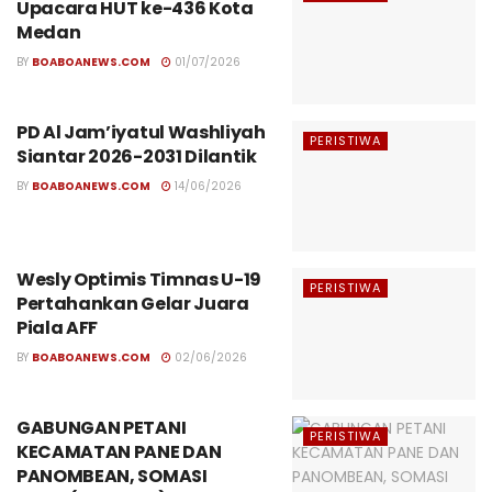
Upacara HUT ke-436 Kota
Medan
BY
BOABOANEWS.COM
01/07/2026
PD Al Jam’iyatul Washliyah
PERISTIWA
Siantar 2026-2031 Dilantik
BY
BOABOANEWS.COM
14/06/2026
Wesly Optimis Timnas U-19
PERISTIWA
Pertahankan Gelar Juara
Piala AFF
BY
BOABOANEWS.COM
02/06/2026
GABUNGAN PETANI
PERISTIWA
KECAMATAN PANE DAN
PANOMBEAN, SOMASI