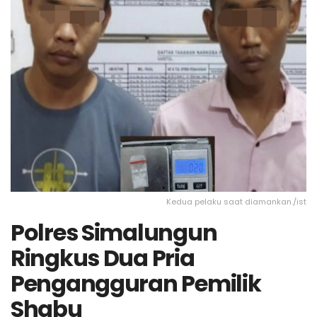
Kedua pelaku saat diamankan./ist
Polres Simalungun
Ringkus Dua Pria
Pengangguran Pemilik
Shabu