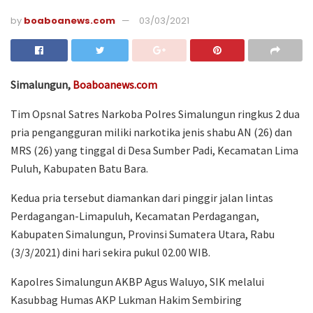
by
boaboanews.com
03/03/2021
Simalungun,
Boaboanews.com
Tim Opsnal Satres Narkoba Polres Simalungun ringkus 2 dua
pria pengangguran miliki narkotika jenis shabu AN (26) dan
MRS (26) yang tinggal di Desa Sumber Padi, Kecamatan Lima
Puluh, Kabupaten Batu Bara.
Kedua pria tersebut diamankan dari pinggir jalan lintas
Perdagangan-Limapuluh, Kecamatan Perdagangan,
Kabupaten Simalungun, Provinsi Sumatera Utara, Rabu
(3/3/2021) dini hari sekira pukul 02.00 WIB.
Kapolres Simalungun AKBP Agus Waluyo, SIK melalui
Kasubbag Humas AKP Lukman Hakim Sembiring