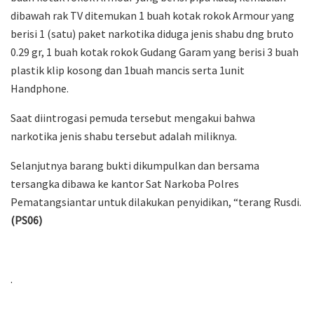
dibawah rak TV ditemukan 1 buah kotak rokok Armour yang
berisi 1 (satu) paket narkotika diduga jenis shabu dng bruto
0.29 gr, 1 buah kotak rokok Gudang Garam yang berisi 3 buah
plastik klip kosong dan 1buah mancis serta 1unit
Handphone.
Saat diintrogasi pemuda tersebut mengakui bahwa
narkotika jenis shabu tersebut adalah miliknya.
Selanjutnya barang bukti dikumpulkan dan bersama
tersangka dibawa ke kantor Sat Narkoba Polres
Pematangsiantar untuk dilakukan penyidikan, “terang Rusdi.
(PS06)
.