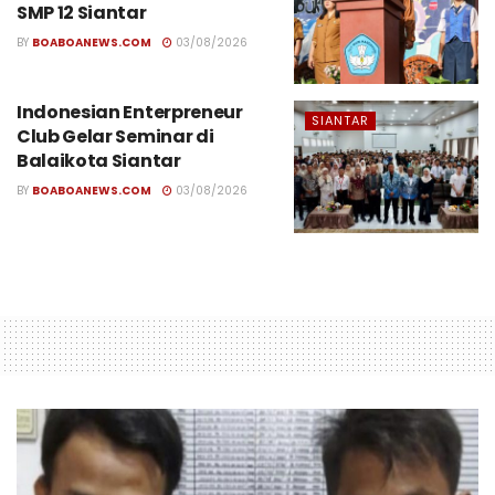
SMP 12 Siantar
BY
BOABOANEWS.COM
03/08/2026
Indonesian Enterpreneur
SIANTAR
Club Gelar Seminar di
Balaikota Siantar
BY
BOABOANEWS.COM
03/08/2026