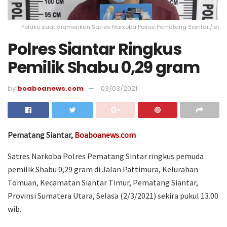
Pelaku saat diamankan Satres Narkoba Polres Pematang Siantar./ist
Polres Siantar Ringkus
Pemilik Shabu 0,29 gram
by
boaboanews.com
03/03/2021
Pematang Siantar,
Boaboanews.com
Satres Narkoba Polres Pematang Sintar ringkus pemuda
pemilik Shabu 0,29 gram di Jalan Pattimura, Kelurahan
Tomuan, Kecamatan Siantar Timur, Pematang Siantar,
Provinsi Sumatera Utara, Selasa (2/3/2021) sekira pukul 13.00
wib.