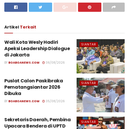
Artikel
Terkait
Wali Kota Wesly Hadiri
SIANTAR
Apeksi Leadership Dialogue
di Jakarta
BY
BOABOANEWS.COM
06/08/2026
Puslat Calon Paskibraka
SIANTAR
Pematangsiantar 2026
Dibuka
BY
BOABOANEWS.COM
05/08/2026
Sekretaris Daerah, Pembina
SIANTAR
Upacara Bendera di UPTD