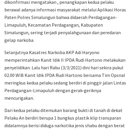
dikonfirmasi mengatakan , penangkapan kedua pelaku
berawal adanya informasi masyarakat melalui Aplikasi Horas
Paten Polres Simalungun bahwa didaerah Perdagangan-
Limapuluh, Kecamatan Perdagangan, Kabupaten
Simalungun, sering terjadi penyalahgunaan dan peredaran
gelap narkoba.
Selanjutnya Kasatres Narkoba AKP Adi Haryono
memperintahkan Kanit Idik II IPDA Rudi Hartono melakukan
penyelidikan. Lalu hari Rabu (3/3/2021) dini hari sekira pukul
02.00 WIB Kanit Idik IPDA Rudi Hartono bersama Tim Opsnal
meringkus kedua pelaku sedang berdiri di pinggir jalan Lintas
Perdagangan-Limapuluh dengan gerak-geriknya
mencurigakan.
Dari kedua pelaku ditemukan barang bukti di tanah di dekat
Pelaku An berdiri berupa 1 bungkus plastik klip transparan
didalamnya berisi diduga narkotika jenis shabu dengan berat