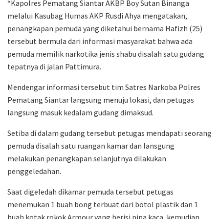
“Kapolres Pematang Siantar AKBP Boy Sutan Binanga
melalui Kasubag Humas AKP Rusdi Ahya mengatakan,
penangkapan pemuda yang diketahui bernama Hafizh (25)
tersebut bermula dari informasi masyarakat bahwa ada
pemuda memilik narkotika jenis shabu disalah satu gudang
tepatnya di jalan Pattimura.
Mendengar informasi tersebut tim Satres Narkoba Polres
Pematang Siantar langsung menuju lokasi, dan petugas
langsung masuk kedalam gudang dimaksud.
Setiba di dalam gudang tersebut petugas mendapati seorang
pemuda disalah satu ruangan kamar dan lansgung
melakukan penangkapan selanjutnya dilakukan
penggeledahan.
Saat digeledah dikamar pemuda tersebut petugas
menemukan 1 buah bong terbuat dari botol plastik dan 1
buah kotak rokok Armour yang berisi pipa kaca, kemudian