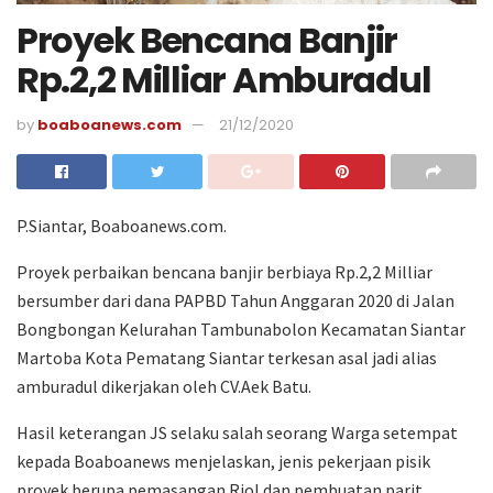
Proyek Bencana Banjir
Rp.2,2 Milliar Amburadul
by
boaboanews.com
21/12/2020
P.Siantar, Boaboanews.com.
Proyek perbaikan bencana banjir berbiaya Rp.2,2 Milliar
bersumber dari dana PAPBD Tahun Anggaran 2020 di Jalan
Bongbongan Kelurahan Tambunabolon Kecamatan Siantar
Martoba Kota Pematang Siantar terkesan asal jadi alias
amburadul dikerjakan oleh CV.Aek Batu.
Hasil keterangan JS selaku salah seorang Warga setempat
kepada Boaboanews menjelaskan, jenis pekerjaan pisik
proyek berupa pemasangan Riol dan pembuatan parit