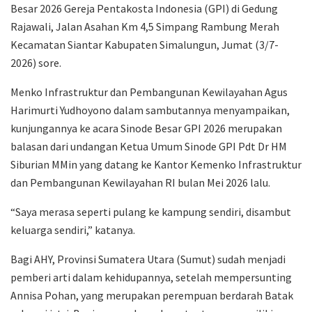
Besar 2026 Gereja Pentakosta Indonesia (GPI) di Gedung
Rajawali, Jalan Asahan Km 4,5 Simpang Rambung Merah
Kecamatan Siantar Kabupaten Simalungun, Jumat (3/7-
2026) sore.
Menko Infrastruktur dan Pembangunan Kewilayahan Agus
Harimurti Yudhoyono dalam sambutannya menyampaikan,
kunjungannya ke acara Sinode Besar GPI 2026 merupakan
balasan dari undangan Ketua Umum Sinode GPI Pdt Dr HM
Siburian MMin yang datang ke Kantor Kemenko Infrastruktur
dan Pembangunan Kewilayahan RI bulan Mei 2026 lalu.
“Saya merasa seperti pulang ke kampung sendiri, disambut
keluarga sendiri,” katanya.
Bagi AHY, Provinsi Sumatera Utara (Sumut) sudah menjadi
pemberi arti dalam kehidupannya, setelah mempersunting
Annisa Pohan, yang merupakan perempuan berdarah Batak