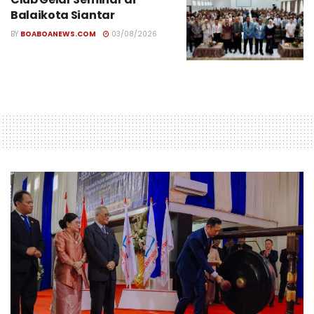
Balaikota Siantar
BY
BOABOANEWS.COM
03/08/2026