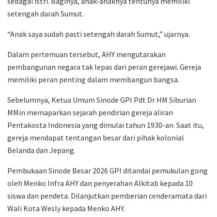
sebagai istri. Baginya, anak-anaknya tentunya memiliki
setengah darah Sumut.
“Anak saya sudah pasti setengah darah Sumut,” ujarnya.
Dalam pertemuan tersebut, AHY mengutarakan
pembangunan negara tak lepas dari peran gerejawi. Gereja
memiliki peran penting dalam membangun bangsa.
Sebelumnya, Ketua Umum Sinode GPI Pdt Dr HM Siburian
MMin memaparkan sejarah pendirian gereja aliran
Pentakosta Indonesia yang dimulai tahun 1930-an. Saat itu,
gereja mendapat tentangan besar dari pihak kolonial
Belanda dan Jepang.
Pembukaan Sinode Besar 2026 GPI ditandai pemukulan gong
oleh Menko Infra AHY dan penyerahan Alkitab kepada 10
siswa dan pendeta. Dilanjutkan pemberian cenderamata dari
Wali Kota Wesly kepada Menko AHY.