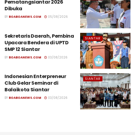
Pematangsiantar 2026
Dibuka
BY
BOABOANEWS.COM
05/08/2026
Sekretaris Daerah, Pembina
SIANTAR
Upacara Bendera di UPTD
SMP 12 Siantar
BY
BOABOANEWS.COM
03/08/2026
Indonesian Enterpreneur
SIANTAR
Club Gelar Seminar di
Balaikota Siantar
BY
BOABOANEWS.COM
03/08/2026