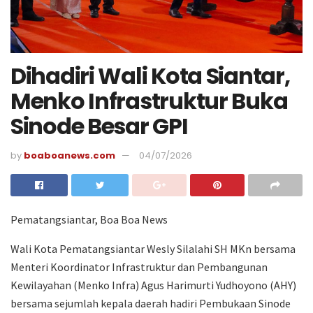
Dihadiri Wali Kota Siantar,
Menko Infrastruktur Buka
Sinode Besar GPI
by
boaboanews.com
04/07/2026
Pematangsiantar, Boa Boa News
Wali Kota Pematangsiantar Wesly Silalahi SH MKn bersama
Menteri Koordinator Infrastruktur dan Pembangunan
Kewilayahan (Menko Infra) Agus Harimurti Yudhoyono (AHY)
bersama sejumlah kepala daerah hadiri Pembukaan Sinode