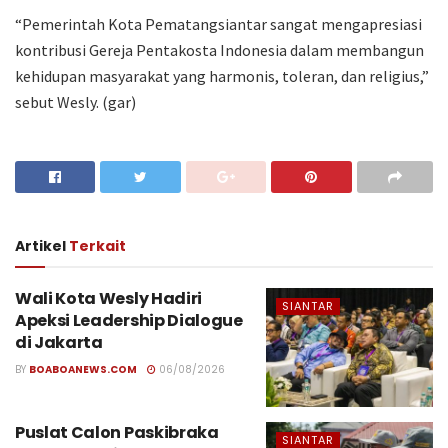
“Pemerintah Kota Pematangsiantar sangat mengapresiasi
kontribusi Gereja Pentakosta Indonesia dalam membangun
kehidupan masyarakat yang harmonis, toleran, dan religius,”
sebut Wesly. (gar)
Artikel
Terkait
Wali Kota Wesly Hadiri
SIANTAR
Apeksi Leadership Dialogue
di Jakarta
BY
BOABOANEWS.COM
06/08/2026
Puslat Calon Paskibraka
SIANTAR