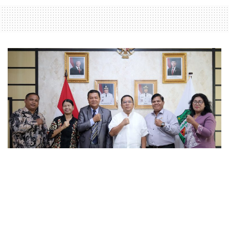
Sekjen dan Panitia Mubes
GPdI Audensi dengan Wali