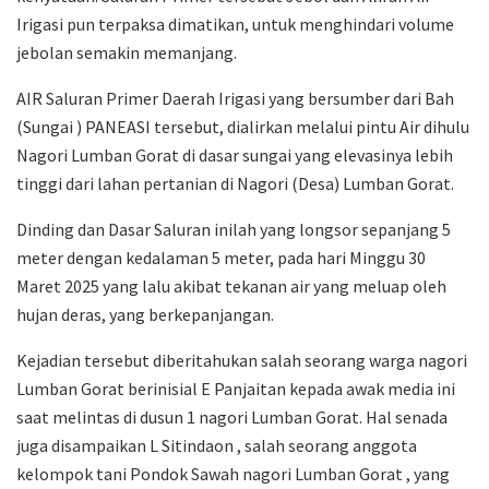
Irigasi pun terpaksa dimatikan, untuk menghindari volume
jebolan semakin memanjang.
AIR Saluran Primer Daerah Irigasi yang bersumber dari Bah
(Sungai ) PANEASI tersebut, dialirkan melalui pintu Air dihulu
Nagori Lumban Gorat di dasar sungai yang elevasinya lebih
tinggi dari lahan pertanian di Nagori (Desa) Lumban Gorat.
Dinding dan Dasar Saluran inilah yang longsor sepanjang 5
meter dengan kedalaman 5 meter, pada hari Minggu 30
Maret 2025 yang lalu akibat tekanan air yang meluap oleh
hujan deras, yang berkepanjangan.
Kejadian tersebut diberitahukan salah seorang warga nagori
Lumban Gorat berinisial E Panjaitan kepada awak media ini
saat melintas di dusun 1 nagori Lumban Gorat. Hal senada
juga disampaikan L Sitindaon , salah seorang anggota
kelompok tani Pondok Sawah nagori Lumban Gorat , yang