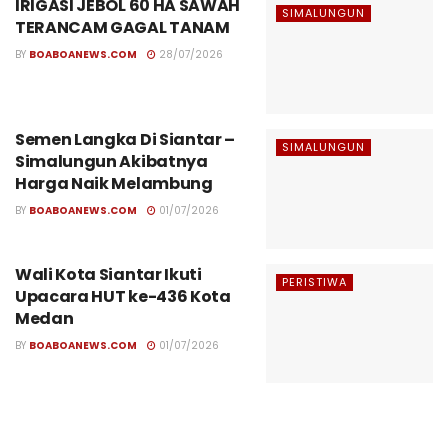
IRIGASI JEBOL 60 HA SAWAH
SIMALUNGUN
TERANCAM GAGAL TANAM
BY
BOABOANEWS.COM
28/07/2026
Semen Langka Di Siantar –
SIMALUNGUN
Simalungun Akibatnya
Harga Naik Melambung
BY
BOABOANEWS.COM
01/07/2026
Wali Kota Siantar Ikuti
PERISTIWA
Upacara HUT ke-436 Kota
Medan
BY
BOABOANEWS.COM
01/07/2026