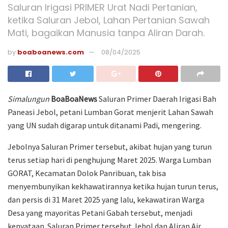
Saluran Irigasi PRIMER Urat Nadi Pertanian,
ketika Saluran Jebol, Lahan Pertanian Sawah
Mati, bagaikan Manusia tanpa Aliran Darah.
by
boaboanews.com
08/04/2025
Simalungun
BoaBoaNews
Saluran Primer Daerah Irigasi Bah
Paneasi Jebol, petani Lumban Gorat menjerit Lahan Sawah
yang UN sudah digarap untuk ditanami Padi, mengering.
Jebolnya Saluran Primer tersebut, akibat hujan yang turun
terus setiap hari di penghujung Maret 2025. Warga Lumban
GORAT, Kecamatan Dolok Panribuan, tak bisa
menyembunyikan kekhawatirannya ketika hujan turun terus,
dan persis di 31 Maret 2025 yang lalu, kekawatiran Warga
Desa yang mayoritas Petani Gabah tersebut, menjadi
kenyataan. Saluran Primer tersebut Jebol dan Aliran Air