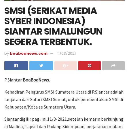
SMSI (SERIKAT MEDIA
SYBER INDONESIA)
SIANTAR SIMALUNGUN
SEGERA TERBENTUK.
by
boaboanews.com
11/03/2021
P.Siantar
BoaBoaNews.
Kehadiran Pengurus SMSI Sumatera Utara di P.Siantar adalah
lanjutan dari Safari SMSI Sumut, untuk pembentukan SMSI di
Kabupaten/Kota se Sumatera Utara.
Siantar digilir pagi ini 11/3-2021,setelah kemarin berkunjung
di Madina, Tapsel dan Padang Sidempuan, perjalanan malam