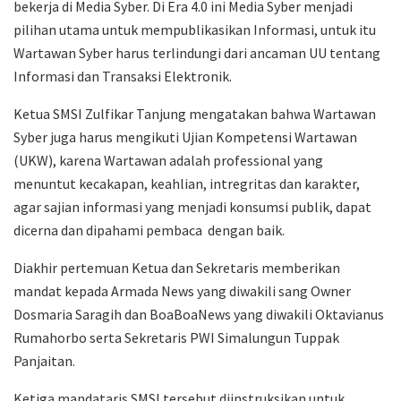
bekerja di Media Syber. Di Era 4.0 ini Media Syber menjadi
pilihan utama untuk mempublikasikan Informasi, untuk itu
Wartawan Syber harus terlindungi dari ancaman UU tentang
Informasi dan Transaksi Elektronik.
Ketua SMSI Zulfikar Tanjung mengatakan bahwa Wartawan
Syber juga harus mengikuti Ujian Kompetensi Wartawan
(UKW), karena Wartawan adalah professional yang
menuntut kecakapan, keahlian, intregritas dan karakter,
agar sajian informasi yang menjadi konsumsi publik, dapat
dicerna dan dipahami pembaca dengan baik.
Diakhir pertemuan Ketua dan Sekretaris memberikan
mandat kepada Armada News yang diwakili sang Owner
Dosmaria Saragih dan BoaBoaNews yang diwakili Oktavianus
Rumahorbo serta Sekretaris PWI Simalungun Tuppak
Panjaitan.
Ketiga mandataris SMSI tersebut diinstruksikan untuk