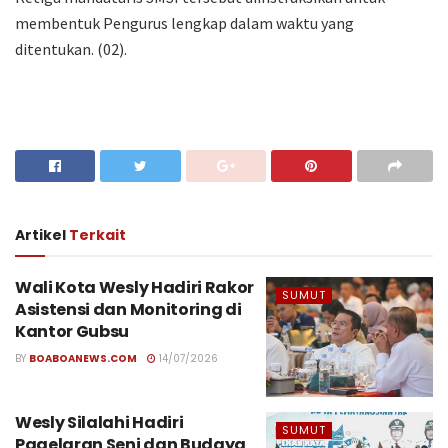
membentuk Pengurus lengkap dalam waktu yang
ditentukan. (02).
Artikel
Terkait
Wali Kota Wesly Hadiri Rakor
SUMUT
Asistensi dan Monitoring di
Kantor Gubsu
BY
BOABOANEWS.COM
14/07/2026
Wesly Silalahi Hadiri
SUMUT
Pagelaran Seni dan Budaya