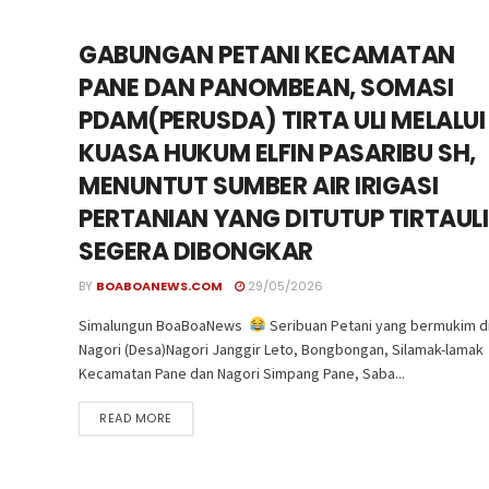
GABUNGAN PETANI KECAMATAN
PANE DAN PANOMBEAN, SOMASI
PDAM(PERUSDA) TIRTA ULI MELALUI
KUASA HUKUM ELFIN PASARIBU SH,
MENUNTUT SUMBER AIR IRIGASI
PERTANIAN YANG DITUTUP TIRTAULI
SEGERA DIBONGKAR
BY
BOABOANEWS.COM
29/05/2026
Simalungun BoaBoaNews
Seribuan Petani yang bermukim d
Nagori (Desa)Nagori Janggir Leto, Bongbongan, Silamak-lamak
Kecamatan Pane dan Nagori Simpang Pane, Saba...
READ MORE