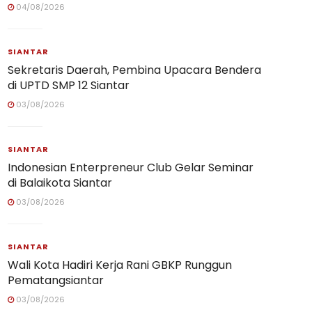
04/08/2026
SIANTAR
Sekretaris Daerah, Pembina Upacara Bendera
di UPTD SMP 12 Siantar
03/08/2026
SIANTAR
Indonesian Enterpreneur Club Gelar Seminar
di Balaikota Siantar
03/08/2026
SIANTAR
Wali Kota Hadiri Kerja Rani GBKP Runggun
Pematangsiantar
03/08/2026