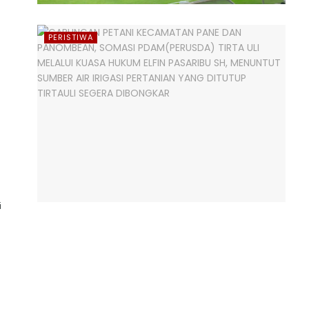
PERISTIWA
i