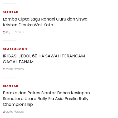
SIANTAR
Lomba Cipta Lagu Rohani Guru dan Siswa
Kristen Dibuka Wali Kota
01/08/2026
SIMALUNGUN
IRIGASI JEBOL 60 HA SAWAH TERANCAM
GAGAL TANAM
28/07/2026
SIANTAR
Pemko dan Polres Siantar Bahas Kesiapan
Sumatera Utara Rally Fia Asia Pasific Rally
Championship
22/07/2026