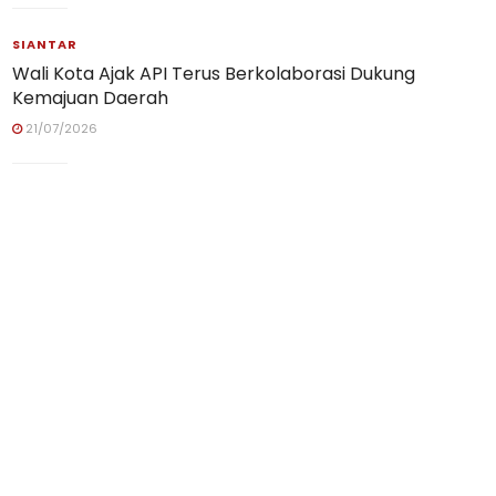
SIANTAR
Wali Kota Ajak API Terus Berkolaborasi Dukung
Kemajuan Daerah
21/07/2026