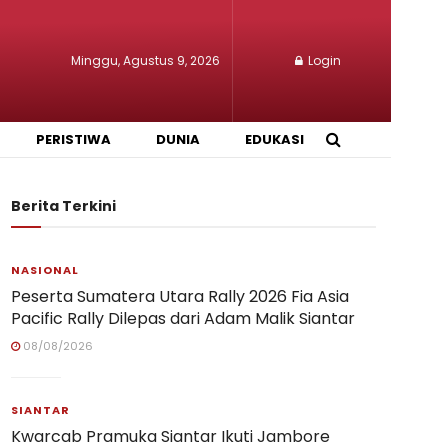
Minggu, Agustus 9, 2026
Login
PERISTIWA
DUNIA
EDUKASI
Berita Terkini
NASIONAL
Peserta Sumatera Utara Rally 2026 Fia Asia
Pacific Rally Dilepas dari Adam Malik Siantar
08/08/2026
SIANTAR
Kwarcab Pramuka Siantar Ikuti Jambore