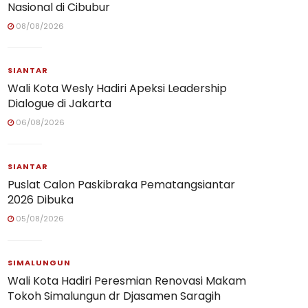
Nasional di Cibubur
08/08/2026
SIANTAR
Wali Kota Wesly Hadiri Apeksi Leadership
Dialogue di Jakarta
06/08/2026
SIANTAR
Puslat Calon Paskibraka Pematangsiantar
2026 Dibuka
05/08/2026
SIMALUNGUN
Wali Kota Hadiri Peresmian Renovasi Makam
Tokoh Simalungun dr Djasamen Saragih