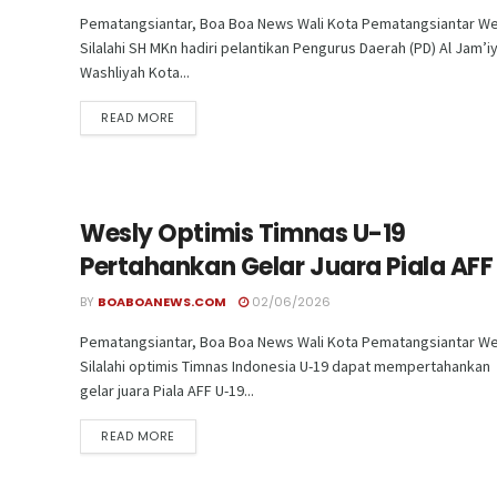
Pematangsiantar, Boa Boa News Wali Kota Pematangsiantar We
Silalahi SH MKn hadiri pelantikan Pengurus Daerah (PD) Al Jam’iy
Washliyah Kota...
READ MORE
Wesly Optimis Timnas U-19
Pertahankan Gelar Juara Piala AFF
BY
BOABOANEWS.COM
02/06/2026
Pematangsiantar, Boa Boa News Wali Kota Pematangsiantar We
Silalahi optimis Timnas Indonesia U-19 dapat mempertahankan
gelar juara Piala AFF U-19...
READ MORE