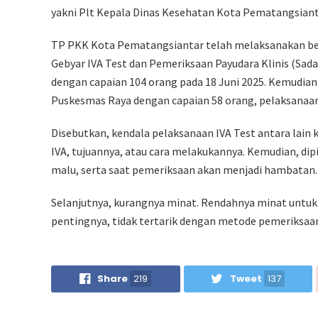
yakni Plt Kepala Dinas Kesehatan Kota Pematangsiant
TP PKK Kota Pematangsiantar telah melaksanakan ber
Gebyar IVA Test dan Pemeriksaan Payudara Klinis (Sada
dengan capaian 104 orang pada 18 Juni 2025. Kemudian 
Puskesmas Raya dengan capaian 58 orang, pelaksanaan
Disebutkan, kendala pelaksanaan IVA Test antara lai
IVA, tujuannya, atau cara melakukannya. Kemudian, dipic
malu, serta saat pemeriksaan akan menjadi hambatan.
Selanjutnya, kurangnya minat. Rendahnya minat untuk d
pentingnya, tidak tertarik dengan metode pemeriksaan
Share
219
Tweet
137