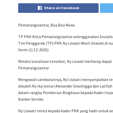
Share on Facebook
Pematangsiantar, Boa Boa News
TP PKK Kota Pematangsiantar selenggarakan Sosialisas
Tim Penggerak (TP) PKK Ny Liswati Wesli Silalahi di
Senin (1/12-2025).
Melalui sosialisasi tersebut, Ny Liswati berharap dap
Pematangsiantar.
Mengawali sambutannya, Ny Liswati menyampaikan ter
diwakili Ny Ika lestari Alexander Sinulingga dan Latif
dalam rangka Pemberian Bingkisan kepada Kader Inspeks
Kanker Serviks.
Ny Liswati minta kepada kader PKK yang hadir untuk se