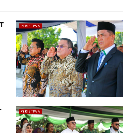
UT
PERISTIWA
r
PERISTIWA