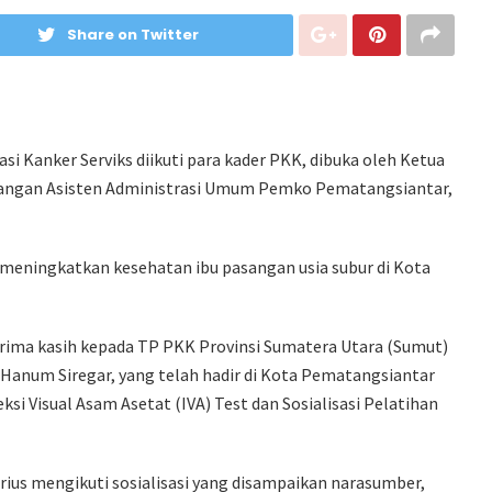
Share on Twitter
i Kanker Serviks diikuti para kader PKK, dibuka oleh Ketua
 ruangan Asisten Administrasi Umum Pemko Pematangsiantar,
at meningkatkan kesehatan ibu pasangan usia subur di Kota
ima kasih kepada TP PKK Provinsi Sumatera Utara (Sumut)
ah Hanum Siregar, yang telah hadir di Kota Pematangsiantar
i Visual Asam Asetat (IVA) Test dan Sosialisasi Pelatihan
rius mengikuti sosialisasi yang disampaikan narasumber,