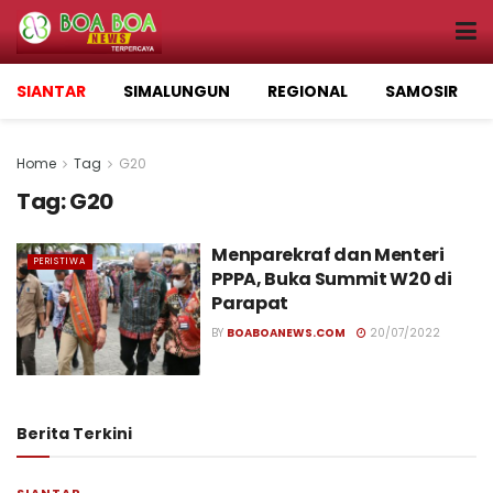
SIANTAR
SIMALUNGUN
REGIONAL
SAMOSIR
Home
Tag
G20
Tag:
G20
Menparekraf dan Menteri
PERISTIWA
PPPA, Buka Summit W20 di
Parapat
BY
BOABOANEWS.COM
20/07/2022
Berita Terkini
SIANTAR