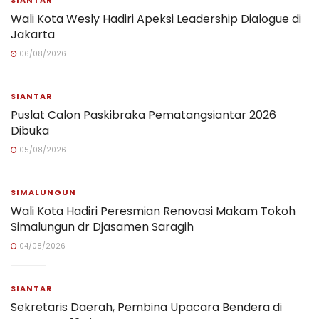
Wali Kota Wesly Hadiri Apeksi Leadership Dialogue di
Jakarta
06/08/2026
SIANTAR
Puslat Calon Paskibraka Pematangsiantar 2026
Dibuka
05/08/2026
SIMALUNGUN
Wali Kota Hadiri Peresmian Renovasi Makam Tokoh
Simalungun dr Djasamen Saragih
04/08/2026
SIANTAR
Sekretaris Daerah, Pembina Upacara Bendera di