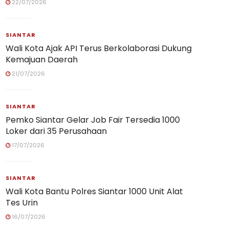
22/07/2026
SIANTAR
Wali Kota Ajak API Terus Berkolaborasi Dukung
Kemajuan Daerah
21/07/2026
SIANTAR
Pemko Siantar Gelar Job Fair Tersedia 1000
Loker dari 35 Perusahaan
17/07/2026
SIANTAR
Wali Kota Bantu Polres Siantar 1000 Unit Alat
Tes Urin
16/07/2026