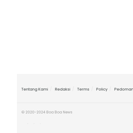
Tentang Kami
Redaksi
Terms
Policy
Pedoma
© 2020-2024 Boa Boa News