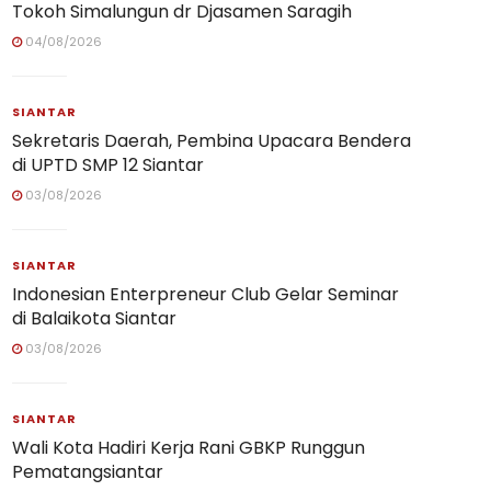
Tokoh Simalungun dr Djasamen Saragih
04/08/2026
SIANTAR
Sekretaris Daerah, Pembina Upacara Bendera
di UPTD SMP 12 Siantar
03/08/2026
SIANTAR
Indonesian Enterpreneur Club Gelar Seminar
di Balaikota Siantar
03/08/2026
SIANTAR
Wali Kota Hadiri Kerja Rani GBKP Runggun
Pematangsiantar