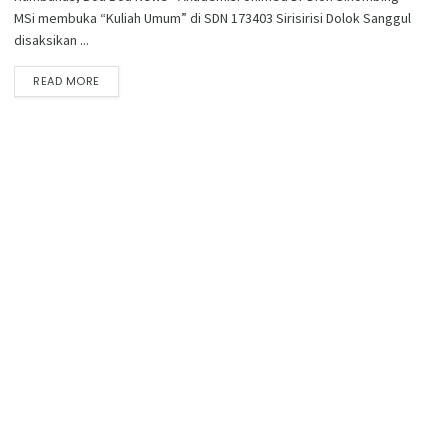
MSi membuka “Kuliah Umum” di SDN 173403 Sirisirisi Dolok Sanggul
disaksikan ...
READ MORE