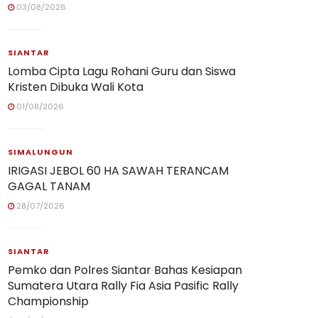
03/08/2026
SIANTAR
Lomba Cipta Lagu Rohani Guru dan Siswa
Kristen Dibuka Wali Kota
01/08/2026
SIMALUNGUN
IRIGASI JEBOL 60 HA SAWAH TERANCAM
GAGAL TANAM
28/07/2026
SIANTAR
Pemko dan Polres Siantar Bahas Kesiapan
Sumatera Utara Rally Fia Asia Pasific Rally
Championship