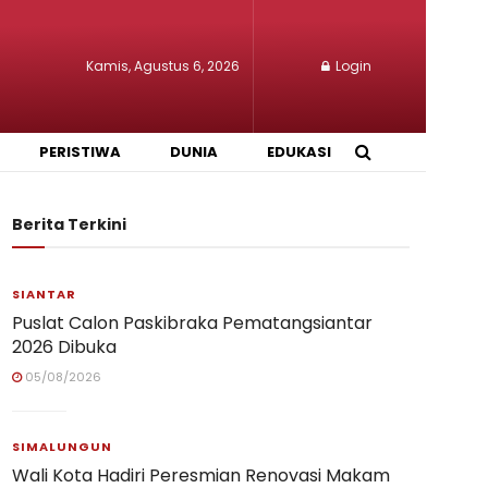
Kamis, Agustus 6, 2026
Login
PERISTIWA
DUNIA
EDUKASI
Berita Terkini
SIANTAR
Puslat Calon Paskibraka Pematangsiantar
2026 Dibuka
05/08/2026
SIMALUNGUN
Wali Kota Hadiri Peresmian Renovasi Makam