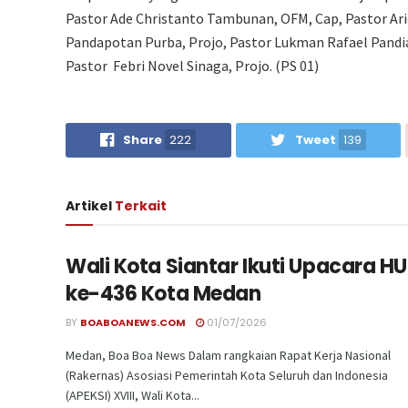
Pastor Ade Christanto Tambunan, OFM, Cap, Pastor Ari
Pandapotan Purba, Projo, Pastor Lukman Rafael Pandia
Pastor Febri Novel Sinaga, Projo. (PS 01)
Share
222
Tweet
139
Artikel
Terkait
Wali Kota Siantar Ikuti Upacara H
ke-436 Kota Medan
BY
BOABOANEWS.COM
01/07/2026
Medan, Boa Boa News Dalam rangkaian Rapat Kerja Nasional
(Rakernas) Asosiasi Pemerintah Kota Seluruh dan Indonesia
(APEKSI) XVIII, Wali Kota...