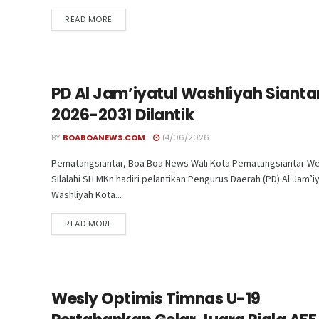
READ MORE
PD Al Jam’iyatul Washliyah Sianta
2026-2031 Dilantik
BY
BOABOANEWS.COM
14/06/2026
Pematangsiantar, Boa Boa News Wali Kota Pematangsiantar We
Silalahi SH MKn hadiri pelantikan Pengurus Daerah (PD) Al Jam’iy
Washliyah Kota...
READ MORE
Wesly Optimis Timnas U-19