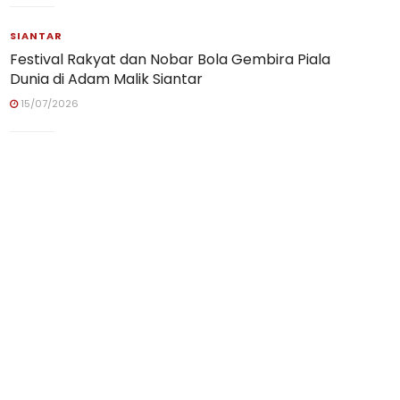
SIANTAR
Festival Rakyat dan Nobar Bola Gembira Piala
Dunia di Adam Malik Siantar
15/07/2026