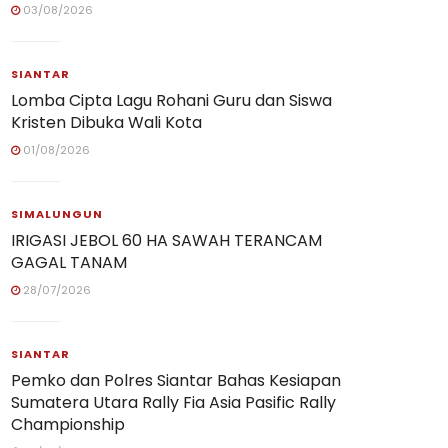
03/08/2026
SIANTAR
Lomba Cipta Lagu Rohani Guru dan Siswa
Kristen Dibuka Wali Kota
01/08/2026
SIMALUNGUN
IRIGASI JEBOL 60 HA SAWAH TERANCAM
GAGAL TANAM
28/07/2026
SIANTAR
Pemko dan Polres Siantar Bahas Kesiapan
Sumatera Utara Rally Fia Asia Pasific Rally
Championship