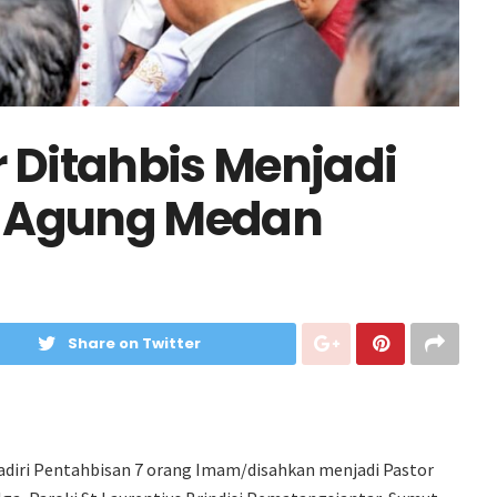
r Ditahbis Menjadi
n Agung Medan
Share on Twitter
diri Pentahbisan 7 orang Imam/disahkan menjadi Pastor