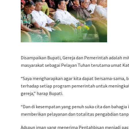
Disampaikan Bupati, Gereja dan Pemerintah adalah m
masyarakat sebagai Pelayan Tuhan terutama umat Kat
“Saya mengharapkan agar kita dapat bersama-sama, 
terhadap setiap program pemerintah untuk meningkat
gereja,” harap Bupati.
“Dan di kesempatan yang penuh suka cita dan bahagia 
memberikan pelayanan dan totalitas pengabdian tanp
Adspun iman yang menerima Pentahbisan menjadi pasto