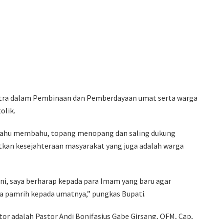
itra dalam Pembinaan dan Pemberdayaan umat serta warga
olik.
bahu membahu, topang menopang dan saling dukung
kan kesejahteraan masyarakat yang juga adalah warga
ini, saya berharap kepada para Imam yang baru agar
a pamrih kepada umatnya,” pungkas Bupati.
r adalah Pastor Andi Bonifasius Gabe Girsang, OFM, Cap,