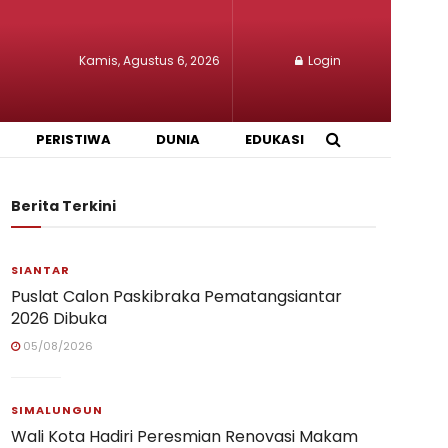
Kamis, Agustus 6, 2026
Login
PERISTIWA
DUNIA
EDUKASI
Berita Terkini
SIANTAR
Puslat Calon Paskibraka Pematangsiantar
2026 Dibuka
05/08/2026
SIMALUNGUN
Wali Kota Hadiri Peresmian Renovasi Makam