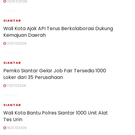
22/07/2026
SIANTAR
Wali Kota Ajak API Terus Berkolaborasi Dukung
Kemajuan Daerah
21/07/2026
SIANTAR
Pemko Siantar Gelar Job Fair Tersedia 1000
Loker dari 35 Perusahaan
17/07/2026
SIANTAR
Wali Kota Bantu Polres Siantar 1000 Unit Alat
Tes Urin
16/07/2026