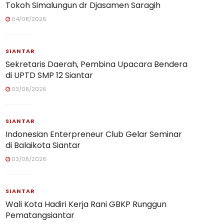
Tokoh Simalungun dr Djasamen Saragih
04/08/2026
SIANTAR
Sekretaris Daerah, Pembina Upacara Bendera
di UPTD SMP 12 Siantar
03/08/2026
SIANTAR
Indonesian Enterpreneur Club Gelar Seminar
di Balaikota Siantar
03/08/2026
SIANTAR
Wali Kota Hadiri Kerja Rani GBKP Runggun
Pematangsiantar