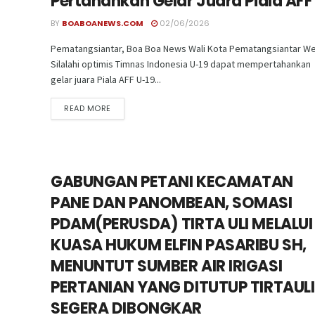
Pertahankan Gelar Juara Piala AFF
BY
BOABOANEWS.COM
02/06/2026
Pematangsiantar, Boa Boa News Wali Kota Pematangsiantar We
Silalahi optimis Timnas Indonesia U-19 dapat mempertahankan
gelar juara Piala AFF U-19...
READ MORE
GABUNGAN PETANI KECAMATAN
PANE DAN PANOMBEAN, SOMASI
PDAM(PERUSDA) TIRTA ULI MELALUI
KUASA HUKUM ELFIN PASARIBU SH,
MENUNTUT SUMBER AIR IRIGASI
PERTANIAN YANG DITUTUP TIRTAULI
SEGERA DIBONGKAR