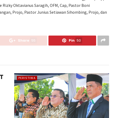
e Rizky Oktavianus Saragih, OFM, Cap, Pastor Boni
ngan, Projo, Pastor Junius Setiawan Sihombing, Projo, dan
Share
55
Pin
50
UT
PERISTIWA