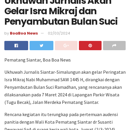
Ukhuwah Jurnalis Akan
Gelar Isra Mikraj dan
Penyambutan Bulan Suci
by
BoaBoa News
02/03/2024
Pematang Siantar, Boa Boa News
Ukhuwah Jurnalis Siantar-Simalungun akan gelar Peringatan
Isra Mikraj Nabi Muhammad SAW 1445 H, dirangkai dengan
Penyambutan Bulan Suci Ramadhan, yang rencananya akan
dilaksanakan pada 7 Maret 2024 di Lapangan Parkir Wisata
(Tugu Becak), Jalan Merdeka Pematang Siantar.
Rencana kegiatan itu terungkap pada pertemuan audensi
panitia dengan Wali Kota Pematang Siantar dr Susanti
Dewayani SpA di ruang kerja wali kota, Jumat (2/3-2024).