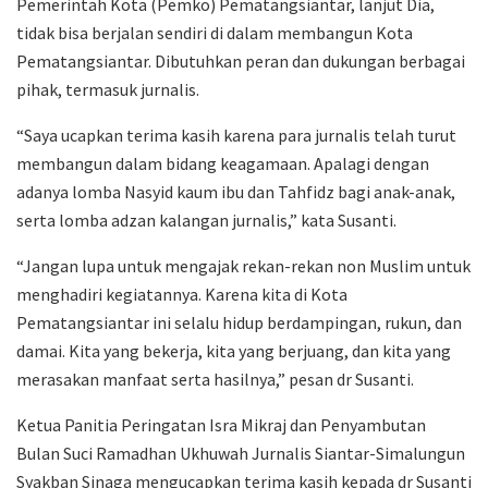
Pemerintah Kota (Pemko) Pematangsiantar, lanjut Dia,
tidak bisa berjalan sendiri di dalam membangun Kota
Pematangsiantar. Dibutuhkan peran dan dukungan berbagai
pihak, termasuk jurnalis.
“Saya ucapkan terima kasih karena para jurnalis telah turut
membangun dalam bidang keagamaan. Apalagi dengan
adanya lomba Nasyid kaum ibu dan Tahfidz bagi anak-anak,
serta lomba adzan kalangan jurnalis,” kata Susanti.
“Jangan lupa untuk mengajak rekan-rekan non Muslim untuk
menghadiri kegiatannya. Karena kita di Kota
Pematangsiantar ini selalu hidup berdampingan, rukun, dan
damai. Kita yang bekerja, kita yang berjuang, dan kita yang
merasakan manfaat serta hasilnya,” pesan dr Susanti.
Ketua Panitia Peringatan Isra Mikraj dan Penyambutan
Bulan Suci Ramadhan Ukhuwah Jurnalis Siantar-Simalungun
Syakban Sinaga mengucapkan terima kasih kepada dr Susanti