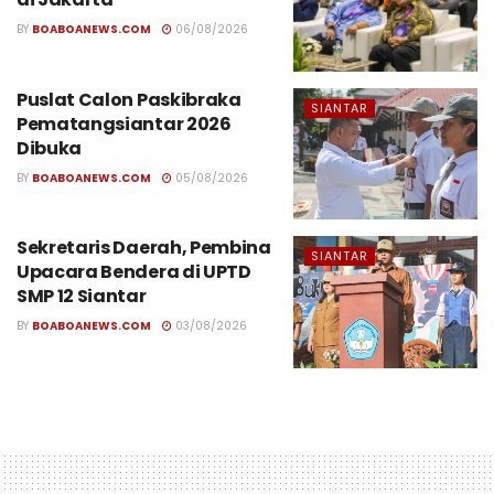
BY
BOABOANEWS.COM
06/08/2026
Puslat Calon Paskibraka
SIANTAR
Pematangsiantar 2026
Dibuka
BY
BOABOANEWS.COM
05/08/2026
Sekretaris Daerah, Pembina
SIANTAR
Upacara Bendera di UPTD
SMP 12 Siantar
BY
BOABOANEWS.COM
03/08/2026