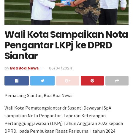
Wali Kota Sampaikan Nota
Pengantar LKPj ke DPRD
Siantar
by
BoaBoa News
06/04/2024
Pematang Siantar, Boa Boa News
Wali Kota Pematangsiantar dr Susanti Dewayani SpA
sampaikan Nota Pengantar Laporan Keterangan
Pertanggungjawaban (LKPj) Tahun Anggaran 2023 kepada
DPRD, pada Pembukaan Rapat Paripurna I tahun 2024