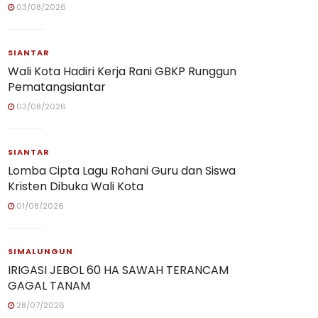
03/08/2026
SIANTAR
Wali Kota Hadiri Kerja Rani GBKP Runggun
Pematangsiantar
03/08/2026
SIANTAR
Lomba Cipta Lagu Rohani Guru dan Siswa
Kristen Dibuka Wali Kota
01/08/2026
SIMALUNGUN
IRIGASI JEBOL 60 HA SAWAH TERANCAM
GAGAL TANAM
28/07/2026