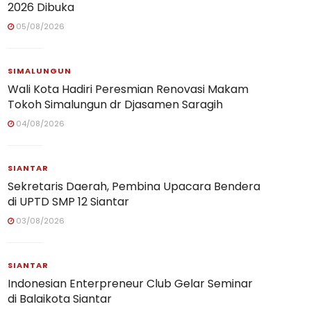
2026 Dibuka
05/08/2026
SIMALUNGUN
Wali Kota Hadiri Peresmian Renovasi Makam
Tokoh Simalungun dr Djasamen Saragih
04/08/2026
SIANTAR
Sekretaris Daerah, Pembina Upacara Bendera
di UPTD SMP 12 Siantar
03/08/2026
SIANTAR
Indonesian Enterpreneur Club Gelar Seminar
di Balaikota Siantar