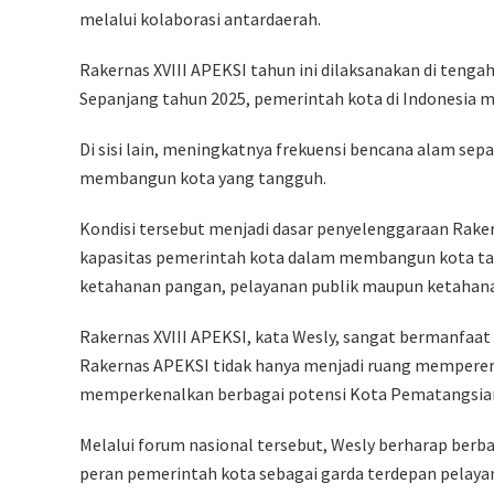
melalui kolaborasi antardaerah.
Rakernas XVIII APEKSI tahun ini dilaksanakan di tenga
Sepanjang tahun 2025, pemerintah kota di Indonesia m
Di sisi lain, meningkatnya frekuensi bencana alam s
membangun kota yang tangguh.
Kondisi tersebut menjadi dasar penyelenggaraan Rake
kapasitas pemerintah kota dalam membangun kota tang
ketahanan pangan, pelayanan publik maupun ketahana
Rakernas XVIII APEKSI, kata Wesly, sangat bermanfaa
Rakernas APEKSI tidak hanya menjadi ruang memperer
memperkenalkan berbagai potensi Kota Pematangsian
Melalui forum nasional tersebut, Wesly berharap be
peran pemerintah kota sebagai garda terdepan pelayan