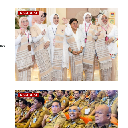
NASIONAL
lah
NASIONAL