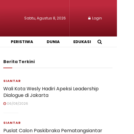
Sabtu, Agustus 8, 2026
Login
PERISTIWA
DUNIA
EDUKASI
Berita Terkini
SIANTAR
Wali Kota Wesly Hadiri Apeksi Leadership
Dialogue di Jakarta
06/08/2026
SIANTAR
Puslat Calon Paskibraka Pematangsiantar