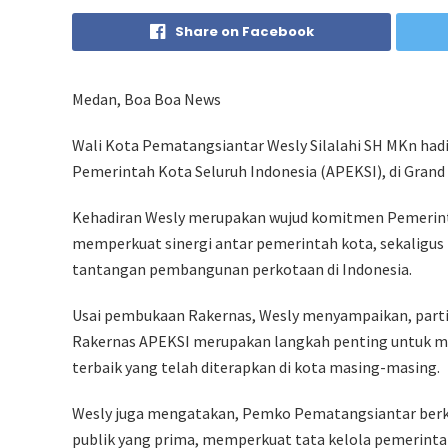
Share on Facebook
Medan, Boa Boa News
Wali Kota Pematangsiantar Wesly Silalahi SH MKn hadi
Pemerintah Kota Seluruh Indonesia (APEKSI), di Grand 
Kehadiran Wesly merupakan wujud komitmen Pemerin
memperkuat sinergi antar pemerintah kota, sekaligu
tantangan pembangunan perkotaan di Indonesia.
Usai pembukaan Rakernas, Wesly menyampaikan, part
Rakernas APEKSI merupakan langkah penting untuk me
terbaik yang telah diterapkan di kota masing-masing.
Wesly juga mengatakan, Pemko Pematangsiantar berk
publik yang prima, memperkuat tata kelola pemerint