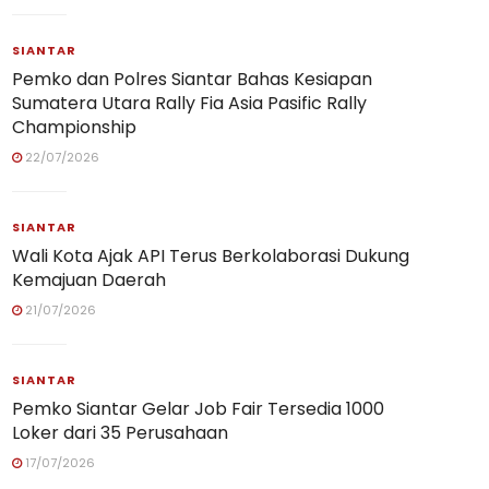
SIANTAR
Pemko dan Polres Siantar Bahas Kesiapan
Sumatera Utara Rally Fia Asia Pasific Rally
Championship
22/07/2026
SIANTAR
Wali Kota Ajak API Terus Berkolaborasi Dukung
Kemajuan Daerah
21/07/2026
SIANTAR
Pemko Siantar Gelar Job Fair Tersedia 1000
Loker dari 35 Perusahaan
17/07/2026