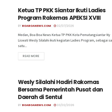
Ketua TP PKK Siantar Ikuti Ladies
Program Rakernas APEKSI XVIII
BY
BOABOANEWS.COM
02/07/2026
Medan, Boa Boa News Ketua TP PKK Kota Pematangsiantar Ny
Liswati Wesly Silalahi ikuti kegiatan Ladies Program, sebagai sa
satu...
READ MORE
Wesly Silalahi Hadiri Rakornas
Bersama Pemerintah Pusat dan
Daerah di Sentul
BY
BOABOANEWS.COM
03/02/2026