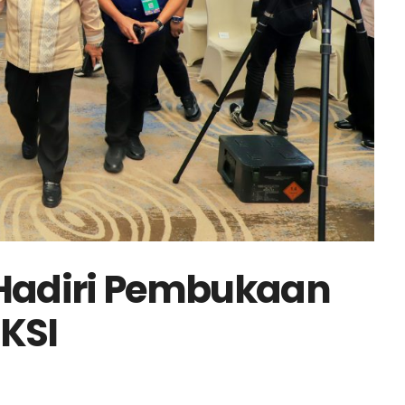
 Hadiri Pembukaan
EKSI