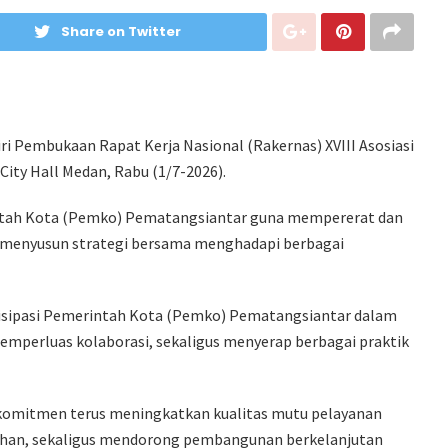
Share on Twitter
ri Pembukaan Rapat Kerja Nasional (Rakernas) XVIII Asosiasi
City Hall Medan, Rabu (1/7-2026).
tah Kota (Pemko) Pematangsiantar guna mempererat dan
s menyusun strategi bersama menghadapi berbagai
isipasi Pemerintah Kota (Pemko) Pematangsiantar dalam
mperluas kolaborasi, sekaligus menyerap berbagai praktik
omitmen terus meningkatkan kualitas mutu pelayanan
ahan, sekaligus mendorong pembangunan berkelanjutan