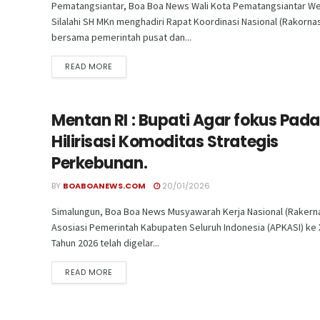
Pematangsiantar, Boa Boa News Wali Kota Pematangsiantar We
Silalahi SH MKn menghadiri Rapat Koordinasi Nasional (Rakorna
bersama pemerintah pusat dan...
READ MORE
Mentan RI : Bupati Agar fokus Pad
Hilirisasi Komoditas Strategis
Perkebunan.
BY
BOABOANEWS.COM
20/01/2026
Simalungun, Boa Boa News Musyawarah Kerja Nasional (Rakern
Asosiasi Pemerintah Kabupaten Seluruh Indonesia (APKASI) ke X
Tahun 2026 telah digelar...
READ MORE