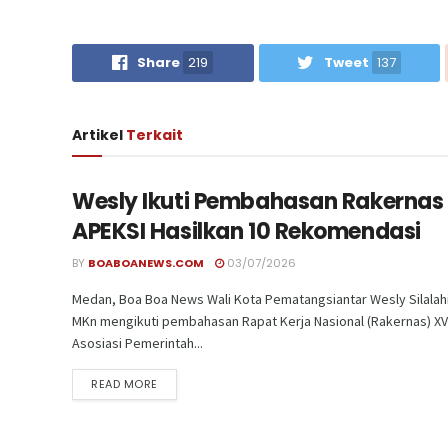
Share
219
Tweet
137
Artikel
Terkait
Wesly Ikuti Pembahasan Rakernas
APEKSI Hasilkan 10 Rekomendasi
BY
BOABOANEWS.COM
03/07/2026
Medan, Boa Boa News Wali Kota Pematangsiantar Wesly Silalah
MKn mengikuti pembahasan Rapat Kerja Nasional (Rakernas) XVI
Asosiasi Pemerintah...
READ MORE