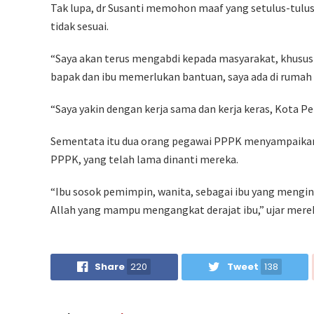
Tak lupa, dr Susanti memohon maaf yang setulus-tulu
tidak sesuai.
“Saya akan terus mengabdi kepada masyarakat, khusus
bapak dan ibu memerlukan bantuan, saya ada di rumah s
“Saya yakin dengan kerja sama dan kerja keras, Kota 
Sementata itu dua orang pegawai PPPK menyampaikan 
PPPK, yang telah lama dinanti mereka.
“Ibu sosok pemimpin, wanita, sebagai ibu yang mengins
Allah yang mampu mengangkat derajat ibu,” ujar merek
Share
220
Tweet
138