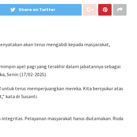
Share on Twitter
menyatakan akan terus mengabdi kepada masyarakat,
mimpin apel pagi yang terakhir dalam jabatannya sebagai
a, Senin (17/02-2025).
R untuk terus memperjuangkan mereka. Kita bersyukur atas
” kata dr Susanti.
integritas. Pelayanan masyarakat harus diutamakan. Roda