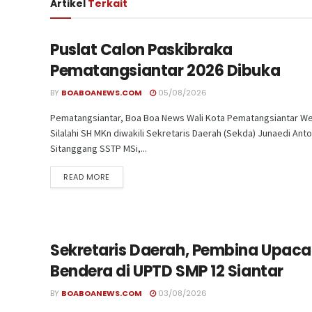
Artikel
Terkait
Puslat Calon Paskibraka
Pematangsiantar 2026 Dibuka
BY
BOABOANEWS.COM
05/08/2026
Pematangsiantar, Boa Boa News Wali Kota Pematangsiantar We
Silalahi SH MKn diwakili Sekretaris Daerah (Sekda) Junaedi Ant
Sitanggang SSTP MSi,...
READ MORE
Sekretaris Daerah, Pembina Upaca
Bendera di UPTD SMP 12 Siantar
BY
BOABOANEWS.COM
03/08/2026