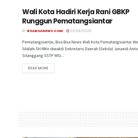
Wali Kota Hadiri Kerja Rani GBKP
Runggun Pematangsiantar
BY
BOABOANEWS.COM
03/08/2026
Pematangsiantar, Boa Boa News Wali Kota Pematangsiantar We
Silalahi SH MKn diwakili Sekretaris Daerah (Sekda) Junaedi Ant
Sitanggang SSTP MSi...
READ MORE