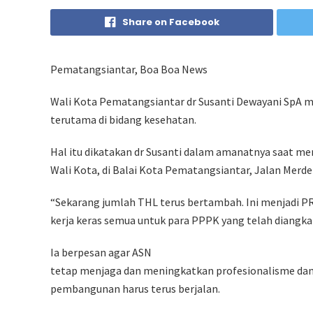
Share on Facebook
Pematangsiantar, Boa Boa News
Wali Kota Pematangsiantar dr Susanti Dewayani SpA 
terutama di bidang kesehatan.
Hal itu dikatakan dr Susanti dalam amanatnya saat me
Wali Kota, di Balai Kota Pematangsiantar, Jalan Merdek
“Sekarang jumlah THL terus bertambah. Ini menjadi P
kerja keras semua untuk para PPPK yang telah diangkat,
Ia berpesan agar ASN
tetap menjaga dan meningkatkan profesionalisme dan 
pembangunan harus terus berjalan.