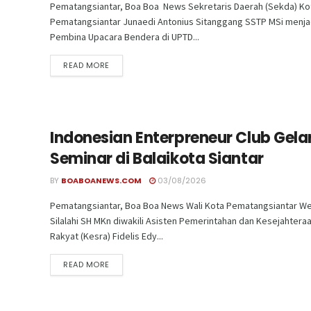
Pematangsiantar, Boa Boa News Sekretaris Daerah (Sekda) Ko
Pematangsiantar Junaedi Antonius Sitanggang SSTP MSi menja
Pembina Upacara Bendera di UPTD...
READ MORE
Indonesian Enterpreneur Club Gela
Seminar di Balaikota Siantar
BY
BOABOANEWS.COM
03/08/2026
Pematangsiantar, Boa Boa News Wali Kota Pematangsiantar We
Silalahi SH MKn diwakili Asisten Pemerintahan dan Kesejahtera
Rakyat (Kesra) Fidelis Edy...
READ MORE