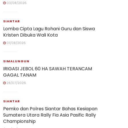
03/08/2026
SIANTAR
Lomba Cipta Lagu Rohani Guru dan Siswa
Kristen Dibuka Wali Kota
01/08/2026
SIMALUNGUN
IRIGASI JEBOL 60 HA SAWAH TERANCAM
GAGAL TANAM
28/07/2026
SIANTAR
Pemko dan Polres Siantar Bahas Kesiapan
Sumatera Utara Rally Fia Asia Pasific Rally
Championship