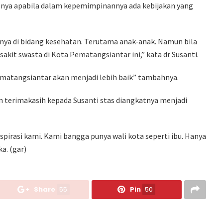
snya apabila dalam kepemimpinannya ada kebijakan yang
nya di bidang kesehatan. Terutama anak-anak. Namun bila
akit swasta di Kota Pematangsiantar ini,” kata dr Susanti.
Pematangsiantar akan menjadi lebih baik” tambahnya.
terimakasih kepada Susanti stas diangkatnya menjadi
pirasi kami. Kami bangga punya wali kota seperti ibu. Hanya
a. (gar)
Share
55
Pin
50