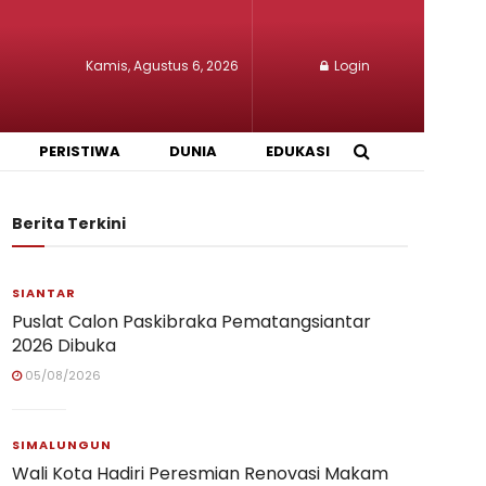
Kamis, Agustus 6, 2026
Login
PERISTIWA
DUNIA
EDUKASI
Berita Terkini
SIANTAR
Puslat Calon Paskibraka Pematangsiantar
2026 Dibuka
05/08/2026
SIMALUNGUN
Wali Kota Hadiri Peresmian Renovasi Makam