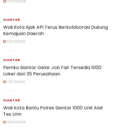
22/07/2026
SIANTAR
Wali Kota Ajak API Terus Berkolaborasi Dukung
Kemajuan Daerah
21/07/2026
SIANTAR
Pemko Siantar Gelar Job Fair Tersedia 1000
Loker dari 35 Perusahaan
17/07/2026
SIANTAR
Wali Kota Bantu Polres Siantar 1000 Unit Alat
Tes Urin
16/07/2026