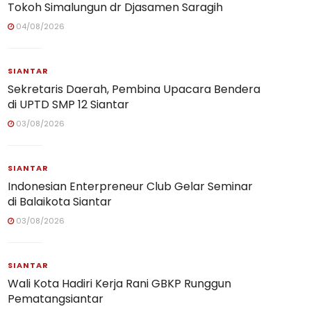
Tokoh Simalungun dr Djasamen Saragih
04/08/2026
SIANTAR
Sekretaris Daerah, Pembina Upacara Bendera
di UPTD SMP 12 Siantar
03/08/2026
SIANTAR
Indonesian Enterpreneur Club Gelar Seminar
di Balaikota Siantar
03/08/2026
SIANTAR
Wali Kota Hadiri Kerja Rani GBKP Runggun
Pematangsiantar