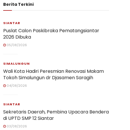
Berita Terkini
SIANTAR
Puslat Calon Paskibraka Pematangsiantar
2026 Dibuka
05/08/2026
SIMALUNGUN
Wali Kota Hadiri Peresmian Renovasi Makam
Tokoh Simalungun dr Djasamen Saragih
04/08/2026
SIANTAR
Sekretaris Daerah, Pembina Upacara Bendera
di UPTD SMP 12 Siantar
03/08/2026