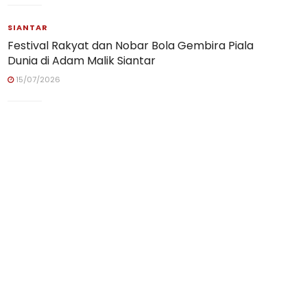
SIANTAR
Festival Rakyat dan Nobar Bola Gembira Piala
Dunia di Adam Malik Siantar
15/07/2026