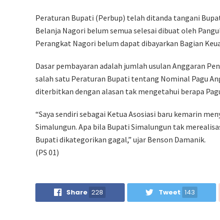
Peraturan Bupati (Perbup) telah ditanda tangani Bupa
Belanja Nagori belum semua selesai dibuat oleh Pang
Perangkat Nagori belum dapat dibayarkan Bagian Ke
Dasar pembayaran adalah jumlah usulan Anggaran Pen
salah satu Peraturan Bupati tentang Nominal Pagu An
diterbitkan dengan alasan tak mengetahui berapa Pagu
“Saya sendiri sebagai Ketua Asosiasi baru kemarin 
Simalungun. Apa bila Bupati Simalungun tak merealisa
Bupati dikategorikan gagal,” ujar Benson Damanik.
(PS 01)
Share
228
Tweet
143