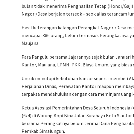
bulan tidak menerima Penghasilan Tetap (Honor/Gaji)
Nagori/Desa berjalan terseok – seok alias terancam l
Hasil keterangan kalangan Perangkat Nagori/Desa me
mencapai 386 orang, belum termasuk Perangkatnya yak
Maujana.
Para Pangulu bersama Jajarannya sejak bulan Januari 
Kantor, Maujana, LPMN, PKK, Biaya Umum, yang biasa 
Untuk menutupi kebutuhan kantor seperti membeli Ala
Perjalanan Dinas, Perawatan Kantor maupun membaya
terpaksa mendahulukan dengan cara meminjam uang k
Ketua Asosiasi Pemerintahan Desa Seluruh Indonesia 
(6/4) di Warung Kopi Bina Jalan Surabaya Kota Siant
bersama Perangkatnya belum terima Dana Penghasilan
Pemkab Simalungun.