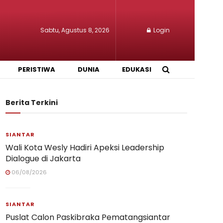
Sabtu, Agustus 8, 2026
Login
PERISTIWA
DUNIA
EDUKASI
Berita Terkini
SIANTAR
Wali Kota Wesly Hadiri Apeksi Leadership
Dialogue di Jakarta
06/08/2026
SIANTAR
Puslat Calon Paskibraka Pematangsiantar