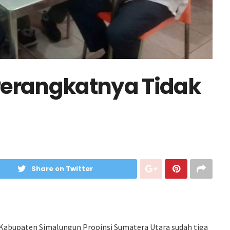
Perangkatnya Tidak
Share on Twitter
Kabupaten Simalungun Propinsi Sumatera Utara sudah tiga