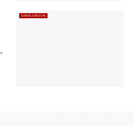
SIMALUNGUN
hi