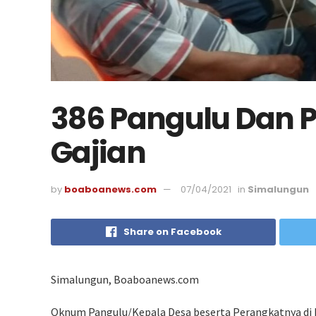
386 Pangulu Dan 
Gajian
by
boaboanews.com
07/04/2021
in
Simalungun
Share on Facebook
Simalungun, Boaboanews.com
Oknum Pangulu/Kepala Desa beserta Perangkatnya di 