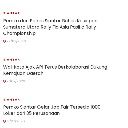
SIANTAR
Pemko dan Polres Siantar Bahas Kesiapan
Sumatera Utara Rally Fia Asia Pasific Rally
Championship
22/07/2026
SIANTAR
Wali Kota Ajak API Terus Berkolaborasi Dukung
Kemajuan Daerah
21/07/2026
SIANTAR
Pemko Siantar Gelar Job Fair Tersedia 1000
Loker dari 35 Perusahaan
17/07/2026