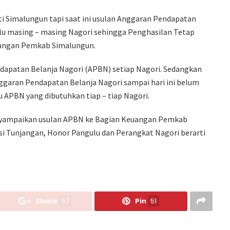
ti Simalungun tapi saat ini usulan Anggaran Pendapatan
ulu masing – masing Nagori sehingga Penghasilan Tetap
uangan Pemkab Simalungun.
dapatan Belanja Nagori (APBN) setiap Nagori. Sedangkan
ggaran Pendapatan Belanja Nagori sampai hari ini belum
 APBN yang dibutuhkan tiap – tiap Nagori.
menyampaikan usulan APBN ke Bagian Keuangan Pemkab
si Tunjangan, Honor Pangulu dan Perangkat Nagori berarti
Share
57
Pin
51