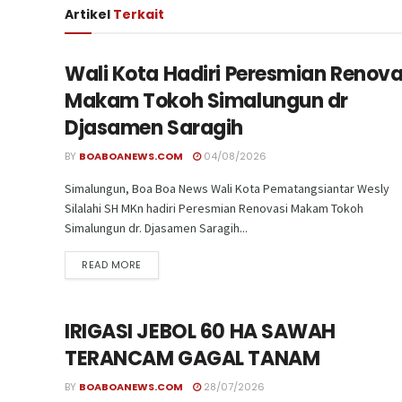
Artikel
Terkait
Wali Kota Hadiri Peresmian Renova
Makam Tokoh Simalungun dr
Djasamen Saragih
BY
BOABOANEWS.COM
04/08/2026
Simalungun, Boa Boa News Wali Kota Pematangsiantar Wesly
Silalahi SH MKn hadiri Peresmian Renovasi Makam Tokoh
Simalungun dr. Djasamen Saragih...
READ MORE
IRIGASI JEBOL 60 HA SAWAH
TERANCAM GAGAL TANAM
BY
BOABOANEWS.COM
28/07/2026