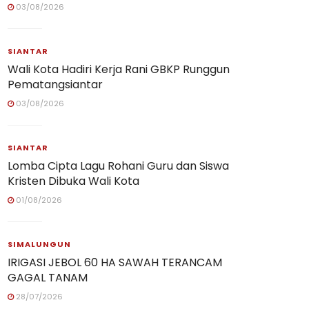
03/08/2026
SIANTAR
Wali Kota Hadiri Kerja Rani GBKP Runggun
Pematangsiantar
03/08/2026
SIANTAR
Lomba Cipta Lagu Rohani Guru dan Siswa
Kristen Dibuka Wali Kota
01/08/2026
SIMALUNGUN
IRIGASI JEBOL 60 HA SAWAH TERANCAM
GAGAL TANAM
28/07/2026