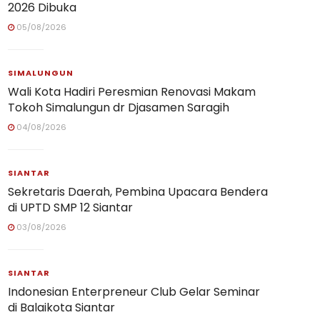
2026 Dibuka
05/08/2026
SIMALUNGUN
Wali Kota Hadiri Peresmian Renovasi Makam
Tokoh Simalungun dr Djasamen Saragih
04/08/2026
SIANTAR
Sekretaris Daerah, Pembina Upacara Bendera
di UPTD SMP 12 Siantar
03/08/2026
SIANTAR
Indonesian Enterpreneur Club Gelar Seminar
di Balaikota Siantar