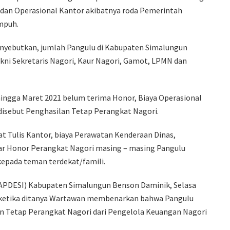
 dan Operasional Kantor akibatnya roda Pemerintah
umpuh.
nyebutkan, jumlah Pangulu di Kabupaten Simalungun
ni Sekretaris Nagori, Kaur Nagori, Gamot, LPMN dan
hingga Maret 2021 belum terima Honor, Biaya Operasional
disebut Penghasilan Tetap Perangkat Nagori.
t Tulis Kantor, biaya Perawatan Kenderaan Dinas,
r Honor Perangkat Nagori masing – masing Pangulu
epada teman terdekat/famili.
(APDESI) Kabupaten Simalungun Benson Daminik, Selasa
ar ketika ditanya Wartawan membenarkan bahwa Pangulu
 Tetap Perangkat Nagori dari Pengelola Keuangan Nagori