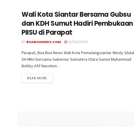
Wali Kota Siantar Bersama Gubsu
dan KDH Sumut Hadiri Pembukaan
PIISU di Parapat
BY
BOABOANEWS.COM
12/06/2026
Parapat, Boa Boa News Wali Kota Pematangsiantar Wesly Silala
SH MKn bersama Gubernur Sumatera Utara Sumut Muhammad
Bobby Afif Nasution...
READ MORE