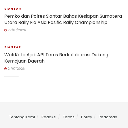
SIANTAR
Pemko dan Polres Siantar Bahas Kesiapan Sumatera
Utara Rally Fia Asia Pasific Rally Championship
22/07/2026
SIANTAR
Wali Kota Ajak API Terus Berkolaborasi Dukung
Kemajuan Daerah
21/07/2026
Tentang Kami
Redaksi
Terms
Policy
Pedoman