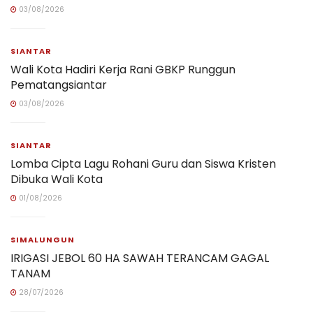
03/08/2026
SIANTAR
Wali Kota Hadiri Kerja Rani GBKP Runggun
Pematangsiantar
03/08/2026
SIANTAR
Lomba Cipta Lagu Rohani Guru dan Siswa Kristen
Dibuka Wali Kota
01/08/2026
SIMALUNGUN
IRIGASI JEBOL 60 HA SAWAH TERANCAM GAGAL
TANAM
28/07/2026