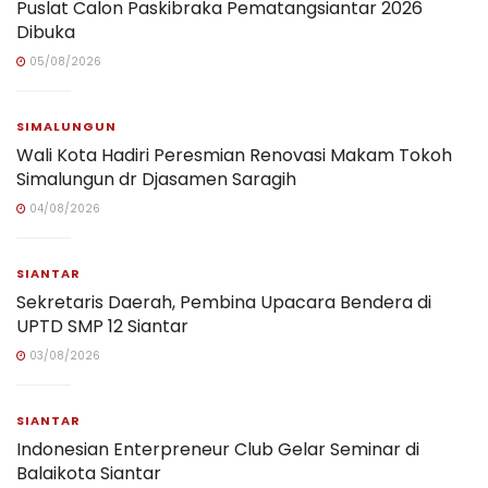
Puslat Calon Paskibraka Pematangsiantar 2026
Dibuka
05/08/2026
SIMALUNGUN
Wali Kota Hadiri Peresmian Renovasi Makam Tokoh
Simalungun dr Djasamen Saragih
04/08/2026
SIANTAR
Sekretaris Daerah, Pembina Upacara Bendera di
UPTD SMP 12 Siantar
03/08/2026
SIANTAR
Indonesian Enterpreneur Club Gelar Seminar di
Balaikota Siantar