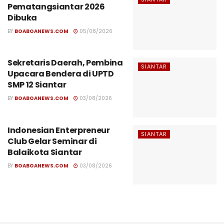
Pematangsiantar 2026
Dibuka
BY
BOABOANEWS.COM
05/08/2026
Sekretaris Daerah, Pembina
SIANTAR
Upacara Bendera di UPTD
SMP 12 Siantar
BY
BOABOANEWS.COM
03/08/2026
Indonesian Enterpreneur
SIANTAR
Club Gelar Seminar di
Balaikota Siantar
BY
BOABOANEWS.COM
03/08/2026