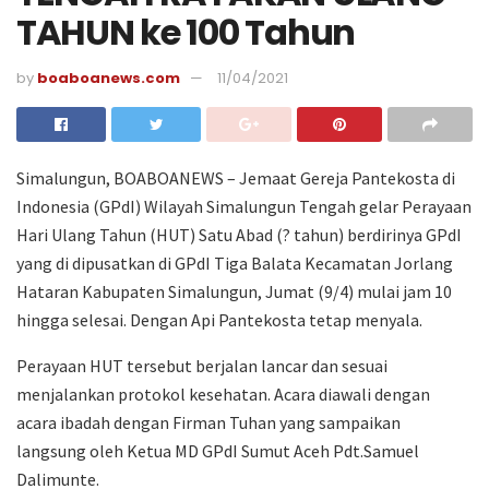
TAHUN ke 100 Tahun
by
boaboanews.com
11/04/2021
Simalungun, BOABOANEWS – Jemaat Gereja Pantekosta di
Indonesia (GPdI) Wilayah Simalungun Tengah gelar Perayaan
Hari Ulang Tahun (HUT) Satu Abad (? tahun) berdirinya GPdI
yang di dipusatkan di GPdI Tiga Balata Kecamatan Jorlang
Hataran Kabupaten Simalungun, Jumat (9/4) mulai jam 10
hingga selesai. Dengan Api Pantekosta tetap menyala.
Perayaan HUT tersebut berjalan lancar dan sesuai
menjalankan protokol kesehatan. Acara diawali dengan
acara ibadah dengan Firman Tuhan yang sampaikan
langsung oleh Ketua MD GPdI Sumut Aceh Pdt.Samuel
Dalimunte.