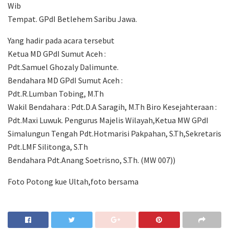
Wib
Tempat. GPdI Betlehem Saribu Jawa.
Yang hadir pada acara tersebut
Ketua MD GPdI Sumut Aceh :
Pdt.Samuel Ghozaly Dalimunte.
Bendahara MD GPdI Sumut Aceh :
Pdt.R.Lumban Tobing, M.Th
Wakil Bendahara : Pdt.D.A Saragih, M.Th Biro Kesejahteraan :
Pdt.Maxi Luwuk. Pengurus Majelis Wilayah,Ketua MW GPdI
Simalungun Tengah Pdt.Hotmarisi Pakpahan, S.Th,Sekretaris
Pdt.LMF Silitonga, S.Th
Bendahara Pdt.Anang Soetrisno, S.Th. (MW 007))
Foto Potong kue Ultah,foto bersama