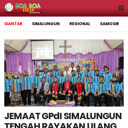
SIANTAR
SIMALUNGUN
REGIONAL
SAMOSIR
JEMAAT GPdI SIMALUNGUN
TENGAH RAYAKAN ULANG