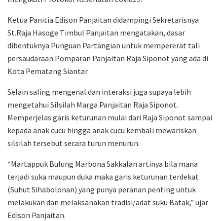
Ketua Panitia Edison Panjaitan didampingi Sekretarisnya
St.Raja Hasoge Timbul Panjaitan mengatakan, dasar
dibentuknya Punguan Partangian untuk mempererat tali
persaudaraan Pomparan Panjaitan Raja Siponot yang ada di
Kota Pematang Siantar.
Selain saling mengenal dan interaksi juga supaya lebih
mengetahui Silsilah Marga Panjaitan Raja Siponot.
Memperjelas garis keturunan mulai dari Raja Siponot sampai
kepada anak cucu hingga anak cucu kembali mewariskan
silsilah tersebut secara turun menurun.
“Martappuk Bulung Marbona Sakkalan artinya bila mana
terjadi suka maupun duka maka garis keturunan terdekat
(Suhut Sihabolonan) yang punya peranan penting untuk
melakukan dan melaksanakan tradisi/adat suku Batak,” ujar
Edison Panjaitan.