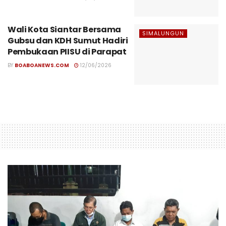
Wali Kota Siantar Bersama
SIMALUNGUN
Gubsu dan KDH Sumut Hadiri
Pembukaan PIISU di Parapat
BY
BOABOANEWS.COM
12/06/2026