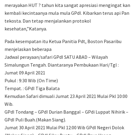
merayakan HUT ? tahun kita sangat apresiasi mengingat kan
kembali kecintaanya mula mula GPdI. Kibarkan terus api Pan
tekosta. Dan tetap menjalankan protokol
kesehatan,”Katanya.
Pada kesempatan itu Ketua Panitia Pdt, Boston Pasaribu
menjelaskan beberapa
Jadwal perayaan/safari GPdI SATU ABAD – Wilayah
Simalungun Tengah. Diantaranya Pembukaan Hari/Tgl :
Jumat 09 April 2021
Pukul : 9:30 Wib (On Time)
Tempat. : GPdI Tiga Balata
Kemudian Safari dimuali Jumat 23 April 2021 Mulai Pkl 10:00
Wib.
GPdI Tondang – GPdI Durian Banggal – GPdi Luppat Nihirik –
GPdI Puli Buah.(Makan Siang).
Jumat 30 April 2021 Mulai Pkl 12:00 Wib GPdI Negeri Dolok