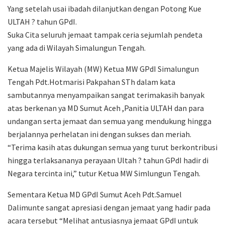
Yang setelah usai ibadah dilanjutkan dengan Potong Kue
ULTAH ? tahun GPdI.
Suka Cita seluruh jemaat tampak ceria sejumlah pendeta
yang ada di Wilayah Simalungun Tengah.
Ketua Majelis Wilayah (MW) Ketua MW GPdI Simalungun
Tengah Pdt.Hotmarisi Pakpahan STh dalam kata
sambutannya menyampaikan sangat terimakasih banyak
atas berkenan ya MD Sumut Aceh ,Panitia ULTAH dan para
undangan serta jemaat dan semua yang mendukung hingga
berjalannya perhelatan ini dengan sukses dan meriah.
“Terima kasih atas dukungan semua yang turut berkontribusi
hingga terlaksananya perayaan Ultah ? tahun GPdI hadir di
Negara tercinta ini,” tutur Ketua MW Simlungun Tengah.
Sementara Ketua MD GPdI Sumut Aceh Pdt.Samuel
Dalimunte sangat apresiasi dengan jemaat yang hadir pada
acara tersebut “Melihat antusiasnya jemaat GPdI untuk