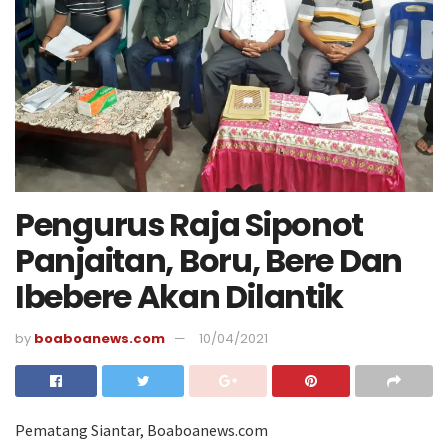
Pengurus Raja Siponot
Panjaitan, Boru, Bere Dan
Ibebere Akan Dilantik
by
boaboanews.com
10/04/2021
Pematang Siantar, Boaboanews.com