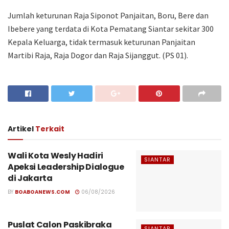
Jumlah keturunan Raja Siponot Panjaitan, Boru, Bere dan
Ibebere yang terdata di Kota Pematang Siantar sekitar 300
Kepala Keluarga, tidak termasuk keturunan Panjaitan
Martibi Raja, Raja Dogor dan Raja Sijanggut. (PS 01).
Artikel
Terkait
Wali Kota Wesly Hadiri
SIANTAR
Apeksi Leadership Dialogue
di Jakarta
BY
BOABOANEWS.COM
06/08/2026
Puslat Calon Paskibraka
SIANTAR