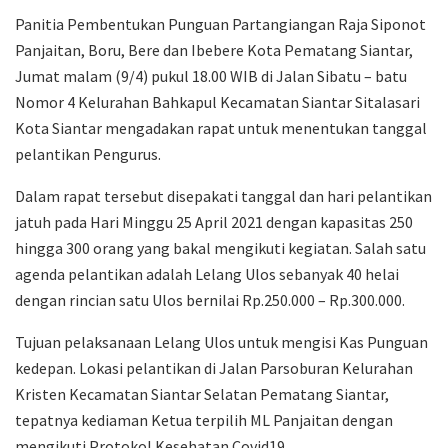
Panitia Pembentukan Punguan Partangiangan Raja Siponot
Panjaitan, Boru, Bere dan Ibebere Kota Pematang Siantar,
Jumat malam (9/4) pukul 18.00 WIB di Jalan Sibatu – batu
Nomor 4 Kelurahan Bahkapul Kecamatan Siantar Sitalasari
Kota Siantar mengadakan rapat untuk menentukan tanggal
pelantikan Pengurus.
Dalam rapat tersebut disepakati tanggal dan hari pelantikan
jatuh pada Hari Minggu 25 April 2021 dengan kapasitas 250
hingga 300 orang yang bakal mengikuti kegiatan. Salah satu
agenda pelantikan adalah Lelang Ulos sebanyak 40 helai
dengan rincian satu Ulos bernilai Rp.250.000 – Rp.300.000.
Tujuan pelaksanaan Lelang Ulos untuk mengisi Kas Punguan
kedepan. Lokasi pelantikan di Jalan Parsoburan Kelurahan
Kristen Kecamatan Siantar Selatan Pematang Siantar,
tepatnya kediaman Ketua terpilih ML Panjaitan dengan
mengikuti Protokol Kesehatan Covid19.