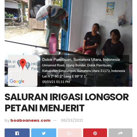
SALURAN IRIGASI LONGSOR
PETANI MENJERIT
by
boaboanews.com
06/03/2021