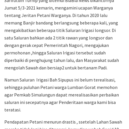
Sarifutdin Turnip yang ditemui BiaBia News dikantornya
Jumat 5/3-2021 kemarin, mengamini ucapan Warganya
tentang Jeritan Petani Warganya. Di tahun 2020 lalu
memang Banjir bandang berlangsung beberapa kali, yang
mengakibatkan beberapa titik Saluran Irigasi longsor. Di
satu Saluran bahkan ada 2 titik rawan yang longsor dan
dengan gerak cepat Pemerintah Nagori, mengajukan
permohonan ,hingga Saluran Irigasi tersebut sudah
diperbaiki di penghujung tahun lalu, dan Masyarakat sudah
mengolah Sawah dan bersiap2 untuk bertanam Padi.
Namun Saluran Irigasi Bah Sipupus ini belum terealisasi,
sehingga puluhan Petani warga Lumban Gorat memohon
agar Pemkab Simalungun dapat merealisasikan perbaikan
saluran ini secepatnya agar Penderitaan warga kami bisa
teratasi.
Pendapatan Petani menurun drastis , ssetelah Lahan Sawah