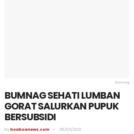
bumnag
BUMNAG SEHATI LUMBAN
GORAT SALURKAN PUPUK
BERSUBSIDI
by
boaboanews.com
05/03/2021