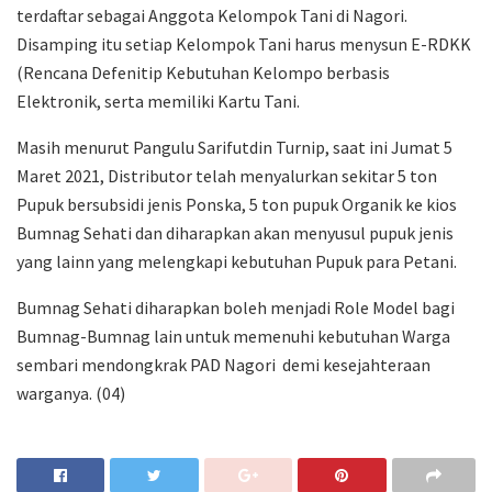
terdaftar sebagai Anggota Kelompok Tani di Nagori.
Disamping itu setiap Kelompok Tani harus menysun E-RDKK
(Rencana Defenitip Kebutuhan Kelompo berbasis
Elektronik, serta memiliki Kartu Tani.
Masih menurut Pangulu Sarifutdin Turnip, saat ini Jumat 5
Maret 2021, Distributor telah menyalurkan sekitar 5 ton
Pupuk bersubsidi jenis Ponska, 5 ton pupuk Organik ke kios
Bumnag Sehati dan diharapkan akan menyusul pupuk jenis
yang lainn yang melengkapi kebutuhan Pupuk para Petani.
Bumnag Sehati diharapkan boleh menjadi Role Model bagi
Bumnag-Bumnag lain untuk memenuhi kebutuhan Warga
sembari mendongkrak PAD Nagori demi kesejahteraan
warganya. (04)