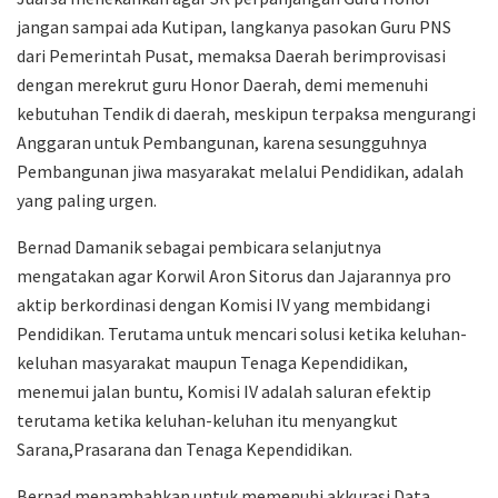
jangan sampai ada Kutipan, langkanya pasokan Guru PNS
dari Pemerintah Pusat, memaksa Daerah berimprovisasi
dengan merekrut guru Honor Daerah, demi memenuhi
kebutuhan Tendik di daerah, meskipun terpaksa mengurangi
Anggaran untuk Pembangunan, karena sesungguhnya
Pembangunan jiwa masyarakat melalui Pendidikan, adalah
yang paling urgen.
Bernad Damanik sebagai pembicara selanjutnya
mengatakan agar Korwil Aron Sitorus dan Jajarannya pro
aktip berkordinasi dengan Komisi IV yang membidangi
Pendidikan. Terutama untuk mencari solusi ketika keluhan-
keluhan masyarakat maupun Tenaga Kependidikan,
menemui jalan buntu, Komisi IV adalah saluran efektip
terutama ketika keluhan-keluhan itu menyangkut
Sarana,Prasarana dan Tenaga Kependidikan.
Bernad menambahkan untuk memenuhi akkurasi Data,