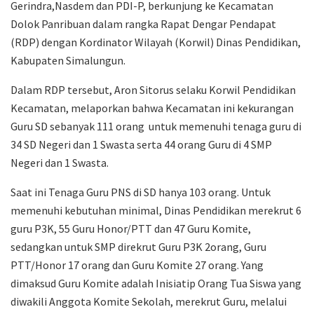
Gerindra,Nasdem dan PDI-P, berkunjung ke Kecamatan
Dolok Panribuan dalam rangka Rapat Dengar Pendapat
(RDP) dengan Kordinator Wilayah (Korwil) Dinas Pendidikan,
Kabupaten Simalungun.
Dalam RDP tersebut, Aron Sitorus selaku Korwil Pendidikan
Kecamatan, melaporkan bahwa Kecamatan ini kekurangan
Guru SD sebanyak 111 orang untuk memenuhi tenaga guru di
34 SD Negeri dan 1 Swasta serta 44 orang Guru di 4 SMP
Negeri dan 1 Swasta.
Saat ini Tenaga Guru PNS di SD hanya 103 orang. Untuk
memenuhi kebutuhan minimal, Dinas Pendidikan merekrut 6
guru P3K, 55 Guru Honor/PTT dan 47 Guru Komite,
sedangkan untuk SMP direkrut Guru P3K 2orang, Guru
PTT/Honor 17 orang dan Guru Komite 27 orang. Yang
dimaksud Guru Komite adalah Inisiatip Orang Tua Siswa yang
diwakili Anggota Komite Sekolah, merekrut Guru, melalui