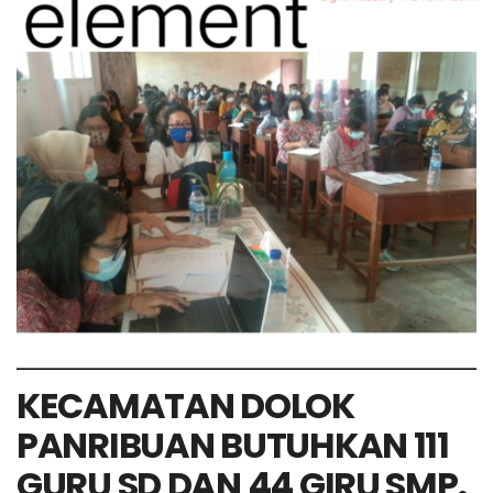
KECAMATAN DOLOK
PANRIBUAN BUTUHKAN 111
GURU SD DAN 44 GIRU SMP.