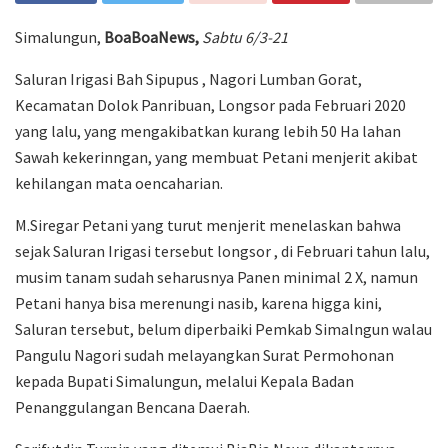
Simalungun,
BoaBoaNews,
Sabtu 6/3-21
Saluran Irigasi Bah Sipupus , Nagori Lumban Gorat,
Kecamatan Dolok Panribuan, Longsor pada Februari 2020
yang lalu, yang mengakibatkan kurang lebih 50 Ha lahan
Sawah kekerinngan, yang membuat Petani menjerit akibat
kehilangan mata oencaharian.
M.Siregar Petani yang turut menjerit menelaskan bahwa
sejak Saluran Irigasi tersebut longsor , di Februari tahun lalu,
musim tanam sudah seharusnya Panen minimal 2 X, namun
Petani hanya bisa merenungi nasib, karena higga kini,
Saluran tersebut, belum diperbaiki Pemkab Simalngun walau
Pangulu Nagori sudah melayangkan Surat Permohonan
kepada Bupati Simalungun, melalui Kepala Badan
Penanggulangan Bencana Daerah.