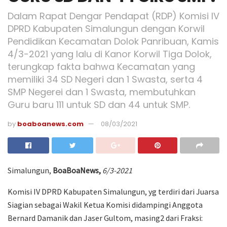
Dalam Rapat Dengar Pendapat (RDP) Komisi IV
DPRD Kabupaten Simalungun dengan Korwil
Pendidikan Kecamatan Dolok Panribuan, Kamis
4/3-2021 yang lalu di Kanor Korwil Tiga Dolok,
terungkap fakta bahwa Kecamatan yang
memiliki 34 SD Negeri dan 1 Swasta, serta 4
SMP Negerei dan 1 Swasta, membutuhkan
Guru baru 111 untuk SD dan 44 untuk SMP.
by
boaboanews.com
08/03/2021
Simalungun,
BoaBoaNews,
6/3-2021
Komisi IV DPRD Kabupaten Simalungun, yg terdiri dari Juarsa
Siagian sebagai Wakil Ketua Komisi didampingi Anggota
Bernard Damanik dan Jaser Gultom, masing2 dari Fraksi: