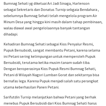
Bumnag Sehati yg diketuai Ari Jadi Sinaga, Harlenson
sebagai Sekretaris dan Donatus Turnip sebgaia Bendahara ,
sebelumnya Bumnag Sehati telah mengelola program Air
Minum Desa yang hingga kini masih dalam tahap pembinaan,
walau diawal awal pengelolaannya banyak tantangan
dihadapi.
Kehadiran Bumnag Sehati sebagai Kios Penyalur Resmi,
Pupuk Bersubsidi, sangat membantu Petani, karena selama
ini Petani sering kelimpungan untuk memperoleh Pupuk
Bersubsidi, terutama ketika musim tanam sudah tiba.
Dengan beroperasinya Kios Pupuk Resmi Bumnag Sehati,
Petani di Wilayah Nagori Lumban Gorat dan sekitarnya bisa
bernafas lega. Karena Pupuk menjadi salah satu perangkat
utama keberhasilan Panen Petani.
Sarifutdin Turnip melanjutkan bahwa Petani yang berhak
menebus Pupuk Bersubsidi dari Kios Bumnag Sehati harus