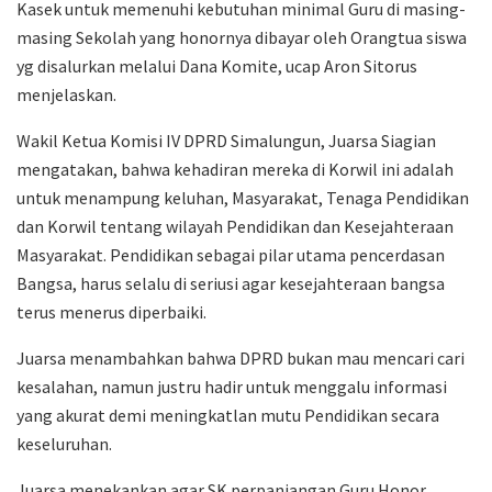
Kasek untuk memenuhi kebutuhan minimal Guru di masing-
masing Sekolah yang honornya dibayar oleh Orangtua siswa
yg disalurkan melalui Dana Komite, ucap Aron Sitorus
menjelaskan.
Wakil Ketua Komisi IV DPRD Simalungun, Juarsa Siagian
mengatakan, bahwa kehadiran mereka di Korwil ini adalah
untuk menampung keluhan, Masyarakat, Tenaga Pendidikan
dan Korwil tentang wilayah Pendidikan dan Kesejahteraan
Masyarakat. Pendidikan sebagai pilar utama pencerdasan
Bangsa, harus selalu di seriusi agar kesejahteraan bangsa
terus menerus diperbaiki.
Juarsa menambahkan bahwa DPRD bukan mau mencari cari
kesalahan, namun justru hadir untuk menggalu informasi
yang akurat demi meningkatlan mutu Pendidikan secara
keseluruhan.
Juarsa menekankan agar SK perpanjangan Guru Honor