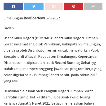
Simalungun
BoaBoaNews
5/3-2021
Badan.
Usaha Milik Nagori (BUMNAG) Sehati milik Nagori Lumban
Gorat Kecamatan Dolok Panribuan, Kabupaten Simalungun,
dipercaya oleh Distributor resmi , untuk menyalurkan Pupk
Bersubsidi di Wilayah Kabupaten Simalungun. Kepercayaan
Distributor ini dipicu oleh track Record Bumnag Sehati yg
sudah teruji mempertanggung jawabkan program kerja yang
telah digelar sejak Bumnag Sehati berdiri pada tahun 2018
yang lalu
Demikian dielaskan oleh Pangulu Nagori Lumban Gorat
Sariftdin Turnip, ketika ditemui BoaBoaNews di Ruang
kerjanya Jumat 5 Maret 2021. Beliau menjelaskan bahwa