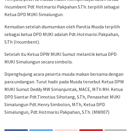
Incumbent Pdt Hotmarisi Pakpahan S.Th. terpilih sebagai
Ketua DPD MUKI Simalungun.
Kemudian setelah diumumkan oleh Panitia Musda terpilih
sebagai ketua DPD MUKI adalah Pdt.Hotmarisi Pakpahan,
S.Th (Incumbent).
Setelah itu Ketua DPW MUKI Sumut melantik ketua DPD
MUKI Simalungun secara simbolis.
Dipenghujung acara peserta musda makan bersama dengan
para undangan. Turut hadir pada Musda tersebut Ketua DPW
MUKI Sumut Deddy MW Simanjuntak, MACE, M.Th MH. Ketua
DPD Siantar Pdt.Timotius Sihotang, S.Th, Penasehat MUKI
Simalungun Pdt.Henry Simbolon, M.Th, Ketua DPD
Simalungun, Pdt.Hotmarisi Pakpahan, S.Th. (MW007)