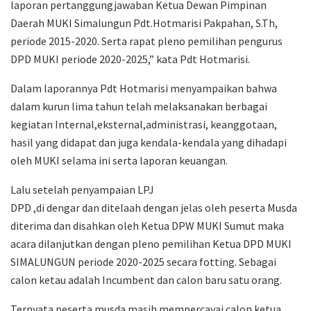
laporan pertanggungjawaban Ketua Dewan Pimpinan
Daerah MUKI Simalungun Pdt.Hotmarisi Pakpahan, S.Th,
periode 2015-2020. Serta rapat pleno pemilihan pengurus
DPD MUKI periode 2020-2025,” kata Pdt Hotmarisi.
Dalam laporannya Pdt Hotmarisi menyampaikan bahwa
dalam kurun lima tahun telah melaksanakan berbagai
kegiatan Internal,eksternal,administrasi, keanggotaan,
hasil yang didapat dan juga kendala-kendala yang dihadapi
oleh MUKI selama ini serta laporan keuangan.
Lalu setelah penyampaian LPJ
DPD ,di dengar dan ditelaah dengan jelas oleh peserta Musda
diterima dan disahkan oleh Ketua DPW MUKI Sumut maka
acara dilanjutkan dengan pleno pemilihan Ketua DPD MUKI
SIMALUNGUN periode 2020-2025 secara fotting. Sebagai
calon ketau adalah Incumbent dan calon baru satu orang.
Ternyata peserta musda masih mempercayai calon ketua