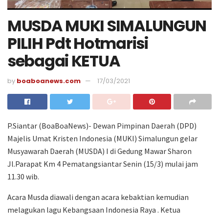
MUSDA MUKI SIMALUNGUN
PILIH Pdt Hotmarisi
sebagai KETUA
by
boaboanews.com
17/03/2021
P.Siantar (BoaBoaNews)- Dewan Pimpinan Daerah (DPD)
Majelis Umat Kristen Indonesia (MUKI) Simalungun gelar
Musyawarah Daerah (MUSDA) I di Gedung Mawar Sharon
Jl.Parapat Km 4 Pematangsiantar Senin (15/3) mulai jam
11.30 wib.
Acara Musda diawali dengan acara kebaktian kemudian
melagukan lagu Kebangsaan Indonesia Raya . Ketua