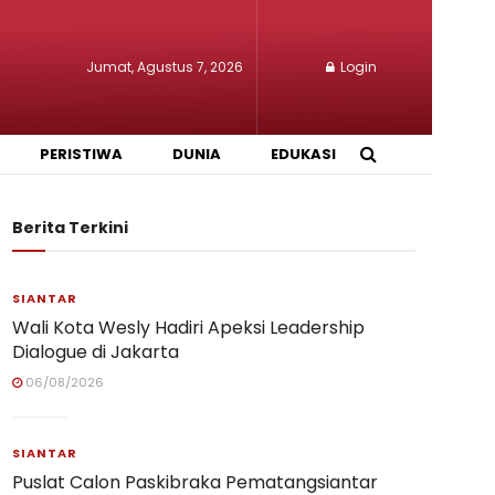
Jumat, Agustus 7, 2026
Login
PERISTIWA
DUNIA
EDUKASI
Berita Terkini
SIANTAR
Wali Kota Wesly Hadiri Apeksi Leadership
Dialogue di Jakarta
06/08/2026
SIANTAR
Puslat Calon Paskibraka Pematangsiantar