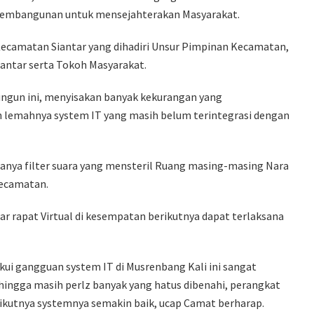
pembangunan untuk mensejahterakan Masyarakat.
ecamatan Siantar yang dihadiri Unsur Pimpinan Kecamatan,
iantar serta Tokoh Masyarakat.
lungun ini, menyisakan banyak kekurangan yang
h lemahnya system IT yang masih belum terintegrasi dengan
nya filter suara yang mensteril Ruang masing-masing Nara
ecamatan.
r rapat Virtual di kesempatan berikutnya dapat terlaksana
i gangguan system IT di Musrenbang Kali ini sangat
hingga masih perlz banyak yang hatus dibenahi, perangkat
ikutnya systemnya semakin baik, ucap Camat berharap.