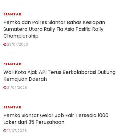
SIANTAR
Pemko dan Polres Siantar Bahas Kesiapan
Sumatera Utara Rally Fia Asia Pasific Rally
Championship
22/07/2026
SIANTAR
Wali Kota Ajak API Terus Berkolaborasi Dukung
Kemajuan Daerah
21/07/2026
SIANTAR
Pemko Siantar Gelar Job Fair Tersedia 1000
Loker dari 35 Perusahaan
17/07/2026