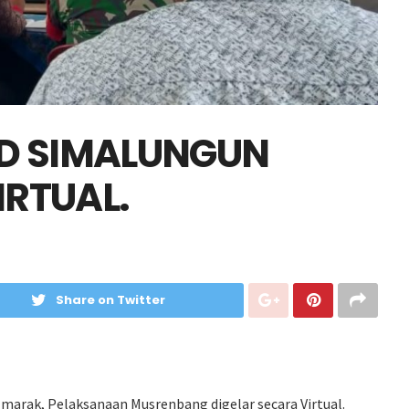
D SIMALUNGUN
IRTUAL.
Share on Twitter
marak, Pelaksanaan Musrenbang digelar secara Virtual.