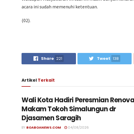
acara ini sudah memenuhi ketentuan.
(02).
Share
221
Tweet
138
Artikel
Terkait
Wali Kota Hadiri Peresmian Renova
Makam Tokoh Simalungun dr
Djasamen Saragih
BY
BOABOANEWS.COM
04/08/2026