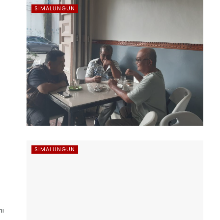
SIMALUNGUN
h
SIMALUNGUN
hi