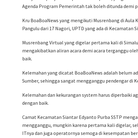
Agenda Program Pemerintah tak boleh ditunda demi 
Kru BoaBoaNews yang mengikuti Musrenbang di Aula K
Pangulu dari 17 Nagori, UPTD yang ada di Kecamatan S
Musrenbang Virtual yang digelar pertama kali di Sima
mengakibatkan aliran acara demi acara terganggu ole
baik.
Kelemahan yang dicatat BoaBoaNews adalah belum ada
Sumber, sehingga sangat mengganggu pendengar di K
Kelemahan dan kekurangan system harus diperbaiki aga
dengan baik.
Camat Kecamatan Siantar Edyanto Purba SSTP mengaku
mengganggu, mungkin karena pertama kali digelar, se
ITnya dan juga operatornya semoga di kesempatan ber