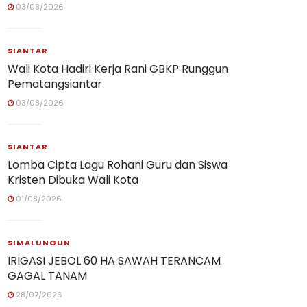
03/08/2026
SIANTAR
Wali Kota Hadiri Kerja Rani GBKP Runggun
Pematangsiantar
03/08/2026
SIANTAR
Lomba Cipta Lagu Rohani Guru dan Siswa
Kristen Dibuka Wali Kota
01/08/2026
SIMALUNGUN
IRIGASI JEBOL 60 HA SAWAH TERANCAM
GAGAL TANAM
28/07/2026