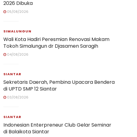
2026 Dibuka
05/08/2026
SIMALUNGUN
Wali Kota Hadiri Peresmian Renovasi Makam
Tokoh Simalungun dr Djasamen Saragih
04/08/2026
SIANTAR
Sekretaris Daerah, Pembina Upacara Bendera
di UPTD SMP 12 Siantar
03/08/2026
SIANTAR
Indonesian Enterpreneur Club Gelar Seminar
di Balaikota Siantar