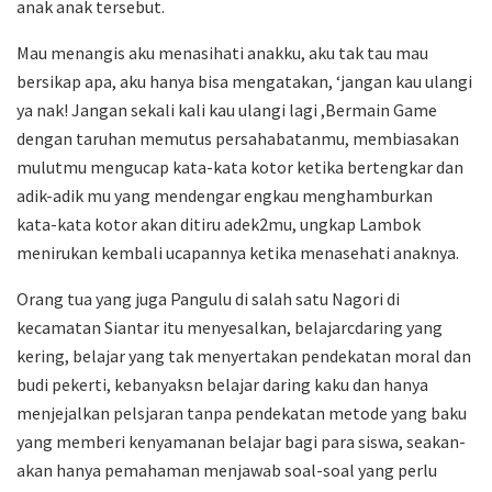
anak anak tersebut.
Mau menangis aku menasihati anakku, aku tak tau mau
bersikap apa, aku hanya bisa mengatakan, ‘jangan kau ulangi
ya nak! Jangan sekali kali kau ulangi lagi ,Bermain Game
dengan taruhan memutus persahabatanmu, membiasakan
mulutmu mengucap kata-kata kotor ketika bertengkar dan
adik-adik mu yang mendengar engkau menghamburkan
kata-kata kotor akan ditiru adek2mu, ungkap Lambok
menirukan kembali ucapannya ketika menasehati anaknya.
Orang tua yang juga Pangulu di salah satu Nagori di
kecamatan Siantar itu menyesalkan, belajarcdaring yang
kering, belajar yang tak menyertakan pendekatan moral dan
budi pekerti, kebanyaksn belajar daring kaku dan hanya
menjejalkan pelsjaran tanpa pendekatan metode yang baku
yang memberi kenyamanan belajar bagi para siswa, seakan-
akan hanya pemahaman menjawab soal-soal yang perlu