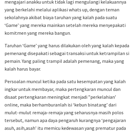
mengajari anakku untuk tidak lagi mengulangi kelakuannya
yang berkelahi melalui aplikasi whats up, dengan teman
sekolahnya akibat biaya taruhan yang kalah pada suatu
‘Game’ yang mereka mainkan setelah mereka menyepakati
komitmen yang mereka bangun.
Taruhan ‘Game’ yang harus dilakukan oleh yang kalah kepada
pemenang disepakati sebagai transaksi untuk ketrampilan si
pemain. Yang paling trampil adalah pemenang, maka yang
kalah harus bayar.
Persoalan muncul ketika pada satu kesempatan yang kalah
ingkar untuk membayar, maka pertengkaran muncul dan
disaat pertengkaran meningkat menjadi ”perkelahian’
online, maka berhamburanlah isi ‘kebun binatang’ dari
mulut-mulut remaja-remaja yang seharusnya masih polos
tersebut, namun apa daya pengaruh kurangnya ‘pengajaran
asuh, asih,asah’ itu memicu kedewasan yang prematur pada