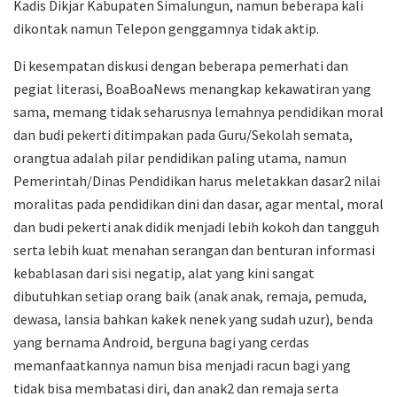
Kadis Dikjar Kabupaten Simalungun, namun beberapa kali
dikontak namun Telepon genggamnya tidak aktip.
Di kesempatan diskusi dengan beberapa pemerhati dan
pegiat literasi, BoaBoaNews menangkap kekawatiran yang
sama, memang tidak seharusnya lemahnya pendidikan moral
dan budi pekerti ditimpakan pada Guru/Sekolah semata,
orangtua adalah pilar pendidikan paling utama, namun
Pemerintah/Dinas Pendidikan harus meletakkan dasar2 nilai
moralitas pada pendidikan dini dan dasar, agar mental, moral
dan budi pekerti anak didik menjadi lebih kokoh dan tangguh
serta lebih kuat menahan serangan dan benturan informasi
kebablasan dari sisi negatip, alat yang kini sangat
dibutuhkan setiap orang baik (anak anak, remaja, pemuda,
dewasa, lansia bahkan kakek nenek yang sudah uzur), benda
yang bernama Android, berguna bagi yang cerdas
memanfaatkannya namun bisa menjadi racun bagi yang
tidak bisa membatasi diri, dan anak2 dan remaja serta