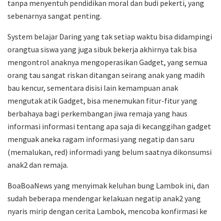
tanpa menyentuh pendidikan moral dan budi pekerti, yang
sebenarnya sangat penting.
System belajar Daring yang tak setiap waktu bisa didampingi
orangtua siswa yang juga sibuk bekerja akhirnya tak bisa
mengontrol anaknya mengoperasikan Gadget, yang semua
orang tau sangat riskan ditangan seirang anak yang madih
bau kencur, sementara disisi lain kemampuan anak
mengutak atik Gadget, bisa menemukan fitur-fitur yang
berbahaya bagi perkembangan jiwa remaja yang haus
informasi informasi tentang apa saja di kecanggihan gadget
menguak aneka ragam informasi yang negatip dan saru
(memalukan, red) informadi yang belum saatnya dikonsumsi
anak2 dan remaja.
BoaBoaNews yang menyimak keluhan bung Lambok ini, dan
sudah beberapa mendengar kelakuan negatip anak2 yang
nyaris mirip dengan cerita Lambok, mencoba konfirmasi ke