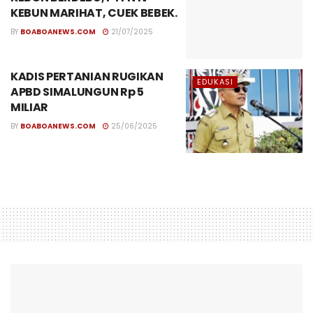
KEBUN MARIHAT, CUEK BEBEK.
BY
BOABOANEWS.COM
21/07/2025
KADIS PERTANIAN RUGIKAN
EDUKASI
APBD SIMALUNGUN Rp 5
MILIAR
BY
BOABOANEWS.COM
25/06/2025