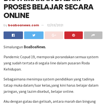
PROSES BELAJAR SECARA
ONLINE
by
boaboanews.com
12/03/2021
Simalungun
BoaBoaNews.
Pandemic Copud 19, memporak porandakan semua system
yang sudah tertata di segala line dalam pusaran Roda
Kehidupan.
Sebagaimana menimpa system pendidikan yang tadinya
tatap muka dalam/luar kelas,yang kini harus belajar dalam
jaringan, yang lazim disebut, belajar online.
Aku dengan galau dan gelisah, antara marah dan bingung