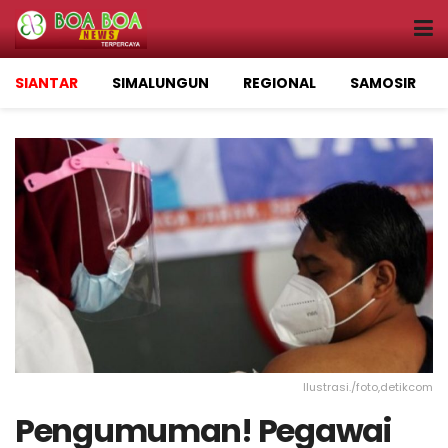
SIANTAR
SIMALUNGUN
REGIONAL
SAMOSIR
Ilustrasi./foto,detikcom
Pengumuman! Pegawai