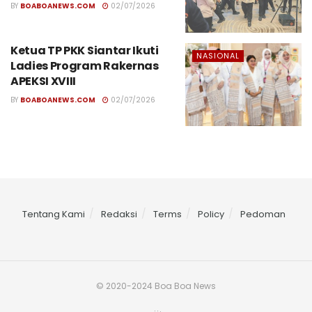
BY
BOABOANEWS.COM
02/07/2026
Ketua TP PKK Siantar Ikuti
NASIONAL
Ladies Program Rakernas
APEKSI XVIII
BY
BOABOANEWS.COM
02/07/2026
Tentang Kami
Redaksi
Terms
Policy
Pedoman
© 2020-2024 Boa Boa News