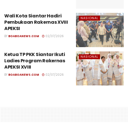
Wali Kota Siantar Hadiri
NASIONAL
Pembukaan Rakernas XVIII
APEKSI
BY
BOABOANEWS.COM
02/07/2026
Ketua TP PKK Siantar Ikuti
NASIONAL
Ladies Program Rakernas
APEKSI XVIII
BY
BOABOANEWS.COM
02/07/2026