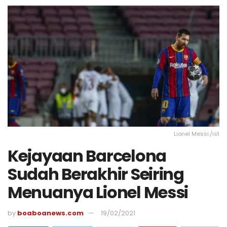
Lionel Messi./ist
Kejayaan Barcelona
Sudah Berakhir Seiring
Menuanya Lionel Messi
by
boaboanews.com
19/02/2021