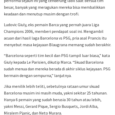
performa sejauh ini yang cenderung labil saat bersua tim
besar, banyak yang meragukan mereka bisa membalikkan
keadaan dan menutup musim dengan trofi.
Ludovic Giuly, eks pemain Barca yang pernah juara Liga
Champions 2006, memberi pendapat soal ini. Mengambil
acuan dari hasil laga Barcelona vs PSG, pria asal Prancis itu
menyebut masa kejayaan Blaugrana memang sudah berakhir.
“Barcelona seperti tim kecil dan PSG tampil luar biasa,” kata
Giuly kepada Le Parisien, dikutip Marca. “Skuad Barcelona
sudah menua dan mereka berada di akhir siklus kejayaan. PSG
bermain dengan sempurna,” lanjutnya.
Jika menilik lebih teliti, sebetulnya rataan umur skuad
Barcelona musim ini masih muda, yakni sekitar 25 tahunan.
Hanya 6 pemain yang sudah berusia 30 tahun atau lebih,
yakni Messi, Gerard Pique, Sergio Busquets, Jordi Alba,
Miralem Pjanic, dan Neto Murara.