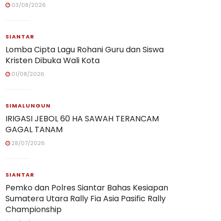
03/08/2026
SIANTAR
Lomba Cipta Lagu Rohani Guru dan Siswa
Kristen Dibuka Wali Kota
01/08/2026
SIMALUNGUN
IRIGASI JEBOL 60 HA SAWAH TERANCAM
GAGAL TANAM
28/07/2026
SIANTAR
Pemko dan Polres Siantar Bahas Kesiapan
Sumatera Utara Rally Fia Asia Pasific Rally
Championship