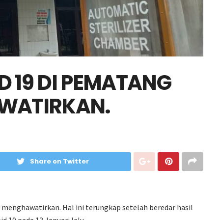
 19 DI PEMATANG
WATIRKAN.
Share on Twitter
 menghawatirkan. Hal ini terungkap setelah beredar hasil
 19 pada 13 Januari lalu.