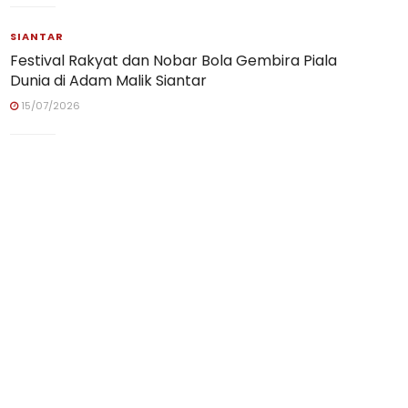
SIANTAR
Festival Rakyat dan Nobar Bola Gembira Piala
Dunia di Adam Malik Siantar
15/07/2026