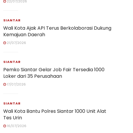
22/07/2026
SIANTAR
Wali Kota Ajak API Terus Berkolaborasi Dukung
Kemajuan Daerah
21/07/2026
SIANTAR
Pemko Siantar Gelar Job Fair Tersedia 1000
Loker dari 35 Perusahaan
17/07/2026
SIANTAR
Wali Kota Bantu Polres Siantar 1000 Unit Alat
Tes Urin
16/07/2026