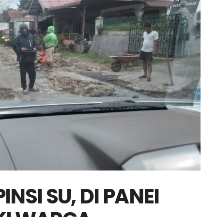
NSI SU, DI PANEI