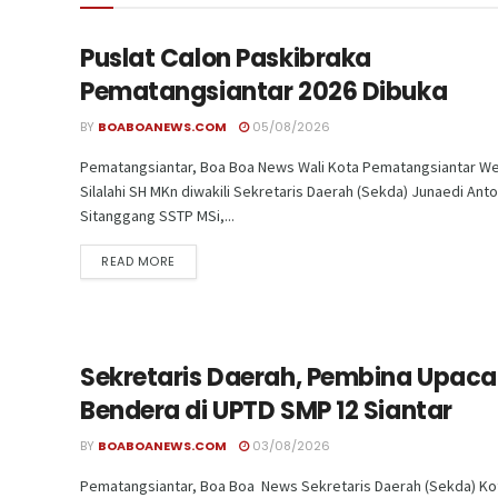
Puslat Calon Paskibraka
Pematangsiantar 2026 Dibuka
BY
BOABOANEWS.COM
05/08/2026
Pematangsiantar, Boa Boa News Wali Kota Pematangsiantar We
Silalahi SH MKn diwakili Sekretaris Daerah (Sekda) Junaedi Ant
Sitanggang SSTP MSi,...
READ MORE
Sekretaris Daerah, Pembina Upaca
Bendera di UPTD SMP 12 Siantar
BY
BOABOANEWS.COM
03/08/2026
Pematangsiantar, Boa Boa News Sekretaris Daerah (Sekda) Ko