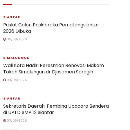
SIANTAR
Puslat Calon Paskibraka Pematangsiantar
2026 Dibuka
05/08/2026
SIMALUNGUN
Wali Kota Hadiri Peresmian Renovasi Makam
Tokoh Simalungun dr Djasamen Saragih
04/08/2026
SIANTAR
Sekretaris Daerah, Pembina Upacara Bendera
di UPTD SMP 12 Siantar
03/08/2026