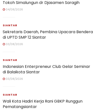
Tokoh Simalungun dr Djasamen Saragih
04/08/2026
SIANTAR
Sekretaris Daerah, Pembina Upacara Bendera
di UPTD SMP 12 Siantar
03/08/2026
SIANTAR
Indonesian Enterpreneur Club Gelar Seminar
di Balaikota Siantar
03/08/2026
SIANTAR
Wali Kota Hadiri Kerja Rani GBKP Runggun
Pematangsiantar