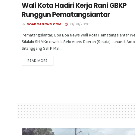
Wali Kota Hadiri Kerja Rani GBKP
Runggun Pematangsiantar
BY
BOABOANEWS.COM
03/08/2026
Pematangsiantar, Boa Boa News Wali Kota Pematangsiantar We
Silalahi SH MKn diwakili Sekretaris Daerah (Sekda) Junaedi Ant
Sitanggang SSTP MSi...
READ MORE