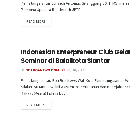
Pematangsiantar Junaedi Antonius Sitanggang SSTP MSi menja
Pembina Upacara Bendera di UPTD...
READ MORE
Indonesian Enterpreneur Club Gela
Seminar di Balaikota Siantar
BY
BOABOANEWS.COM
03/08/2026
Pematangsiantar, Boa Boa News Wali Kota Pematangsiantar We
Silalahi SH MKn diwakili Asisten Pemerintahan dan Kesejahtera
Rakyat (Kesra) Fidelis Edy...
READ MORE