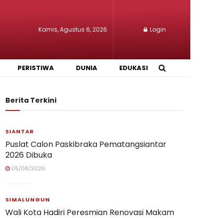
Kamis, Agustus 6, 2026
Login
PERISTIWA
DUNIA
EDUKASI
Berita Terkini
SIANTAR
Puslat Calon Paskibraka Pematangsiantar
2026 Dibuka
05/08/2026
SIMALUNGUN
Wali Kota Hadiri Peresmian Renovasi Makam