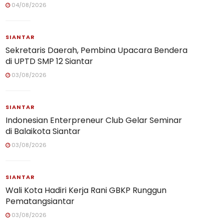
04/08/2026
SIANTAR
Sekretaris Daerah, Pembina Upacara Bendera
di UPTD SMP 12 Siantar
03/08/2026
SIANTAR
Indonesian Enterpreneur Club Gelar Seminar
di Balaikota Siantar
03/08/2026
SIANTAR
Wali Kota Hadiri Kerja Rani GBKP Runggun
Pematangsiantar
03/08/2026