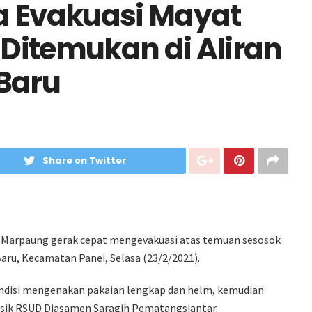
a Evakuasi Mayat
Ditemukan di Aliran
Baru
Share on Twitter
 Marpaung gerak cepat mengevakuasi atas temuan sesosok
aru, Kecamatan Panei, Selasa (23/2/2021).
ondisi mengenakan pakaian lengkap dan helm, kemudian
ensik RSUD Djasamen Saragih Pematangsiantar.