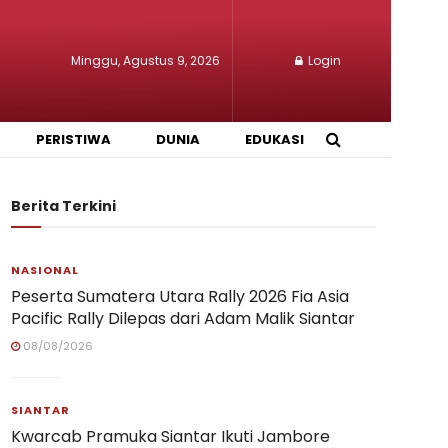
Minggu, Agustus 9, 2026
Login
PERISTIWA
DUNIA
EDUKASI
Berita Terkini
NASIONAL
Peserta Sumatera Utara Rally 2026 Fia Asia
Pacific Rally Dilepas dari Adam Malik Siantar
08/08/2026
SIANTAR
Kwarcab Pramuka Siantar Ikuti Jambore