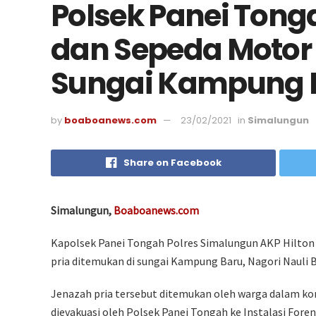
Polsek Panei Tong
dan Sepeda Motor 
Sungai Kampung 
by
boaboanews.com
23/02/2021
in
Simalungun
Share on Facebook
Simalungun,
Boaboanews.com
Kapolsek Panei Tongah Polres Simalungun AKP Hilton
pria ditemukan di sungai Kampung Baru, Nagori Nauli B
Jenazah pria tersebut ditemukan oleh warga dalam k
dievakuasi oleh Polsek Panei Tongah ke Instalasi For