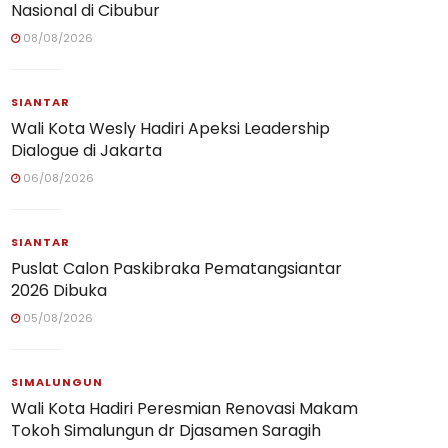
Nasional di Cibubur
08/08/2026
SIANTAR
Wali Kota Wesly Hadiri Apeksi Leadership
Dialogue di Jakarta
06/08/2026
SIANTAR
Puslat Calon Paskibraka Pematangsiantar
2026 Dibuka
05/08/2026
SIMALUNGUN
Wali Kota Hadiri Peresmian Renovasi Makam
Tokoh Simalungun dr Djasamen Saragih