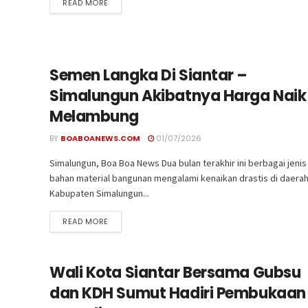
READ MORE
Semen Langka Di Siantar –
Simalungun Akibatnya Harga Naik
Melambung
BY
BOABOANEWS.COM
01/07/2026
Simalungun, Boa Boa News Dua bulan terakhir ini berbagai jenis
bahan material bangunan mengalami kenaikan drastis di daera
Kabupaten Simalungun...
READ MORE
Wali Kota Siantar Bersama Gubsu
dan KDH Sumut Hadiri Pembukaan