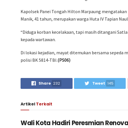
Kapolsek Panei Tongah Hilton Marpaung mengatakan 
Manik, 41 tahun, merupakan warga Huta IV Tapian Nau
“Diduga korban kecelakaan, tapi masih ditangani Satlan
kepada wartawan.
Di lokasi kejadian, mayat ditemukan bersama sepeda
polisi BK 5814-TBI.
(PS06)
Share
232
Tweet
145
Artikel
Terkait
Wali Kota Hadiri Peresmian Renova