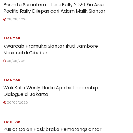
Peserta Sumatera Utara Rally 2026 Fia Asia
Pacific Rally Dilepas dari Adam Malik Siantar
08/08/2026
SIANTAR
Kwarcab Pramuka Siantar Ikuti Jambore
Nasional di Cibubur
08/08/2026
SIANTAR
Wali Kota Wesly Hadiri Apeksi Leadership
Dialogue di Jakarta
06/08/2026
SIANTAR
Puslat Calon Paskibraka Pematangsiantar