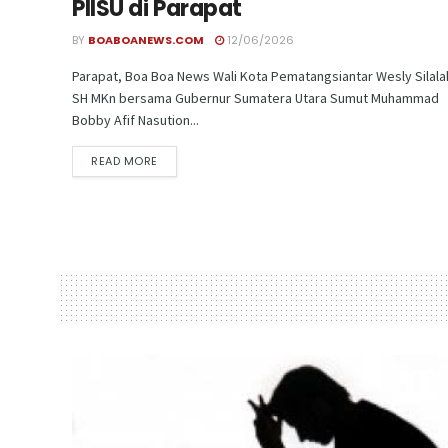
PIISU di Parapat
BY
BOABOANEWS.COM
12/06/2026
Parapat, Boa Boa News Wali Kota Pematangsiantar Wesly Silala
SH MKn bersama Gubernur Sumatera Utara Sumut Muhammad
Bobby Afif Nasution...
READ MORE