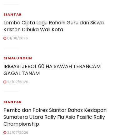
SIANTAR
Lomba Cipta Lagu Rohani Guru dan Siswa
Kristen Dibuka Wali Kota
01/08/2026
SIMALUNGUN
IRIGASI JEBOL 60 HA SAWAH TERANCAM
GAGAL TANAM
28/07/2026
SIANTAR
Pemko dan Polres Siantar Bahas Kesiapan
Sumatera Utara Rally Fia Asia Pasific Rally
Championship
22/07/2026