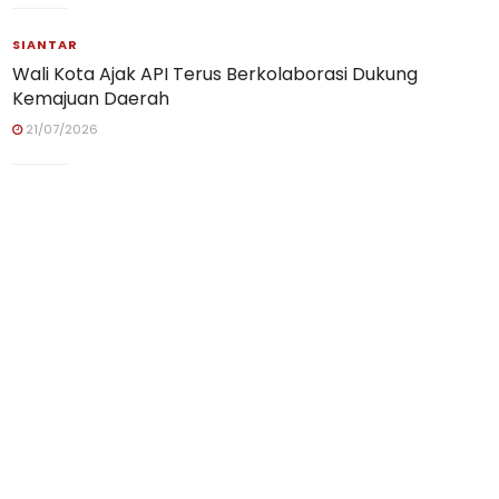
SIANTAR
Wali Kota Ajak API Terus Berkolaborasi Dukung
Kemajuan Daerah
21/07/2026