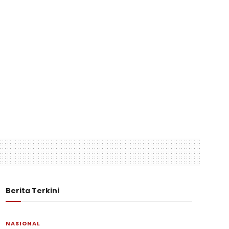
Berita Terkini
NASIONAL