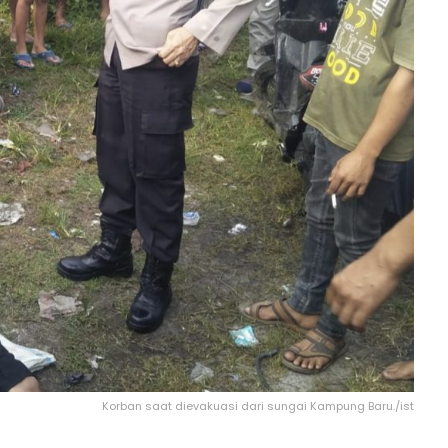
Korban saat dievakuasi dari sungai Kampung Baru./ist