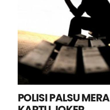
POLISI PALSU MER
KARTU JOKER