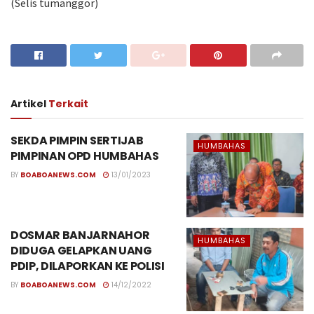
(Selis tumanggor)
Artikel
Terkait
SEKDA PIMPIN SERTIJAB
HUMBAHAS
PIMPINAN OPD HUMBAHAS
BY
BOABOANEWS.COM
13/01/2023
DOSMAR BANJARNAHOR
HUMBAHAS
DIDUGA GELAPKAN UANG
PDIP, DILAPORKAN KE POLISI
BY
BOABOANEWS.COM
14/12/2022