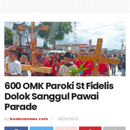
600 OMK Paroki St Fidelis
Dolok Sanggul Pawai
Parade
by
boaboanews.com
08/10/2022