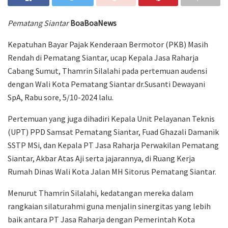
Pematang Siantar
BoaBoaNews
Kepatuhan Bayar Pajak Kenderaan Bermotor (PKB) Masih
Rendah di Pematang Siantar, ucap Kepala Jasa Raharja
Cabang Sumut, Thamrin Silalahi pada pertemuan audensi
dengan Wali Kota Pematang Siantar dr.Susanti Dewayani
SpA, Rabu sore, 5/10-2024 lalu.
Pertemuan yang juga dihadiri Kepala Unit Pelayanan Teknis
(UPT) PPD Samsat Pematang Siantar, Fuad Ghazali Damanik
SSTP MSi, dan Kepala PT Jasa Raharja Perwakilan Pematang
Siantar, Akbar Atas Aji serta jajarannya, di Ruang Kerja
Rumah Dinas Wali Kota Jalan MH Sitorus Pematang Siantar.
Menurut Thamrin Silalahi, kedatangan mereka dalam
rangkaian silaturahmi guna menjalin sinergitas yang lebih
baik antara PT Jasa Raharja dengan Pemerintah Kota