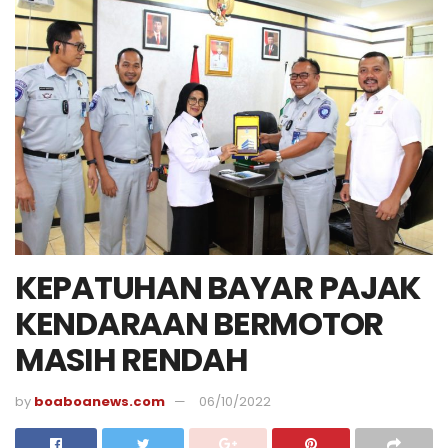
KEPATUHAN BAYAR PAJAK
KENDARAAN BERMOTOR
MASIH RENDAH
by
boaboanews.com
06/10/2022