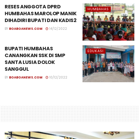
RESES ANGGOTA DPRD
HUMBAHAS
HUMBAHAS MAROLOP MANIK
DIHADIRI BUPATI DAN KADIS2
BY
BOABOANEWS.COM
14/12/2022
BUPATI HUMBAHAS
EDUKASI
CANANGKAN SSK DI SMP
SANTA LUSIA DOLOK
SANGGUL
BY
BOABOANEWS.COM
10/12/2022