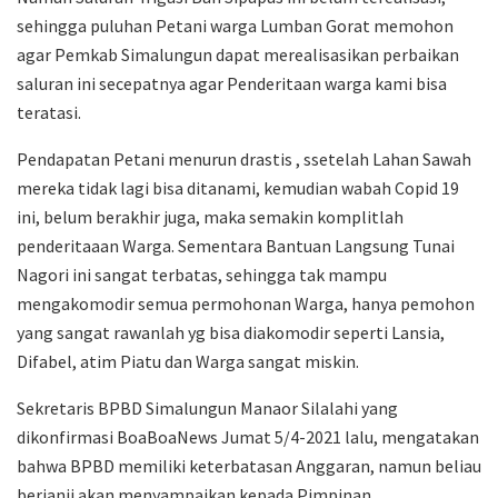
sehingga puluhan Petani warga Lumban Gorat memohon
agar Pemkab Simalungun dapat merealisasikan perbaikan
saluran ini secepatnya agar Penderitaan warga kami bisa
teratasi.
Pendapatan Petani menurun drastis , ssetelah Lahan Sawah
mereka tidak lagi bisa ditanami, kemudian wabah Copid 19
ini, belum berakhir juga, maka semakin komplitlah
penderitaaan Warga. Sementara Bantuan Langsung Tunai
Nagori ini sangat terbatas, sehingga tak mampu
mengakomodir semua permohonan Warga, hanya pemohon
yang sangat rawanlah yg bisa diakomodir seperti Lansia,
Difabel, atim Piatu dan Warga sangat miskin.
Sekretaris BPBD Simalungun Manaor Silalahi yang
dikonfirmasi BoaBoaNews Jumat 5/4-2021 lalu, mengatakan
bahwa BPBD memiliki keterbatasan Anggaran, namun beliau
berjanji akan menyampaikan kepada Pimpinan.