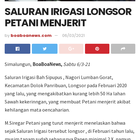
SALURAN IRIGASI LONGSOR
PETANI MENJERIT
by
boaboanews.com
06/03/2021
Simalungun,
BoaBoaNews,
Sabtu 6/3-21
Saluran Irigasi Bah Sipupus , Nagori Lumban Gorat,
Kecamatan Dolok Panribuan, Longsor pada Februari 2020
yang lalu, yang mengakibatkan kurang lebih 50 Ha lahan
Sawah kekerinngan, yang membuat Petani menjerit akibat
kehilangan mata oencaharian.
M.Siregar Petani yang turut menjerit menelaskan bahwa
sejak Saluran Irigasi tersebut longsor , di Februari tahun lalu,
musim tanam sudah seharusnya Panen minimal 2 X, namun