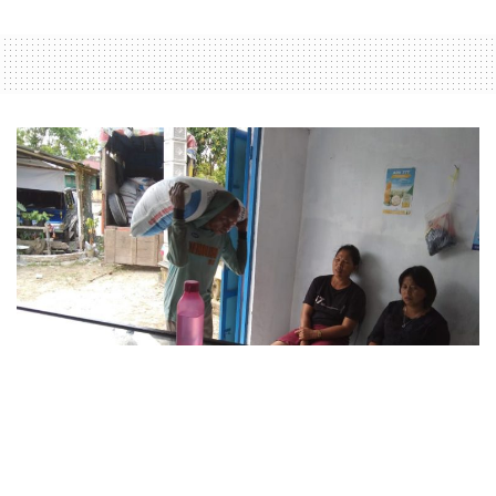
bumnag