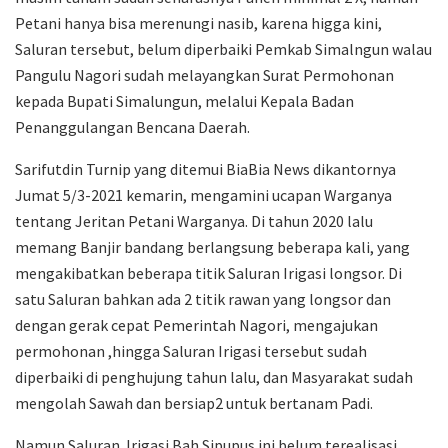
Petani hanya bisa merenungi nasib, karena higga kini,
Saluran tersebut, belum diperbaiki Pemkab Simalngun walau
Pangulu Nagori sudah melayangkan Surat Permohonan
kepada Bupati Simalungun, melalui Kepala Badan
Penanggulangan Bencana Daerah.
Sarifutdin Turnip yang ditemui BiaBia News dikantornya
Jumat 5/3-2021 kemarin, mengamini ucapan Warganya
tentang Jeritan Petani Warganya. Di tahun 2020 lalu
memang Banjir bandang berlangsung beberapa kali, yang
mengakibatkan beberapa titik Saluran Irigasi longsor. Di
satu Saluran bahkan ada 2 titik rawan yang longsor dan
dengan gerak cepat Pemerintah Nagori, mengajukan
permohonan ,hingga Saluran Irigasi tersebut sudah
diperbaiki di penghujung tahun lalu, dan Masyarakat sudah
mengolah Sawah dan bersiap2 untuk bertanam Padi.
Namun Saluran Irigasi Bah Sipupus ini belum terealisasi,