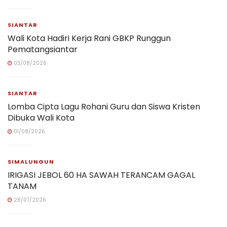
SIANTAR
Wali Kota Hadiri Kerja Rani GBKP Runggun
Pematangsiantar
03/08/2026
SIANTAR
Lomba Cipta Lagu Rohani Guru dan Siswa Kristen
Dibuka Wali Kota
01/08/2026
SIMALUNGUN
IRIGASI JEBOL 60 HA SAWAH TERANCAM GAGAL
TANAM
28/07/2026