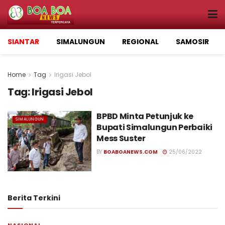
SIANTAR
SIMALUNGUN
REGIONAL
SAMOSIR
Home
Tag
Irigasi Jebol
Tag:
Irigasi Jebol
BPBD Minta Petunjuk ke
SIMALUNGUN
Bupati Simalungun Perbaiki
Mess Suster
BY
BOABOANEWS.COM
25/06/2022
Berita Terkini
NASIONAL