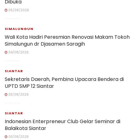
Dibuka
05/08/2026
SIMALUNGUN
Wali Kota Hadiri Peresmian Renovasi Makam Tokoh
Simalungun dr Djasamen Saragih
04/08/2026
SIANTAR
Sekretaris Daerah, Pembina Upacara Bendera di
UPTD SMP 12 Siantar
03/08/2026
SIANTAR
Indonesian Enterpreneur Club Gelar Seminar di
Balaikota Siantar
03/08/2026