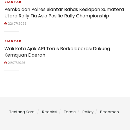
SIANTAR
Pemko dan Polres Siantar Bahas Kesiapan Sumatera
Utara Rally Fia Asia Pasific Rally Championship
22/07/2026
SIANTAR
Wali Kota Ajak API Terus Berkolaborasi Dukung
Kemajuan Daerah
21/07/2026
Tentang Kami
Redaksi
Terms
Policy
Pedoman