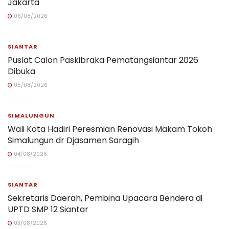
Jakarta
06/08/2026
SIANTAR
Puslat Calon Paskibraka Pematangsiantar 2026
Dibuka
05/08/2026
SIMALUNGUN
Wali Kota Hadiri Peresmian Renovasi Makam Tokoh
Simalungun dr Djasamen Saragih
04/08/2026
SIANTAR
Sekretaris Daerah, Pembina Upacara Bendera di
UPTD SMP 12 Siantar
03/08/2026