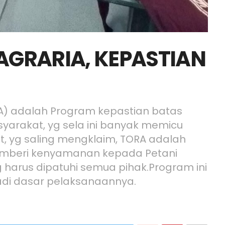
AGRARIA, KEPASTIAN
A) adalah Program kepastian batas
yarakat, yg sela ini banyak memicu
t, yg saling mengklaim, TORA adalah
emberi kenyamanan kepada Petani
 harus dipatuhi semua pihak.Program ini
jadi dasar pelaksanaannya.