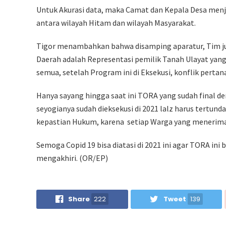
Untuk Akurasi data, maka Camat dan Kepala Desa menj
antara wilayah Hitam dan wilayah Masyarakat.
Tigor menambahkan bahwa disamping aparatur, Tim j
Daerah adalah Representasi pemilik Tanah Ulayat yang
semua, setelah Program ini di Eksekusi, konflik pertan
Hanya sayang hingga saat ini TORA yang sudah final 
seyogianya sudah dieksekusi di 2021 lalz harus tertun
kepastian Hukum, karena setiap Warga yang menerima 
Semoga Copid 19 bisa diatasi di 2021 ini agar TORA ini 
mengakhiri. (OR/EP)
Share
222
Tweet
139