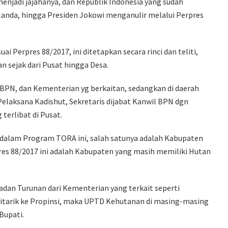
enjadi jajahanya, dan Republik Indonesia yang sudah
anda, hingga Presiden Jokowi menganulir melalui Perpres
i Perpres 88/2017, ini ditetapkan secara rinci dan teliti,
n sejak dari Pusat hingga Desa.
N, dan Kementerian yg berkaitan, sedangkan di daerah
elaksana Kadishut, Sekretaris dijabat Kanwil BPN dgn
terlibat di Pusat.
 dalam Program TORA ini, salah satunya adalah Kabupaten
s 88/2017 ini adalah Kabupaten yang masih memiliki Hutan
Badan Turunan dari Kementerian yang terkait seperti
tarik ke Propinsi, maka UPTD Kehutanan di masing-masing
Bupati.