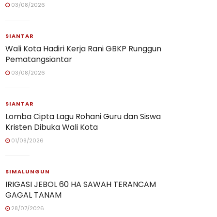
03/08/2026
SIANTAR
Wali Kota Hadiri Kerja Rani GBKP Runggun
Pematangsiantar
03/08/2026
SIANTAR
Lomba Cipta Lagu Rohani Guru dan Siswa
Kristen Dibuka Wali Kota
01/08/2026
SIMALUNGUN
IRIGASI JEBOL 60 HA SAWAH TERANCAM
GAGAL TANAM
28/07/2026