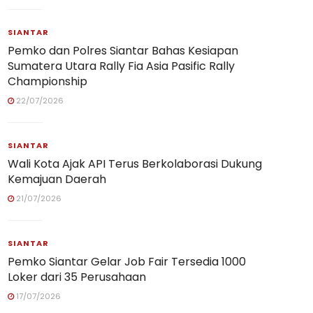
SIANTAR
Pemko dan Polres Siantar Bahas Kesiapan
Sumatera Utara Rally Fia Asia Pasific Rally
Championship
22/07/2026
SIANTAR
Wali Kota Ajak API Terus Berkolaborasi Dukung
Kemajuan Daerah
21/07/2026
SIANTAR
Pemko Siantar Gelar Job Fair Tersedia 1000
Loker dari 35 Perusahaan
17/07/2026