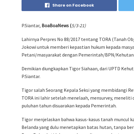
Share on Facebook
P.Siantar,
BoaBoaNews (
5/3-21)
Lahirnya Perpres No 88/2017 tentang TORA (Tanah Obj
Jokowi untuk memberi kepastian hukum kepada masyar
Petani/masyarakat dengan Pemerintah/BPN/Kehutan
Demikian diungkapkan Tigor Siahaan, dari UPTD Kehuta
P.Siantar.
Tigor salah Seorang Kepala Seksi yang membidangi R
TORA ini lahir setelah menelaah, mensurvey, meneliti
puluhan tahun disuarakan kepada Pemerintah.
Tigor menjelaskan bahwa kasus-kasus tanah muncul kar
Belanda yang dulu menetapkan batas hutan, tanpa b