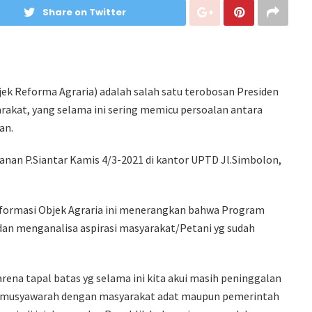
Share on Twitter
ek Reforma Agraria) adalah salah satu terobosan Presiden
akat, yang selama ini sering memicu persoalan antara
an.
nan P.Siantar Kamis 4/3-2021 di kantor UPTD Jl.Simbolon,
eformasi Objek Agraria ini menerangkan bahwa Program
 dan menganalisa aspirasi masyarakat/Petani yg sudah
ena tapal batas yg selama ini kita akui masih peninggalan
ermusyawarah dengan masyarakat adat maupun pemerintah