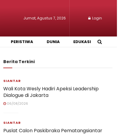
Jumat, Agustus 7, 2026
Login
PERISTIWA
DUNIA
EDUKASI
Berita Terkini
SIANTAR
Wali Kota Wesly Hadiri Apeksi Leadership
Dialogue di Jakarta
06/08/2026
SIANTAR
Puslat Calon Paskibraka Pematangsiantar