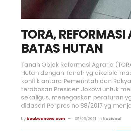
TORA, REFORMASI 
BATAS HUTAN
Tanah Objek Reformasi Agraria (TOR
Hutan dengan Tanah yg dikelola mas
konflik antara Pemerintah dan Rakya
terobosan Presiden Jokowi untuk m
sekaligus, menegaskan peraturan yg
didasari Perpres no 88/2017 yg men
by
boaboanews.com
05/03/2021
in
Nasional