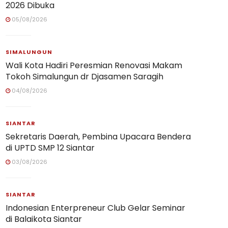
2026 Dibuka
05/08/2026
SIMALUNGUN
Wali Kota Hadiri Peresmian Renovasi Makam
Tokoh Simalungun dr Djasamen Saragih
04/08/2026
SIANTAR
Sekretaris Daerah, Pembina Upacara Bendera
di UPTD SMP 12 Siantar
03/08/2026
SIANTAR
Indonesian Enterpreneur Club Gelar Seminar
di Balaikota Siantar