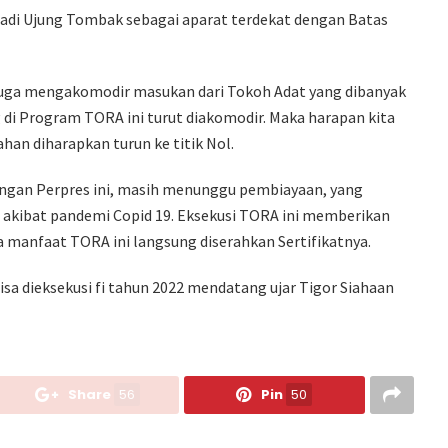
adi Ujung Tombak sebagai aparat terdekat dengan Batas
uga mengakomodir masukan dari Tokoh Adat yang dibanyak
 di Program TORA ini turut diakomodir. Maka harapan kita
ahan diharapkan turun ke titik Nol.
dengan Perpres ini, masih menunggu pembiayaan, yang
da akibat pandemi Copid 19. Eksekusi TORA ini memberikan
manfaat TORA ini langsung diserahkan Sertifikatnya.
bisa dieksekusi fi tahun 2022 mendatang ujar Tigor Siahaan
Share
56
Pin
50