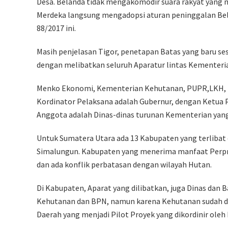
Desa. Belanda tidak mengakomodir suara rakyat yang m
Merdeka langsung mengadopsi aturan peninggalan Bel
88/2017 ini.
Masih penjelasan Tigor, penetapan Batas yang baru sesua
dengan melibatkan seluruh Aparatur lintas Kementeria
Menko Ekonomi, Kementerian Kehutanan, PUPR,LKH, BP
Kordinator Pelaksana adalah Gubernur, dengan Ketua P
Anggota adalah Dinas-dinas turunan Kementerian yang 
Untuk Sumatera Utara ada 13 Kabupaten yang terlibat
Simalungun. Kabupaten yang menerima manfaat Perpre
dan ada konflik perbatasan dengan wilayah Hutan.
Di Kabupaten, Aparat yang dilibatkan, juga Dinas dan 
Kehutanan dan BPN, namun karena Kehutanan sudah di
Daerah yang menjadi Pilot Proyek yang dikordinir oleh 