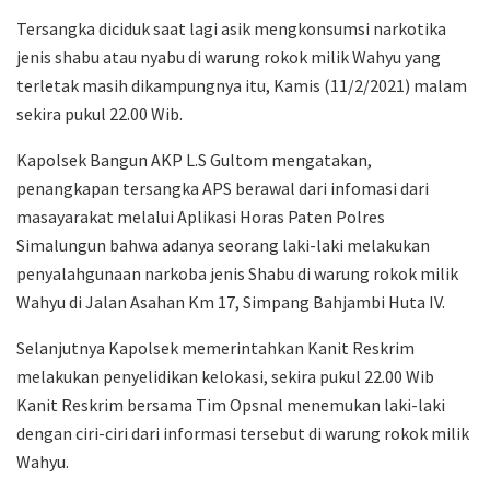
Tersangka diciduk saat lagi asik mengkonsumsi narkotika
jenis shabu atau nyabu di warung rokok milik Wahyu yang
terletak masih dikampungnya itu, Kamis (11/2/2021) malam
sekira pukul 22.00 Wib.
Kapolsek Bangun AKP L.S Gultom mengatakan,
penangkapan tersangka APS berawal dari infomasi dari
masayarakat melalui Aplikasi Horas Paten Polres
Simalungun bahwa adanya seorang laki-laki melakukan
penyalahgunaan narkoba jenis Shabu di warung rokok milik
Wahyu di Jalan Asahan Km 17, Simpang Bahjambi Huta IV.
Selanjutnya Kapolsek memerintahkan Kanit Reskrim
melakukan penyelidikan kelokasi, sekira pukul 22.00 Wib
Kanit Reskrim bersama Tim Opsnal menemukan laki-laki
dengan ciri-ciri dari informasi tersebut di warung rokok milik
Wahyu.