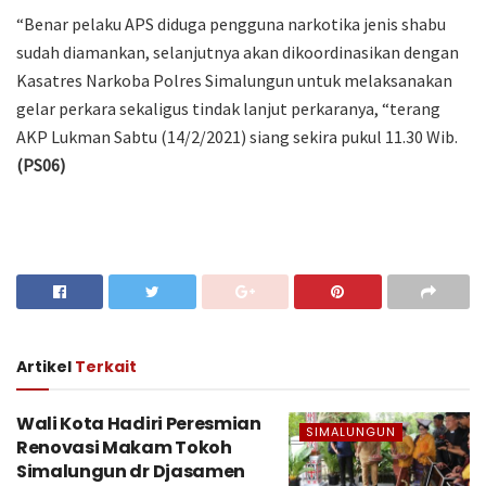
“Benar pelaku APS diduga pengguna narkotika jenis shabu
sudah diamankan, selanjutnya akan dikoordinasikan dengan
Kasatres Narkoba Polres Simalungun untuk melaksanakan
gelar perkara sekaligus tindak lanjut perkaranya, “terang
AKP Lukman Sabtu (14/2/2021) siang sekira pukul 11.30 Wib.
(PS06)
Artikel
Terkait
Wali Kota Hadiri Peresmian
SIMALUNGUN
Renovasi Makam Tokoh
Simalungun dr Djasamen