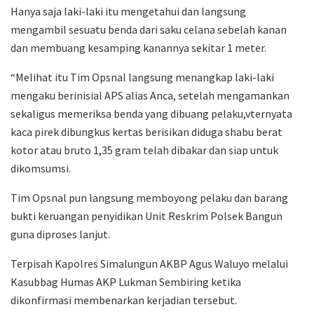
Hanya saja laki-laki itu mengetahui dan langsung
mengambil sesuatu benda dari saku celana sebelah kanan
dan membuang kesamping kanannya sekitar 1 meter.
“Melihat itu Tim Opsnal langsung menangkap laki-laki
mengaku berinisial APS alias Anca, setelah mengamankan
sekaligus memeriksa benda yang dibuang pelaku,vternyata
kaca pirek dibungkus kertas berisikan diduga shabu berat
kotor atau bruto 1,35 gram telah dibakar dan siap untuk
dikomsumsi.
Tim Opsnal pun langsung memboyong pelaku dan barang
bukti keruangan penyidikan Unit Reskrim Polsek Bangun
guna diproses lanjut.
Terpisah Kapolres Simalungun AKBP Agus Waluyo melalui
Kasubbag Humas AKP Lukman Sembiring ketika
dikonfirmasi membenarkan kerjadian tersebut.