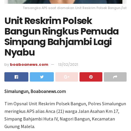
Tersangka APS saat diamakan Unit Reskrim Polsek Bangun./ist
Unit Reskrim Polsek
Bangun Ringkus Pemuda
Simpang Bahjambi Lagi
Nyabu
by
boaboanews.com
13/02/2021
Simalungun, Boaboanews.com
Tim Opsnal Unit Reskrim Polsek Bangun, Polres Simalungun
meringkus APS alias Anca (21) warga Jalan Asahan Km 17,
Simpang Bahjambi Huta IV, Nagori Bangun, Kecamatan
Gunung Malela.