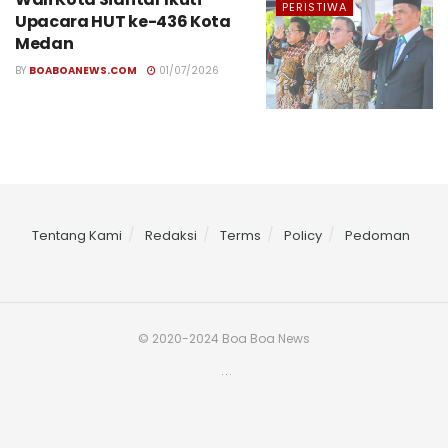
PERISTIWA
Upacara HUT ke-436 Kota
Medan
BY
BOABOANEWS.COM
01/07/2026
Tentang Kami
Redaksi
Terms
Policy
Pedoman
© 2020-2024 Boa Boa News