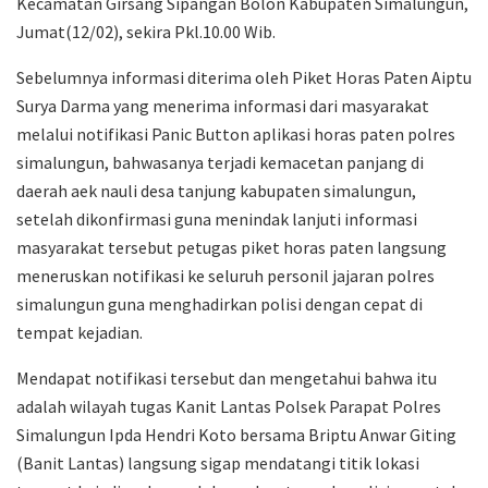
Kecamatan Girsang Sipangan Bolon Kabupaten Simalungun,
Jumat(12/02), sekira Pkl.10.00 Wib.
Sebelumnya informasi diterima oleh Piket Horas Paten Aiptu
Surya Darma yang menerima informasi dari masyarakat
melalui notifikasi Panic Button aplikasi horas paten polres
simalungun, bahwasanya terjadi kemacetan panjang di
daerah aek nauli desa tanjung kabupaten simalungun,
setelah dikonfirmasi guna menindak lanjuti informasi
masyarakat tersebut petugas piket horas paten langsung
meneruskan notifikasi ke seluruh personil jajaran polres
simalungun guna menghadirkan polisi dengan cepat di
tempat kejadian.
Mendapat notifikasi tersebut dan mengetahui bahwa itu
adalah wilayah tugas Kanit Lantas Polsek Parapat Polres
Simalungun Ipda Hendri Koto bersama Briptu Anwar Giting
(Banit Lantas) langsung sigap mendatangi titik lokasi