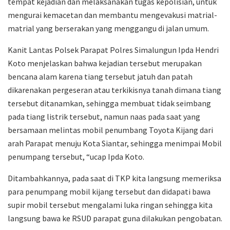
tempat kejadian dan melaksanakan tugas kepolisian, untuk
mengurai kemacetan dan membantu mengevakusi matrial-
matrial yang berserakan yang menggangu di jalan umum.
Kanit Lantas Polsek Parapat Polres Simalungun Ipda Hendri
Koto menjelaskan bahwa kejadian tersebut merupakan
bencana alam karena tiang tersebut jatuh dan patah
dikarenakan pergeseran atau terkikisnya tanah dimana tiang
tersebut ditanamkan, sehingga membuat tidak seimbang
pada tiang listrik tersebut, namun naas pada saat yang
bersamaan melintas mobil penumbang Toyota Kijang dari
arah Parapat menuju Kota Siantar, sehingga menimpai Mobil
penumpang tersebut, “ucap Ipda Koto.
Ditambahkannya, pada saat di TKP kita langsung memeriksa
para penumpang mobil kijang tersebut dan didapati bawa
supir mobil tersebut mengalami luka ringan sehingga kita
langsung bawa ke RSUD parapat guna dilakukan pengobatan.