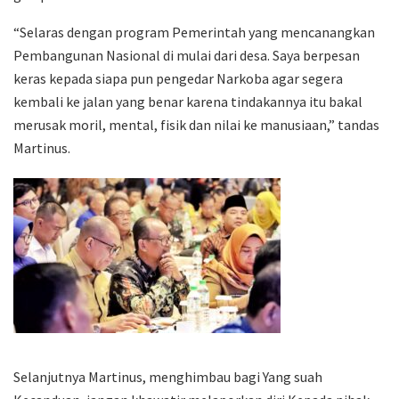
“Selaras dengan program Pemerintah yang mencanangkan
Pembangunan Nasional di mulai dari desa. Saya berpesan
keras kepada siapa pun pengedar Narkoba agar segera
kembali ke jalan yang benar karena tindakannya itu bakal
merusak moril, mental, fisik dan nilai ke manusiaan,” tandas
Martinus.
Selanjutnya Martinus, menghimbau bagi Yang suah