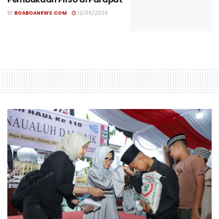
BY
BOABOANEWS.COM
12/06/2026