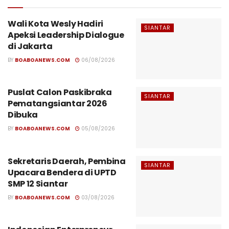
Wali Kota Wesly Hadiri
SIANTAR
Apeksi Leadership Dialogue
di Jakarta
BY
BOABOANEWS.COM
06/08/2026
Puslat Calon Paskibraka
SIANTAR
Pematangsiantar 2026
Dibuka
BY
BOABOANEWS.COM
05/08/2026
Sekretaris Daerah, Pembina
SIANTAR
Upacara Bendera di UPTD
SMP 12 Siantar
BY
BOABOANEWS.COM
03/08/2026