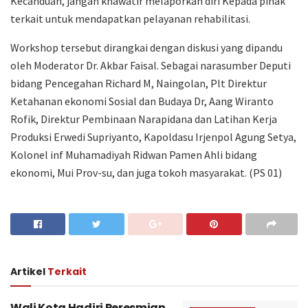
Kecanduan, jangan khawatir melaporkan diri Kepada pihak
terkait untuk mendapatkan pelayanan rehabilitasi.
Workshop tersebut dirangkai dengan diskusi yang dipandu
oleh Moderator Dr. Akbar Faisal. Sebagai narasumber Deputi
bidang Pencegahan Richard M, Naingolan, Plt Direktur
Ketahanan ekonomi Sosial dan Budaya Dr, Aang Wiranto
Rofik, Direktur Pembinaan Narapidana dan Latihan Kerja
Produksi Erwedi Supriyanto, Kapoldasu Irjenpol Agung Setya,
Kolonel inf Muhamadiyah Ridwan Pamen Ahli bidang
ekonomi, Mui Prov-su, dan juga tokoh masyarakat. (PS 01)
Artikel
Terkait
Wali Kota Hadiri Peresmian