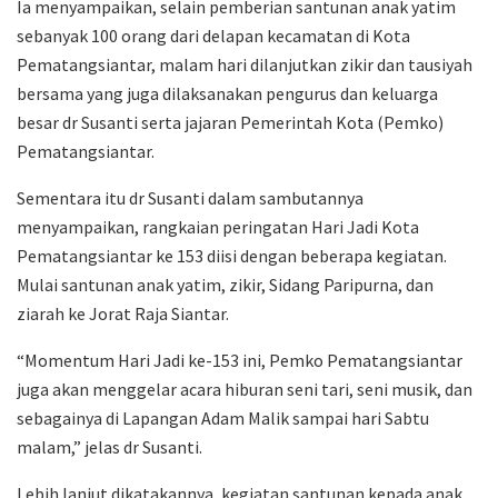
Ia menyampaikan, selain pemberian santunan anak yatim
sebanyak 100 orang dari delapan kecamatan di Kota
Pematangsiantar, malam hari dilanjutkan zikir dan tausiyah
bersama yang juga dilaksanakan pengurus dan keluarga
besar dr Susanti serta jajaran Pemerintah Kota (Pemko)
Pematangsiantar.
Sementara itu dr Susanti dalam sambutannya
menyampaikan, rangkaian peringatan Hari Jadi Kota
Pematangsiantar ke 153 diisi dengan beberapa kegiatan.
Mulai santunan anak yatim, zikir, Sidang Paripurna, dan
ziarah ke Jorat Raja Siantar.
“Momentum Hari Jadi ke-153 ini, Pemko Pematangsiantar
juga akan menggelar acara hiburan seni tari, seni musik, dan
sebagainya di Lapangan Adam Malik sampai hari Sabtu
malam,” jelas dr Susanti.
Lebih lanjut dikatakannya, kegiatan santunan kepada anak