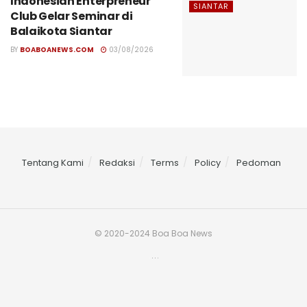
Indonesian Enterpreneur
SIANTAR
Club Gelar Seminar di
Balaikota Siantar
BY
BOABOANEWS.COM
03/08/2026
Tentang Kami
Redaksi
Terms
Policy
Pedoman
© 2020-2024 Boa Boa News