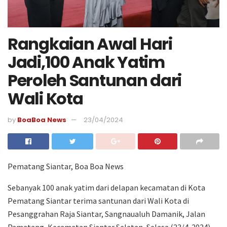
Rangkaian Awal Hari
Jadi,100 Anak Yatim
Peroleh Santunan dari
Wali Kota
by
BoaBoa News
23/04/2024
Pematang Siantar, Boa Boa News
Sebanyak 100 anak yatim dari delapan kecamatan di Kota
Pematang Siantar terima santunan dari Wali Kota di
Pesanggrahan Raja Siantar, Sangnaualuh Damanik, Jalan
Pamatang, Kecamatan Siantar Selatan, Selasa (23/4-2024)